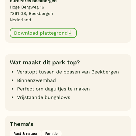
EuroParcs Beekbergen
Hoge Bergweg 16
7361 GS, Beekbergen
Nederland
Download plattegrond
Wat maakt dit park top?
Verstopt tussen de bossen van Beekbergen
Binnenzwembad
Perfect om daguitjes te maken
Vrijstaande bungalows
Thema's
Rust & natuur
Familie