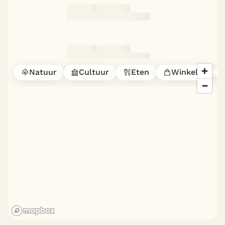
Natuur
Cultuur
Eten
Winkelen