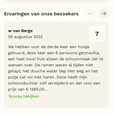
Ervaringen van onze bezoekers
w van Berge
7
26 augustus 2022
We hebben voor de derde keer een huisje
gehuurd, deze keer een 6 persoons gezinsvilla,
een heel mooi huis alleen de schoonmaak liet te
wensen over. De ramen waren al tijden niet
gelapt, het douche water liep niet weg en het
putje zat vol met haren. Deze heeft mijn
schoondochter zelf verwijderd en dat voor een
prijs van € 1365,00…
Scores bekijken
7
9
Algemene indruk
Ligging