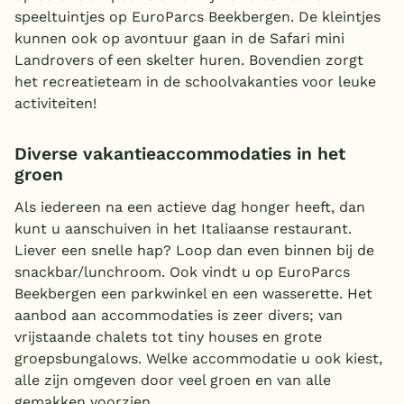
speeltuintjes op EuroParcs Beekbergen. De kleintjes
kunnen ook op avontuur gaan in de Safari mini
Landrovers of een skelter huren. Bovendien zorgt
het recreatieteam in de schoolvakanties voor leuke
activiteiten!
Diverse vakantieaccommodaties in het
groen
Als iedereen na een actieve dag honger heeft, dan
kunt u aanschuiven in het Italiaanse restaurant.
Liever een snelle hap? Loop dan even binnen bij de
snackbar/lunchroom. Ook vindt u op EuroParcs
Beekbergen een parkwinkel en een wasserette. Het
aanbod aan accommodaties is zeer divers; van
vrijstaande chalets tot tiny houses en grote
groepsbungalows. Welke accommodatie u ook kiest,
alle zijn omgeven door veel groen en van alle
gemakken voorzien.