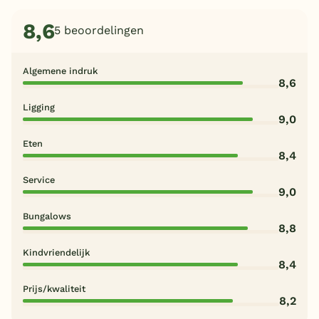
8,6
5 beoordelingen
Algemene indruk
8,6
Ligging
9,0
Eten
8,4
Service
9,0
Bungalows
8,8
Kindvriendelijk
8,4
Prijs/kwaliteit
8,2