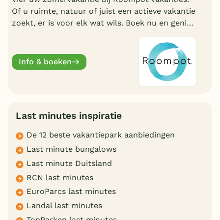
Of u ruimte, natuur of juist een actieve vakantie
zoekt, er is voor elk wat wils. Boek nu en geniet
deze zomervakantie van een welverdiende
break.
Info & boeken
Last minutes inspiratie
De 12 beste vakantiepark aanbiedingen
Last minute bungalows
Last minute Duitsland
RCN last minutes
EuroParcs last minutes
Landal last minutes
TopParken last minutes