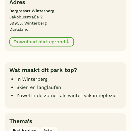
Adres
Bergresort Winterberg
Jakobusstraße 2
59955, Winterberg
Duitsland
Download plattegrond
Wat maakt dit park top?
In Winterberg
Skiën en langlaufen
Zowel in de zomer als winter vakantieplezier
Thema's
Rust & natuur
Actief