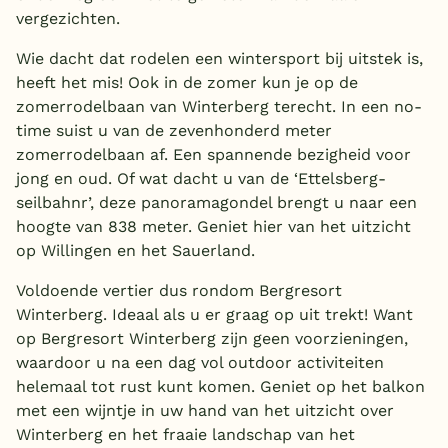
vergezichten.
Wie dacht dat rodelen een wintersport bij uitstek is,
heeft het mis! Ook in de zomer kun je op de
zomerrodelbaan van Winterberg terecht. In een no-
time suist u van de zevenhonderd meter
zomerrodelbaan af. Een spannende bezigheid voor
jong en oud. Of wat dacht u van de ‘Ettelsberg-
seilbahnr’, deze panoramagondel brengt u naar een
hoogte van 838 meter. Geniet hier van het uitzicht
op Willingen en het Sauerland.
Voldoende vertier dus rondom Bergresort
Winterberg. Ideaal als u er graag op uit trekt! Want
op Bergresort Winterberg zijn geen voorzieningen,
waardoor u na een dag vol outdoor activiteiten
helemaal tot rust kunt komen. Geniet op het balkon
met een wijntje in uw hand van het uitzicht over
Winterberg en het fraaie landschap van het