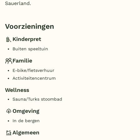
Sauerland.
Voorzieningen
Kinderpret
Buiten speeltuin
Familie
E-bike/fietsverhuur
Activiteitencentrum
Wellness
Sauna/Turks stoombad
Omgeving
In de bergen
Algemeen