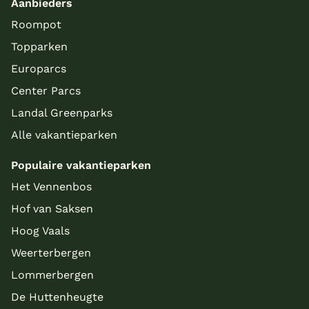
Aanbieders
Roompot
Topparken
Europarcs
Center Parcs
Landal Greenparks
Alle vakantieparken
Populaire vakantieparken
Het Vennenbos
Hof van Saksen
Hoog Vaals
Weerterbergen
Lommerbergen
De Huttenheugte