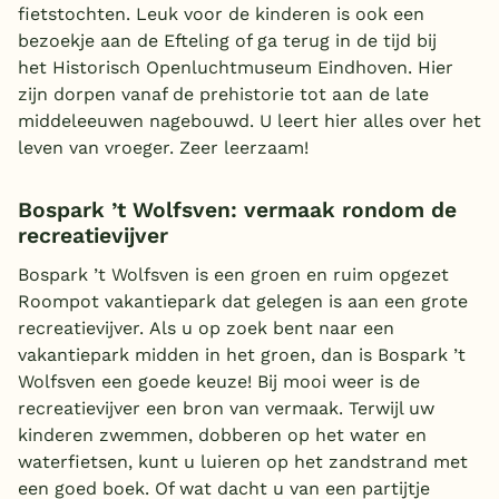
fietstochten. Leuk voor de kinderen is ook een
bezoekje aan de Efteling of ga terug in de tijd bij
het Historisch Openluchtmuseum Eindhoven. Hier
zijn dorpen vanaf de prehistorie tot aan de late
middeleeuwen nagebouwd. U leert hier alles over het
leven van vroeger. Zeer leerzaam!
Bospark ’t Wolfsven: vermaak rondom de
recreatievijver
Bospark ’t Wolfsven is een groen en ruim opgezet
Roompot vakantiepark dat gelegen is aan een grote
recreatievijver. Als u op zoek bent naar een
vakantiepark midden in het groen, dan is Bospark ’t
Wolfsven een goede keuze! Bij mooi weer is de
recreatievijver een bron van vermaak. Terwijl uw
kinderen zwemmen, dobberen op het water en
waterfietsen, kunt u luieren op het zandstrand met
een goed boek. Of wat dacht u van een partijtje