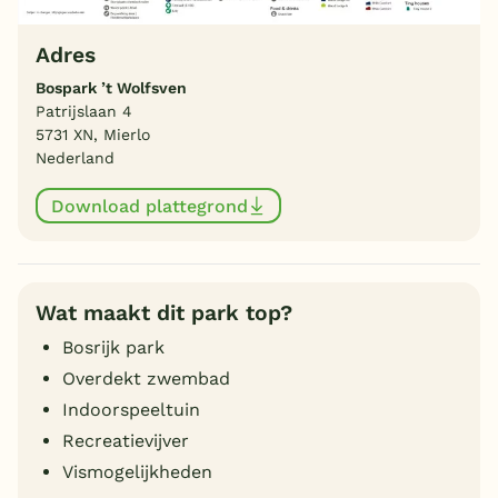
Adres
Bospark ’t Wolfsven
Patrijslaan 4
5731 XN, Mierlo
Nederland
Download plattegrond
Wat maakt dit park top?
Bosrijk park
Overdekt zwembad
Indoorspeeltuin
Recreatievijver
Vismogelijkheden