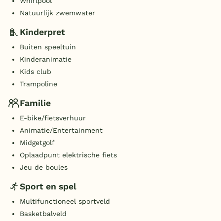
Whirlpool
Natuurlijk zwemwater
Kinderpret
Buiten speeltuin
Kinderanimatie
Kids club
Trampoline
Familie
E-bike/fietsverhuur
Animatie/Entertainment
Midgetgolf
Oplaadpunt elektrische fiets
Jeu de boules
Sport en spel
Multifunctioneel sportveld
Basketbalveld