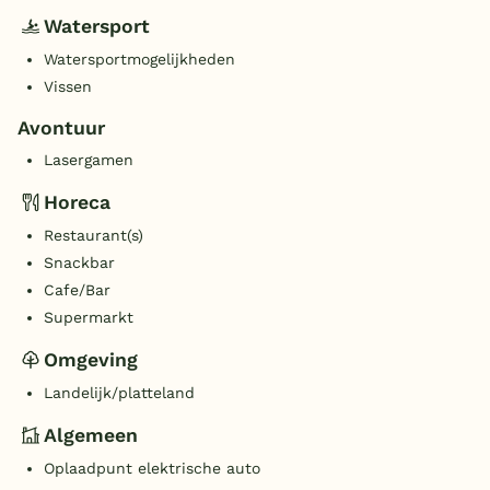
Watersport
Watersportmogelijkheden
Vissen
Avontuur
Lasergamen
Horeca
Restaurant(s)
Snackbar
Cafe/Bar
Supermarkt
Omgeving
Landelijk/platteland
Algemeen
Oplaadpunt elektrische auto