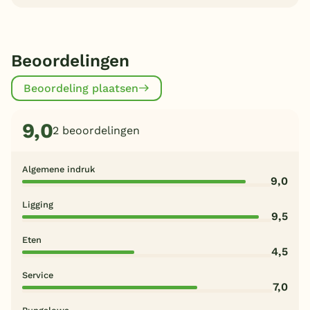
Beoordelingen
Beoordeling plaatsen
9,0
2 beoordelingen
Algemene indruk
9,0
Ligging
9,5
Eten
4,5
Service
7,0