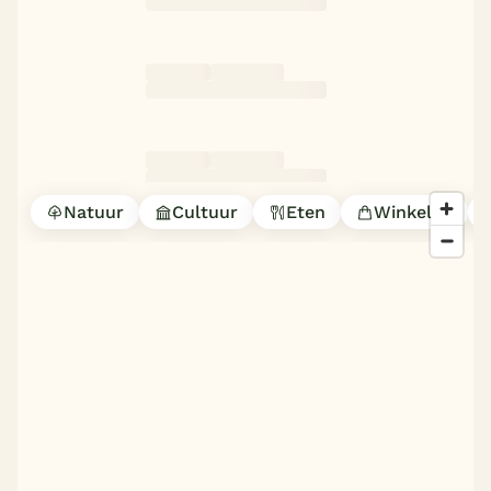
Natuur
Cultuur
Eten
Winkelen