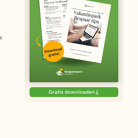
s
Gratis downloaden