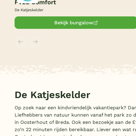
FV22 Comfort
De Katjeskelder
Bekijk bungalow
De Katjeskelder
Op zoek naar een kindvriendelijk vakantiepark? Da
Liefhebbers van natuur kunnen vanaf het park zo d
in Oosterhout of Breda. Ook een bezoekje aan de Ef
zo’n 22 minuten rijden bereikbaar. Liever een wat 