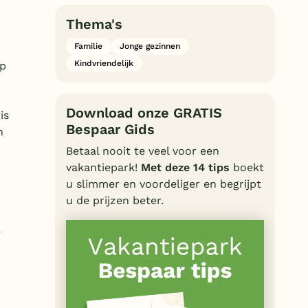
Thema's
Familie
Jonge gezinnen
Kindvriendelijk
op
Download onze GRATIS
is
Bespaar Gids
n
Betaal nooit te veel voor een
vakantiepark!
Met deze 14 tips
boekt
u slimmer en voordeliger en begrijpt
u de prijzen beter.
,