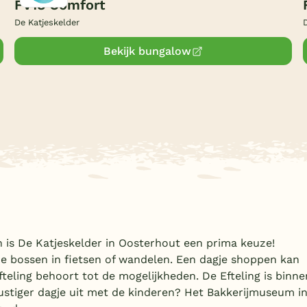
FV18 Comfort
De Katjeskelder
Bekijk bungalow
n is De Katjeskelder in Oosterhout een prima keuze!
e bossen in fietsen of wandelen. Een dagje shoppen kan
teling behoort tot de mogelijkheden. De Efteling is binne
rustiger dagje uit met de kinderen? Het Bakkerijmuseum i