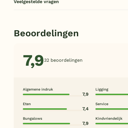
Veelgestelde vragen
Beoordelingen
7,9
32 beoordelingen
Algemene indruk
Ligging
7,9
Eten
Service
7,4
Bungalows
Kindvriendelijk
7,9