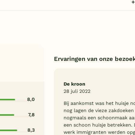
Ervaringen van onze bezoe
De kroon
28 juli 2022
8,0
Bij aankomst was het huisje no
nog lagen de vieze zakdoeken
7,8
nogmaals een schoonmaak aan
een schoon huisje betrekken.
8,3
werk immigranten werden op