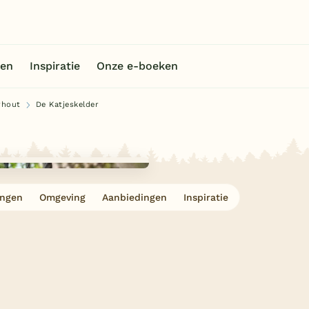
en
Inspiratie
Onze e-boeken
rhout
De Katjeskelder
ingen
Omgeving
Aanbiedingen
Inspiratie