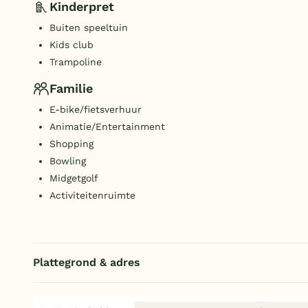
Kinderpret
Buiten speeltuin
Kids club
Trampoline
Familie
E-bike/fietsverhuur
Animatie/Entertainment
Shopping
Bowling
Midgetgolf
Activiteitenruimte
Plattegrond & adres