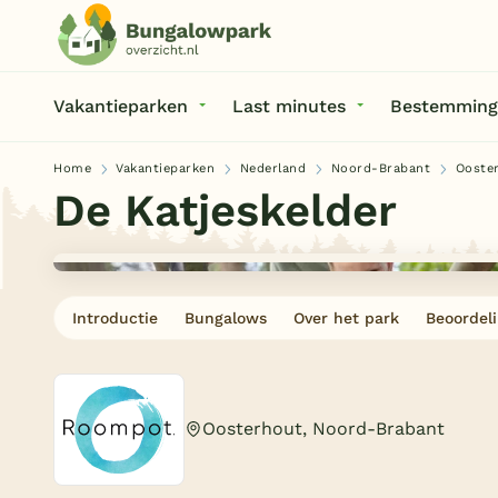
Vakantieparken
Last minutes
Bestemming
Home
Vakantieparken
Nederland
Noord-Brabant
Ooste
De Katjeskelder
Introductie
Bungalows
Over het park
Beoordel
Oosterhout, Noord-Brabant