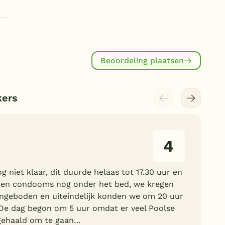
Beoordeling plaatsen
kers
4
g niet klaar, dit duurde helaas tot 17.30 uur en
 en condooms nog onder het bed, we kregen
geboden en uiteindelijk konden we om 20 uur
 De dag begon om 5 uur omdat er veel Poolse
gehaald om te gaan…