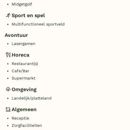
Midgetgolf
Sport en spel
Multifunctioneel sportveld
Avontuur
Lasergamen
Horeca
Restaurant(s)
Cafe/Bar
Supermarkt
Omgeving
Landelijk/platteland
Algemeen
Receptie
Zorgfaciliteiten