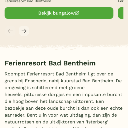
Ferienresort Bad Bentheim
Ferie
Bekijk bungalow
Ferienresort Bad Bentheim
Roompot Ferienresort Bad Bentheim ligt over de
grens bij Enschede, nabij kuurstad Bad Bentheim. De
omgeving is schitterend met groene
heuvels, pittoreske dorpjes en een imposante burcht
die hoog boven het landschap uittorent. Een
bezoekje aan deze oude burcht is dan ook een echte
aanrader. Bent u in voor wat uitdaging, dan zijn de
natuurrotsen en de uitkijktoren van ‘Isterberg’