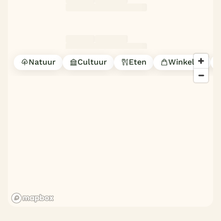
Natuur
Cultuur
Eten
Winkelen