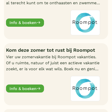
al terecht kunt om te onthaasten en zwemmen.
Wat uw reden ook is, bij Roompot zit u goed.
Info & boeken
Kom deze zomer tot rust bij Roompot
Vier uw zomervakantie bij Roompot vakanties.
Of u ruimte, natuur of juist een actieve vakantie
zoekt, er is voor elk wat wils. Boek nu en geniet
deze zomervakantie van een welverdiende
break.
Info & boeken