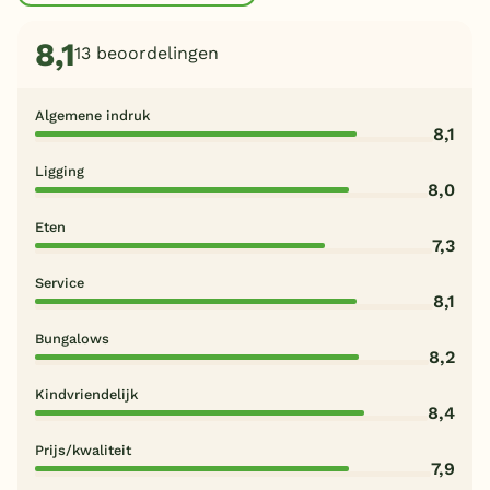
8,1
13 beoordelingen
Algemene indruk
8,1
Ligging
8,0
Eten
7,3
Service
8,1
Bungalows
8,2
Kindvriendelijk
8,4
Prijs/kwaliteit
7,9