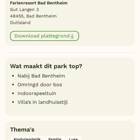
Ferienresort Bad Bentheim
Gut Langen 3
48455, Bad Bentheim
Duitsland
Download plattegrond
Wat maakt dit park top?
Nabij Bad Bentheim
Omringd door bos
Indoorspeeltuin
Villa’s in landhuisstijl
Thema's
Kindvriendelijk
Familie
Luxe