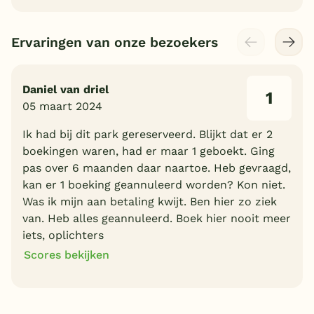
Ervaringen van onze bezoekers
Daniel van driel
1
05 maart 2024
Ik had bij dit park gereserveerd. Blijkt dat er 2
boekingen waren, had er maar 1 geboekt. Ging
pas over 6 maanden daar naartoe. Heb gevraagd,
kan er 1 boeking geannuleerd worden? Kon niet.
Was ik mijn aan betaling kwijt. Ben hier zo ziek
van. Heb alles geannuleerd. Boek hier nooit meer
iets, oplichters
Scores bekijken
1
1
Algemene indruk
Ligging