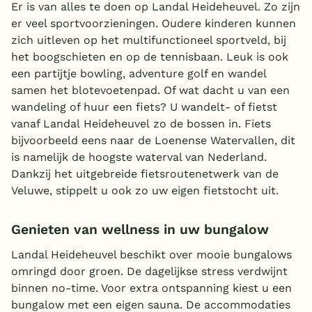
Er is van alles te doen op Landal Heideheuvel. Zo zijn
er veel sportvoorzieningen. Oudere kinderen kunnen
zich uitleven op het multifunctioneel sportveld, bij
het boogschieten en op de tennisbaan. Leuk is ook
een partijtje bowling, adventure golf en wandel
samen het blotevoetenpad. Of wat dacht u van een
wandeling of huur een fiets? U wandelt- of fietst
vanaf Landal Heideheuvel zo de bossen in. Fiets
bijvoorbeeld eens naar de Loenense Watervallen, dit
is namelijk de hoogste waterval van Nederland.
Dankzij het uitgebreide fietsroutenetwerk van de
Veluwe, stippelt u ook zo uw eigen fietstocht uit.
Genieten van wellness in uw bungalow
Landal Heideheuvel beschikt over mooie bungalows
omringd door groen. De dagelijkse stress verdwijnt
binnen no-time. Voor extra ontspanning kiest u een
bungalow met een eigen sauna. De accommodaties