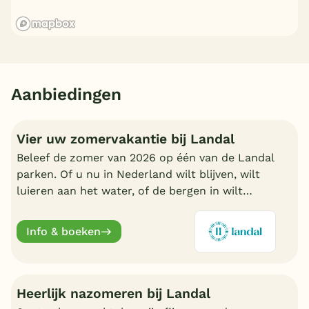
Aanbiedingen
Vier uw zomervakantie bij Landal
Beleef de zomer van 2026 op één van de Landal
parken. Of u nu in Nederland wilt blijven, wilt
luieren aan het water, of de bergen in wilt
trekken in Oostenrijk of Duitsland, boek nu een
fijn Landal park.
Info & boeken
Heerlijk nazomeren bij Landal