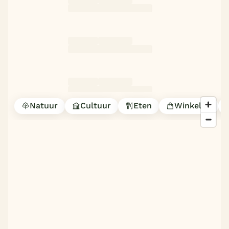
Natuur
Cultuur
Eten
Winkelen