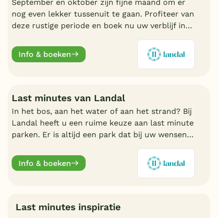
September en oktober zijn fijne maand om er
nog even lekker tussenuit te gaan. Profiteer van
deze rustige periode en boek nu uw verblijf in
de nazomer. Nu volop keuze bij Landal.
Info & boeken
Last minutes van Landal
In het bos, aan het water of aan het strand? Bij
Landal heeft u een ruime keuze aan last minute
parken. Er is altijd een park dat bij uw wensen
aansluit. Ontdek de mooiste parken en boek
online.
Info & boeken
Last minutes inspiratie