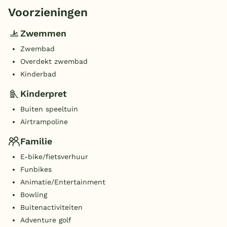
Voorzieningen
Zwemmen
Zwembad
Overdekt zwembad
Kinderbad
Kinderpret
Buiten speeltuin
Airtrampoline
Familie
E-bike/fietsverhuur
Funbikes
Animatie/Entertainment
Bowling
Buitenactiviteiten
Adventure golf