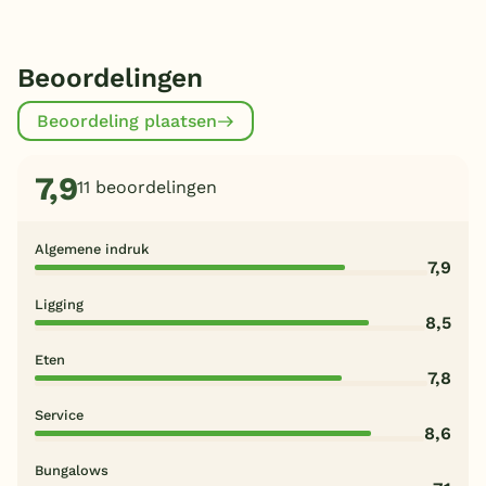
Beoordelingen
Beoordeling plaatsen
7,9
11 beoordelingen
Algemene indruk
7,9
Ligging
8,5
Eten
7,8
Service
8,6
Bungalows