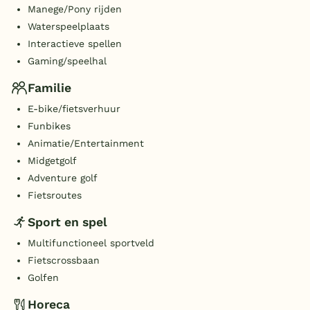
Manege/Pony rijden
Waterspeelplaats
Interactieve spellen
Gaming/speelhal
Familie
E-bike/fietsverhuur
Funbikes
Animatie/Entertainment
Midgetgolf
Adventure golf
Fietsroutes
Sport en spel
Multifunctioneel sportveld
Fietscrossbaan
Golfen
Horeca