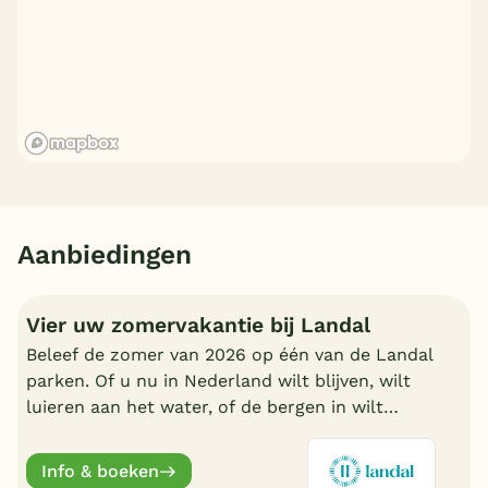
Aanbiedingen
Vier uw zomervakantie bij Landal
Beleef de zomer van 2026 op één van de Landal
parken. Of u nu in Nederland wilt blijven, wilt
luieren aan het water, of de bergen in wilt
trekken in Oostenrijk of Duitsland, boek nu een
fijn Landal park.
Info & boeken