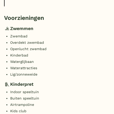
Voorzieningen
Zwemmen
Zwembad
Overdekt zwembad
Openlucht zwembad
Kinderbad
Waterglijbaan
Waterattracties
Lig/zonneweide
Kinderpret
Indoor speeltuin
Buiten speeltuin
Airtrampoline
Kids club