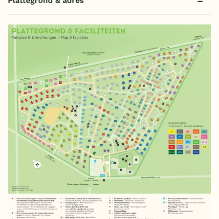
Plattegrond & adres