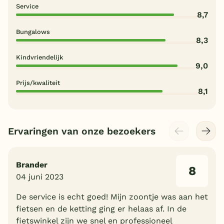
Service
8,7
Bungalows
8,3
Kindvriendelijk
9,0
Prijs/kwaliteit
8,1
Ervaringen van onze bezoekers
Brander
8
04 juni 2023
De service is echt goed! Mijn zoontje was aan het
fietsen en de ketting ging er helaas af. In de
fietswinkel zijn we snel en professioneel