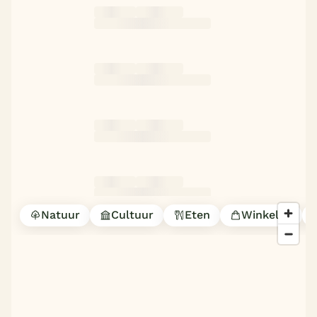
Natuur
Cultuur
Eten
Winkelen