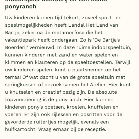
ponyranch
Uw kinderen komen tijd tekort, zoveel sport- en
speelmogelijkheden heeft Landal Het Land van
Bartje, zeker na de metamorfose die het
vakantiepark heeft ondergaan. Zo is ‘De Bartje’s
Boerderij’ vernieuwd. In deze ruime indoorspeeltuin,
kunnen kinderen met zand en water spelen en
klimmen en klauteren op de speeltoestellen. Terwijl
uw kinderen spelen, kunt u plaatsnemen op het
terras! Of wat dacht u van de grote speeltuin met
springkussen of bezoek samen het Atelier. Hier kunt
u knutselen en creatief bezig zijn. De absolute
topvoorziening is de ponyranch. Hier kunnen
kinderen pony’s poetsen, kroelen, knuffelen en
voeren. Er zijn ook rijlessen en bosritten voor de
gevorderde ruitertjes mogelijk, evenals een
huifkartocht! Vraag ernaar bij de receptie.