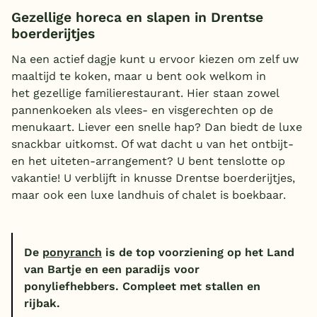
Gezellige horeca en slapen in Drentse
boerderijtjes
Na een actief dagje kunt u ervoor kiezen om zelf uw
maaltijd te koken, maar u bent ook welkom in
het gezellige familierestaurant. Hier staan zowel
pannenkoeken als vlees- en visgerechten op de
menukaart. Liever een snelle hap? Dan biedt de luxe
snackbar uitkomst. Of wat dacht u van het ontbijt-
en het uiteten-arrangement? U bent tenslotte op
vakantie! U verblijft in knusse Drentse boerderijtjes,
maar ook een luxe landhuis of chalet is boekbaar.
De
ponyranch
is de top voorziening op het Land
van Bartje en een paradijs voor
ponyliefhebbers. Compleet met stallen en
rijbak.