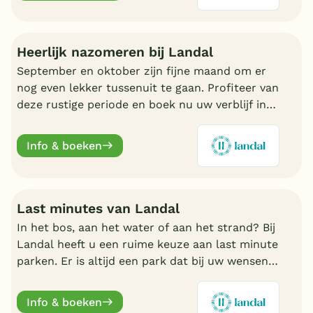
Heerlijk nazomeren bij Landal
September en oktober zijn fijne maand om er
nog even lekker tussenuit te gaan. Profiteer van
deze rustige periode en boek nu uw verblijf in
de nazomer. Nu volop keuze bij Landal.
Info & boeken
Last minutes van Landal
In het bos, aan het water of aan het strand? Bij
Landal heeft u een ruime keuze aan last minute
parken. Er is altijd een park dat bij uw wensen
aansluit. Ontdek de mooiste parken en boek
online.
Info & boeken