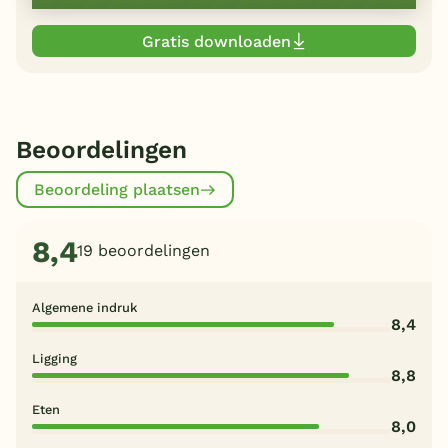
Gratis downloaden
Beoordelingen
Beoordeling plaatsen
8,4
19 beoordelingen
Algemene indruk
8,4
Ligging
8,8
Eten
8,0