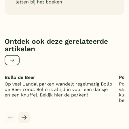
letten bij het boeken
Ontdek ook deze gerelateerde
artikelen
Bollo de Beer
Pony
Op veel Landal parken wandelt regelmatig Bollo
Pony
de Beer rond. Bollo is altijd in voor een dansje
van 
en een knuffel. Bekijk hier de parken!
klaa
bele