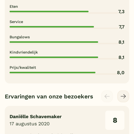
Eten
7,3
Service
7,7
Bungalows
8,1
Kindvriendelijk
8,1
Prijs/kwaliteit
8,0
Ervaringen van onze bezoekers
Daniëlle Schavemaker
8
17 augustus 2020