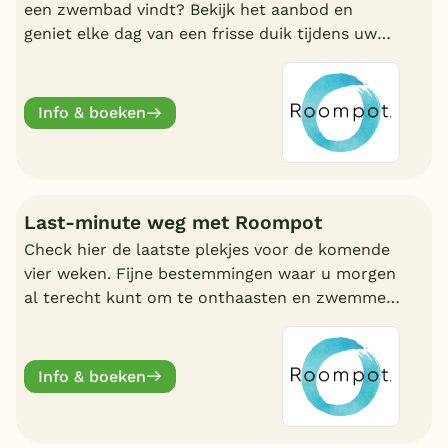
een zwembad vindt? Bekijk het aanbod en
geniet elke dag van een frisse duik tijdens uw
vakantie!
Info & boeken
Last-minute weg met Roompot
Check hier de laatste plekjes voor de komende
vier weken. Fijne bestemmingen waar u morgen
al terecht kunt om te onthaasten en zwemmen.
Wat uw reden ook is, bij Roompot zit u goed.
Info & boeken