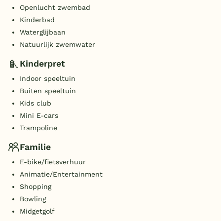
Openlucht zwembad
Kinderbad
Waterglijbaan
Natuurlijk zwemwater
Kinderpret
Indoor speeltuin
Buiten speeltuin
Kids club
Mini E-cars
Trampoline
Familie
E-bike/fietsverhuur
Animatie/Entertainment
Shopping
Bowling
Midgetgolf