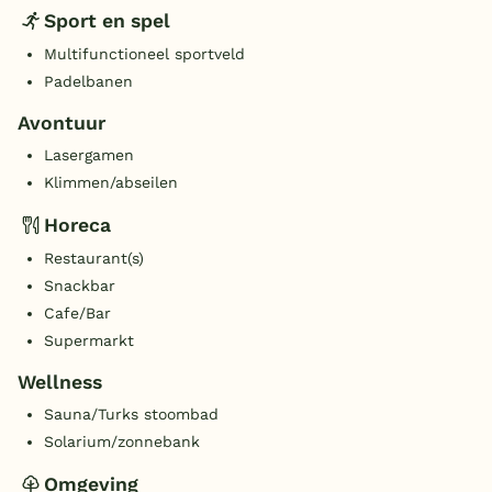
Sport en spel
Multifunctioneel sportveld
Padelbanen
Avontuur
Lasergamen
Klimmen/abseilen
Horeca
Restaurant(s)
Snackbar
Cafe/Bar
Supermarkt
Wellness
Sauna/Turks stoombad
Solarium/zonnebank
Omgeving