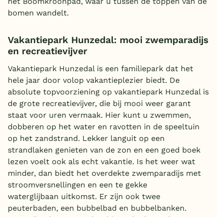
het Boomkroonpad, waar u tussen de toppen van de
bomen wandelt.
Vakantiepark Hunzedal: mooi zwemparadijs
en recreatievijver
Vakantiepark Hunzedal is een familiepark dat het
hele jaar door volop vakantieplezier biedt. De
absolute topvoorziening op vakantiepark Hunzedal is
de grote recreatievijver, die bij mooi weer garant
staat voor uren vermaak. Hier kunt u zwemmen,
dobberen op het water en ravotten in de speeltuin
op het zandstrand. Lekker languit op een
strandlaken genieten van de zon en een goed boek
lezen voelt ook als echt vakantie. Is het weer wat
minder, dan biedt het overdekte zwemparadijs met
stroomversnellingen en een te gekke
waterglijbaan uitkomst.
Er zijn ook twee
peuterbaden, een bubbelbad en bubbelbanken.