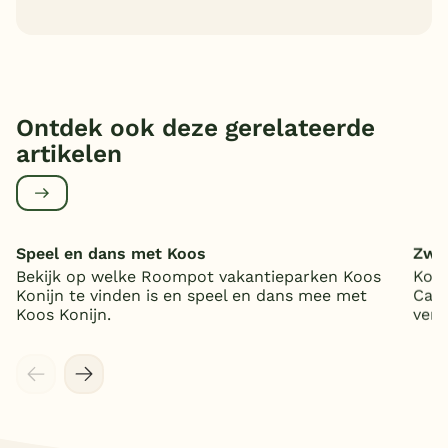
Ontdek ook deze gerelateerde
artikelen
Speel en dans met Koos
Zwem
Bekijk op welke Roompot vakantieparken Koos
Kom
Konijn te vinden is en speel en dans mee met
Call
Koos Konijn.
verm