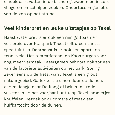
eindeloos ravotten in de branding, zwemmen in zee,
vliegeren en schelpen zoeken. Ondertussen geniet u
van de zon op het strand.
Veel kinderpret en leuke uitstapjes op Texel
Naast waterpret is er ook een minigolfbaan en
verspreid over Kustpark Texel treft u een aantal
speeltuintjes. Daarnaast is er ook een sport- en
tennisveld. Het recreatieteam en Koos zorgen voor
nog meer vermaak! Lasergamen behoort ook tot een
van de favoriete activiteiten op het park. Spring
zeker eens op de fiets, want Texel is één groot
natuurgebied. Ga lekker struinen door de duinen,
een middagje naar De Koog of beklim de rode
vuurtoren. In het voorjaar kunt u op Texel lammetjes
knuffelen. Bezoek ook Ecomare of maak een
huifkartocht door de duinen.