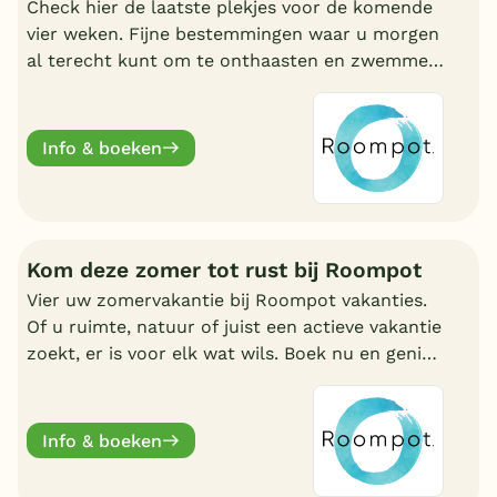
Check hier de laatste plekjes voor de komende
vier weken. Fijne bestemmingen waar u morgen
al terecht kunt om te onthaasten en zwemmen.
Wat uw reden ook is, bij Roompot zit u goed.
Info & boeken
Kom deze zomer tot rust bij Roompot
Vier uw zomervakantie bij Roompot vakanties.
Of u ruimte, natuur of juist een actieve vakantie
zoekt, er is voor elk wat wils. Boek nu en geniet
deze zomervakantie van een welverdiende
break.
Info & boeken