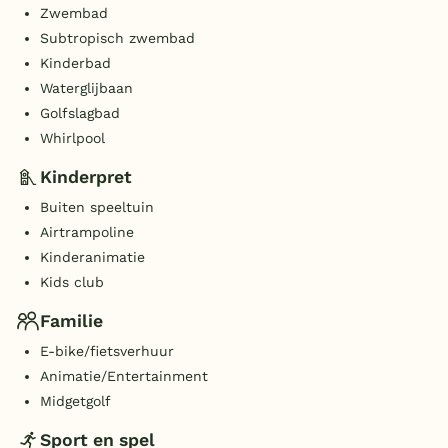
Zwembad
Subtropisch zwembad
Kinderbad
Waterglijbaan
Golfslagbad
Whirlpool
Kinderpret
Buiten speeltuin
Airtrampoline
Kinderanimatie
Kids club
Familie
E-bike/fietsverhuur
Animatie/Entertainment
Midgetgolf
Sport en spel