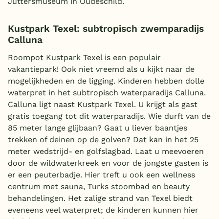
Juttersmuseum in Oudeschild.
Kustpark Texel: subtropisch zwemparadijs
Calluna
Roompot Kustpark Texel is een populair
vakantiepark! Ook niet vreemd als u kijkt naar de
mogelijkheden en de ligging. Kinderen hebben dolle
waterpret in het subtropisch waterparadijs Calluna.
Calluna ligt naast Kustpark Texel. U krijgt als gast
gratis toegang tot dit waterparadijs.
Wie durft van de
85 meter lange glijbaan? Gaat u liever baantjes
trekken of deinen op de golven? Dat kan in het 25
meter wedstrijd- en golfslagbad. Laat u meevoeren
door de wildwaterkreek en voor de jongste gasten is
er een peuterbadje.
Hier treft u ook een wellness
centrum met sauna, Turks stoombad en beauty
behandelingen. Het zalige strand van Texel biedt
eveneens veel waterpret; de kinderen kunnen hier