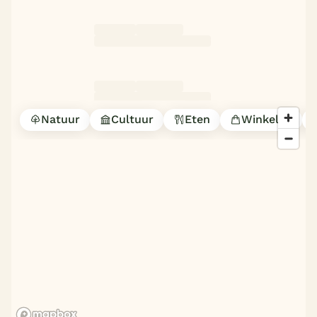
Natuur
Cultuur
Eten
Winkelen