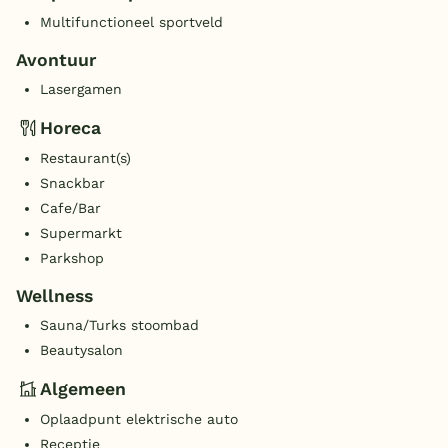
Multifunctioneel sportveld
Avontuur
Lasergamen
Horeca
Restaurant(s)
Snackbar
Cafe/Bar
Supermarkt
Parkshop
Wellness
Sauna/Turks stoombad
Beautysalon
Algemeen
Oplaadpunt elektrische auto
Receptie