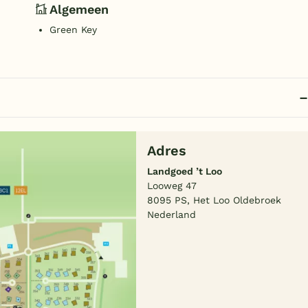
Algemeen
Green Key
Adres
Landgoed ’t Loo
Looweg 47
8095 PS, Het Loo Oldebroek
Nederland