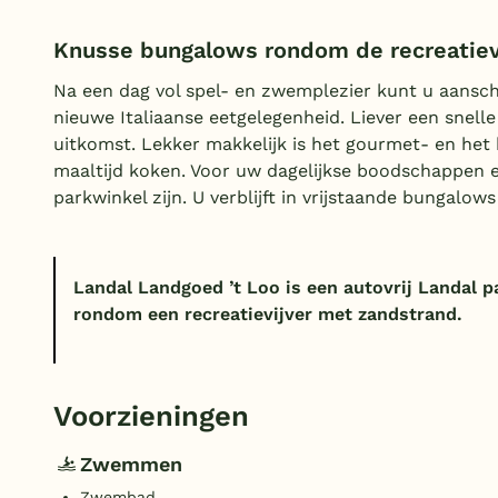
Knusse bungalows rondom de recreatiev
Na een dag vol spel- en zwemplezier kunt u aanschu
nieuwe Italiaanse eetgelegenheid. Liever een snel
uitkomst. Lekker makkelijk is het gourmet- en het
maaltijd koken. Voor uw dagelijkse boodschappen e
parkwinkel zijn. U verblijft in vrijstaande bungalows
Landal Landgoed ’t Loo is een autovrij Landal p
rondom een recreatievijver met zandstrand.
Voorzieningen
Zwemmen
Zwembad