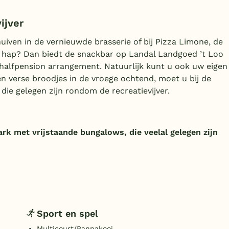
ijver
iven in de vernieuwde brasserie of bij Pizza Limone, de
le hap? Dan biedt de snackbar op Landal Landgoed ’t Loo
 halfpension arrangement. Natuurlijk kunt u ook uw eigen
n verse broodjes in de vroege ochtend, moet u bij de
 die gelegen zijn rondom de recreatievijver.
ark met vrijstaande bungalows, die veelal gelegen zijn
Sport en spel
Multicourt/Pannakooi