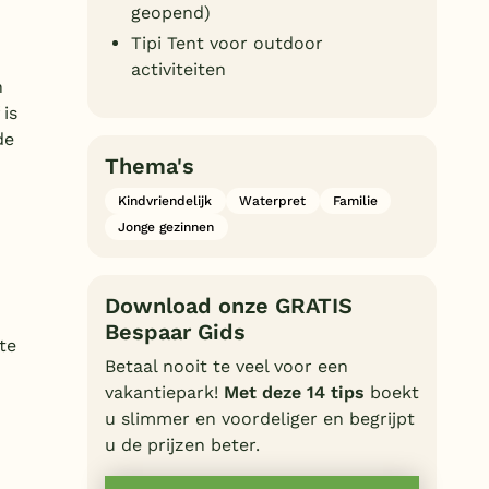
geopend)
Tipi Tent voor outdoor
activiteiten
n
is
de
Thema's
Kindvriendelijk
Waterpret
Familie
Jonge gezinnen
Download onze GRATIS
Bespaar Gids
te
Betaal nooit te veel voor een
vakantiepark!
Met deze 14 tips
boekt
u slimmer en voordeliger en begrijpt
u de prijzen beter.