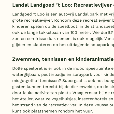
Landal Landgoed ’t Loo: Recreatievijver
Landgoed ’t Loo is een autovrij Landal park met vr
grote recreatievijver. Rondom deze recreatievijver
kinderen spelen op de speelboot, in de strandspeel
ook de lange tokkelbaan van 100 meter. Wie durft?
zon en een frisse duik nemen, is ook mogelijk. Van
glijden en klauteren op het uitdagende aquapark o
Zwemmen, tennissen en kinderanimatie 
Dolle speelpret is er ook in de indoorspeelruimte
waterglijbaan, peuterbadje en spraypark voor kinder
midgetgolf of tennissen? Supergaaf is ook het boogs
gasten kunnen terecht bij de dierenweide, op de air
door leuke activiteiten plaats. Vraag ernaar bij de 
het Atelier, waar ze vogelhuisjes, insectenhotels e
het strand van de recreatievijver. In deze knusse ou
kunt ook plaatsnemen rondom het vuur.