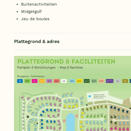
Buitenactiviteiten
Midgetgolf
Jeu de boules
Plattegrond & adres