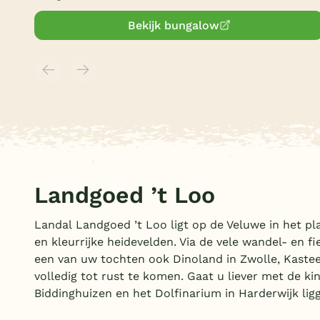
Bekijk bungalow
Landgoed ’t Loo
Landal Landgoed ’t Loo ligt op de Veluwe in het pl
en kleurrijke heidevelden. Via de vele wandel- en 
een van uw tochten ook Dinoland in Zwolle, Kastee
volledig tot rust te komen. Gaat u liever met de ki
Biddinghuizen en het Dolfinarium in Harderwijk ligg