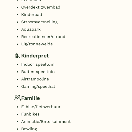
Overdekt zwembad
Kinderbad
Stroomversnelling
Aquapark
Recreatiemeer/strand
Lig/zonneweide
Kinderpret
Indoor speeltuin
Buiten speeltuin
Airtrampoline
Gaming/speelhal
Familie
E-bike/fietsverhuur
Funbikes
Animatie/Entertainment
Bowling