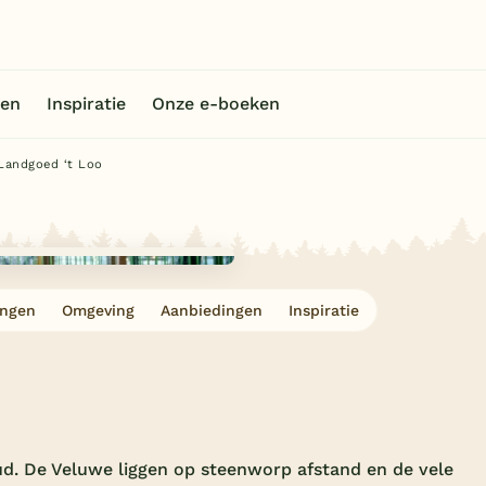
en
Inspiratie
Onze e-boeken
Landgoed ‘t Loo
ingen
Omgeving
Aanbiedingen
Inspiratie
ud. De Veluwe liggen op steenworp afstand en de vele