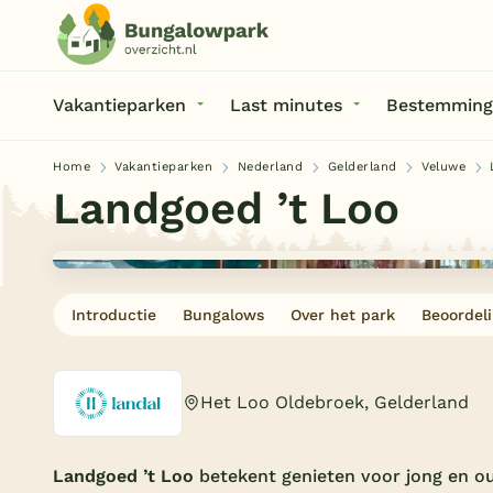
Vakantieparken
Last minutes
Bestemming
Home
Vakantieparken
Nederland
Gelderland
Veluwe
Landgoed ’t Loo
Introductie
Bungalows
Over het park
Beoordel
Het Loo Oldebroek, Gelderland
Landgoed ’t Loo
betekent genieten voor jong en o