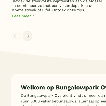
Bezoek de sfeervolste wijnfeesten aan de Moezel
en combineer ze met een vakantiepark in de
Moezelstreek of Eifel. Ontdek onze tips.
Lees meer
Welkom op Bungalowpark Ov
Op Bungalowpark Overzicht vindt u meer dan
ruim 5000 vakantiebungalows, allemaal op éé