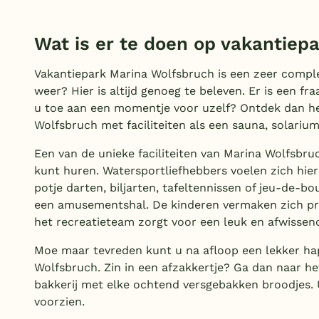
Wat is er te doen op vakantiep
Vakantiepark Marina Wolfsbruch is een zeer comple
weer? Hier is altijd genoeg te beleven. Er is een 
u toe aan een momentje voor uzelf? Ontdek dan he
Wolfsbruch met faciliteiten als een sauna, solariu
Een van de unieke faciliteiten van Marina Wolfsbru
kunt huren. Watersportliefhebbers voelen zich hier
potje darten, biljarten, tafeltennissen of jeu-de-bo
een amusementshal. De kinderen vermaken zich pri
het recreatieteam zorgt voor een leuk en afwisse
Moe maar tevreden kunt u na afloop een lekker hap
Wolfsbruch. Zin in een afzakkertje? Ga dan naar he
bakkerij met elke ochtend versgebakken broodjes. U
voorzien.