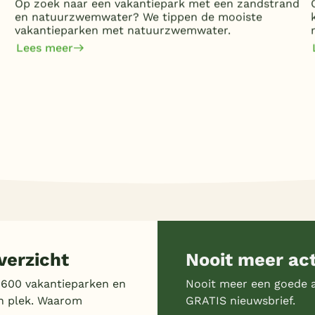
Op zoek naar een vakantiepark met een zandstrand
en natuurzwemwater? We tippen de mooiste
vakantieparken met natuurzwemwater.
Lees meer
erzicht
Nooit meer ac
 600 vakantieparken en
Nooit meer een goede a
n plek. Waarom
GRATIS nieuwsbrief.