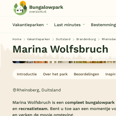
Vakantieparken
Last minutes
Bestemming
Home
Vakantieparken
Duitsland
Brandenburg
Rheinsbe
Marina Wolfsbruch
Introductie
Over het park
Beoordelingen
Inspir
Rheinsberg, Duitsland
Marina Wolfsbruch is een
compleet bungalowpark
en
recreatieteam.
Bent u toe aan een momentje vo
en verken de mooie omgeving.