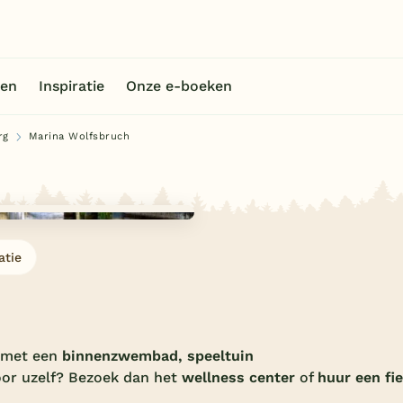
en
Inspiratie
Onze e-boeken
rg
Marina Wolfsbruch
atie
met een
binnenzwembad, speeltuin
or uzelf? Bezoek dan het
wellness center
of
huur een fi