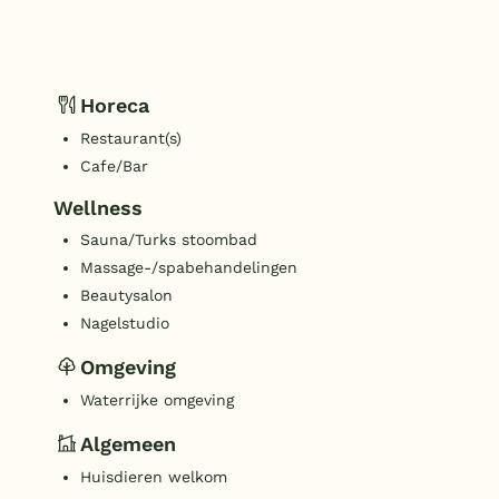
Horeca
Restaurant(s)
Cafe/Bar
Wellness
Sauna/Turks stoombad
Massage-/spabehandelingen
Beautysalon
Nagelstudio
Omgeving
Waterrijke omgeving
Algemeen
Huisdieren welkom