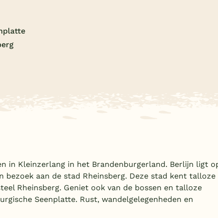
nplatte
berg
n in Kleinzerlang in het Brandenburgerland. Berlijn ligt o
n bezoek aan de stad Rheinsberg. Deze stad kent talloze
eel Rheinsberg. Geniet ook van de bossen en talloze
rgische Seenplatte. Rust, wandelgelegenheden en