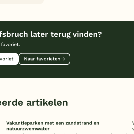
fsbruch later terug vinden?
 favoriet.
voriet
Naar favorieten
erde artikelen
Vakantieparken met een zandstrand en
natuurzwemwater