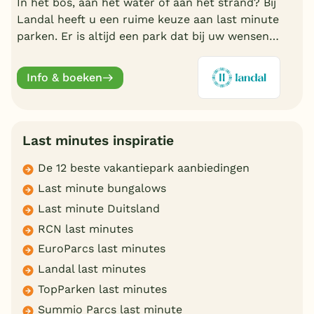
In het bos, aan het water of aan het strand? Bij
Landal heeft u een ruime keuze aan last minute
parken. Er is altijd een park dat bij uw wensen
aansluit. Ontdek de mooiste parken en boek
online.
Info & boeken
Last minutes inspiratie
De 12 beste vakantiepark aanbiedingen
Last minute bungalows
Last minute Duitsland
RCN last minutes
EuroParcs last minutes
Landal last minutes
TopParken last minutes
Summio Parcs last minute