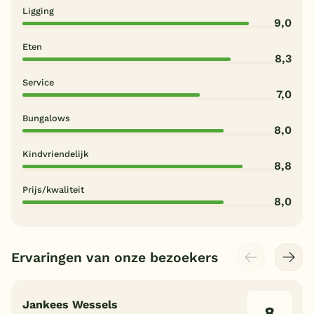
Ligging
9,0
Eten
8,3
Service
7,0
Bungalows
8,0
Kindvriendelijk
8,8
Prijs/kwaliteit
8,0
Ervaringen van onze bezoekers
Jankees Wessels
8