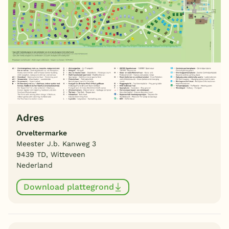
Adres
Orveltermarke
Meester J.b. Kanweg 3
9439 TD, Witteveen
Nederland
Download plattegrond