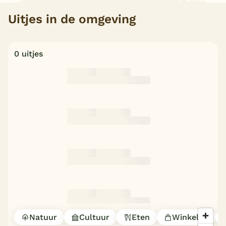
Uitjes in de omgeving
0 uitjes
Natuur
Cultuur
Eten
Winkelen