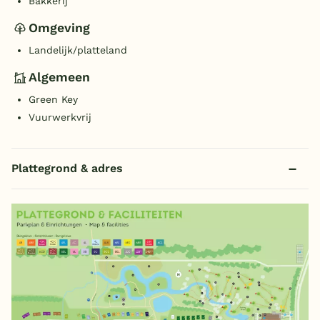
Bakkerij
Omgeving
Landelijk/platteland
Algemeen
Green Key
Vuurwerkvrij
Plattegrond & adres