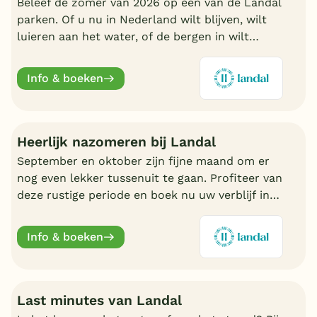
Beleef de zomer van 2026 op één van de Landal
parken. Of u nu in Nederland wilt blijven, wilt
luieren aan het water, of de bergen in wilt
trekken in Oostenrijk of Duitsland, boek nu een
fijn Landal park.
Info & boeken
Heerlijk nazomeren bij Landal
September en oktober zijn fijne maand om er
nog even lekker tussenuit te gaan. Profiteer van
deze rustige periode en boek nu uw verblijf in
de nazomer. Nu volop keuze bij Landal.
Info & boeken
Last minutes van Landal