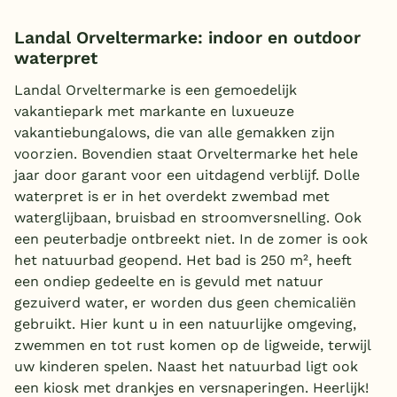
Landal Orveltermarke: indoor en outdoor
waterpret
Landal Orveltermarke is een gemoedelijk
vakantiepark met markante en luxueuze
vakantiebungalows, die van alle gemakken zijn
voorzien. Bovendien staat Orveltermarke het hele
jaar door garant voor een uitdagend verblijf. Dolle
waterpret is er in het overdekt zwembad met
waterglijbaan, bruisbad en stroomversnelling. Ook
een peuterbadje ontbreekt niet. In de zomer is ook
het natuurbad geopend. Het bad is 250 m², heeft
een ondiep gedeelte en is gevuld met natuur
gezuiverd water, er worden dus geen chemicaliën
gebruikt. Hier kunt u in een natuurlijke omgeving,
zwemmen en tot rust komen op de ligweide, terwijl
uw kinderen spelen. Naast het natuurbad ligt ook
een kiosk met drankjes en versnaperingen. Heerlijk!