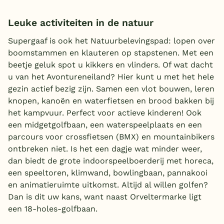
Leuke activiteiten in de natuur
Supergaaf is ook het Natuurbelevingspad: lopen over
boomstammen en klauteren op stapstenen. Met een
beetje geluk spot u kikkers en vlinders. Of wat dacht
u van het Avontureneiland? Hier kunt u met het hele
gezin actief bezig zijn. Samen een vlot bouwen, leren
knopen, kanoën en waterfietsen en brood bakken bij
het kampvuur. Perfect voor actieve kinderen! Ook
een midgetgolfbaan, een waterspeelplaats en een
parcours voor crossfietsen (BMX) en mountainbikers
ontbreken niet. Is het een dagje wat minder weer,
dan biedt de grote indoorspeelboerderij met horeca,
een speeltoren, klimwand, bowlingbaan, pannakooi
en animatieruimte uitkomst. Altijd al willen golfen?
Dan is dit uw kans, want naast Orveltermarke ligt
een 18-holes-golfbaan.