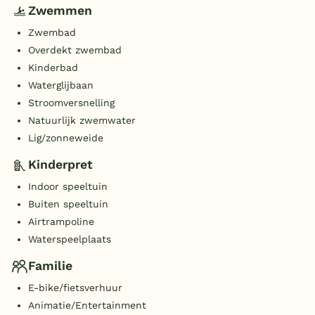
Zwemmen
Zwembad
Overdekt zwembad
Kinderbad
Waterglijbaan
Stroomversnelling
Natuurlijk zwemwater
Lig/zonneweide
Kinderpret
Indoor speeltuin
Buiten speeltuin
Airtrampoline
Waterspeelplaats
Familie
E-bike/fietsverhuur
Animatie/Entertainment