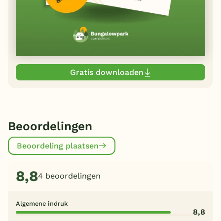
Gratis downloaden
Beoordelingen
Beoordeling plaatsen
8,8
4 beoordelingen
Algemene indruk
8,8