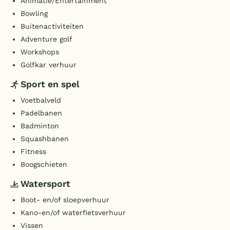
Animatie/Entertainment
Bowling
Buitenactiviteiten
Adventure golf
Workshops
Golfkar verhuur
Sport en spel
Voetbalveld
Padelbanen
Badminton
Squashbanen
Fitness
Boogschieten
Watersport
Boot- en/of sloepverhuur
Kano-en/of waterfietsverhuur
Vissen