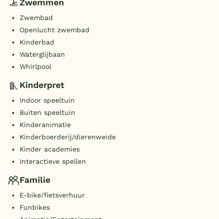
Zwemmen
Zwembad
Openlucht zwembad
Kinderbad
Waterglijbaan
Whirlpool
Kinderpret
Indoor speeltuin
Buiten speeltuin
Kinderanimatie
Kinderboerderij/dierenweide
Kinder academies
Interactieve spellen
Familie
E-bike/fietsverhuur
Funbikes