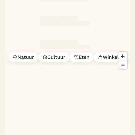
Natuur
Cultuur
Eten
Winkelen