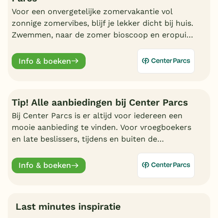
Voor een onvergetelijke zomervakantie vol
zonnige zomervibes, blijf je lekker dicht bij huis.
Zwemmen, naar de zomer bioscoop en eropuit.
Kortom, geniet van een fantastische zomer bij
Center Parcs.
Info & boeken
Tip! Alle aanbiedingen bij Center Parcs
Bij Center Parcs is er altijd voor iedereen een
mooie aanbieding te vinden. Voor vroegboekers
en late beslissers, tijdens en buiten de
schoolvakanties. Bekijk hier alle aantrekkelijke
aanbiedingen.
Info & boeken
Last minutes inspiratie