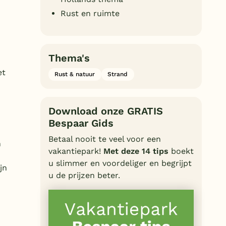
Rust en ruimte
Thema's
et
Rust & natuur
Strand
Download onze GRATIS
Bespaar Gids
Betaal nooit te veel voor een
n
vakantiepark!
Met deze 14 tips
boekt
u slimmer en voordeliger en begrijpt
jn
u de prijzen beter.