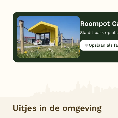
Roompot Ca
Sla dit park op als
Opslaan als fa
Uitjes in de omgeving