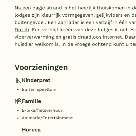
Na een dagje strand is het heerlijk thuiskomen in 
lodges zijn kleurrijk vormgegeven, gelijkvloers en 
buitengevoel. Een aanrader is een verblijf in één 
Dutch
. Een verblijf in één van deze lodges is net e
vloerverwarming en gratis draadloos internet. Da
huisdier welkom is. In de vroege ochtend kunt u te
Voorzieningen
Kinderpret
Buiten speeltuin
Familie
E-bike/fietsverhuur
Animatie/Entertainment
Horeca