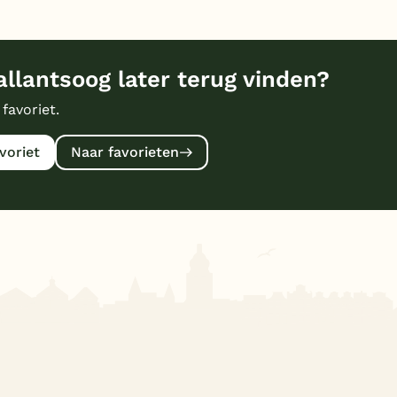
llantsoog later terug vinden?
 favoriet.
voriet
Naar favorieten