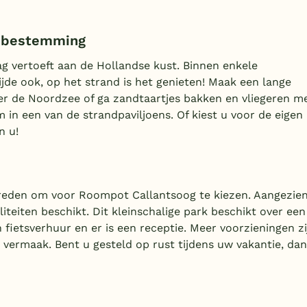
ndbestemming
g vertoeft aan de Hollandse kust. Binnen enkele
jde ook, op het strand is het genieten! Maak een lange
ver de Noordzee of ga zandtaartjes bakken en vliegeren m
in een van de strandpaviljoens. Of kiest u voor de eigen
n u!
e reden om voor Roompot Callantsoog te kiezen. Aangezie
eiten beschikt. Dit kleinschalige park beschikt over een
 fietsverhuur en er is een receptie. Meer voorzieningen zi
 vermaak. Bent u gesteld op rust tijdens uw vakantie, dan