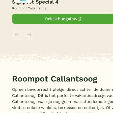
Signpost Special 4
Roompot Callantsoog
Bekijk bungalow
Roompot Callantsoog
Op een bevoorrecht plekje, direct achter de duine
Callantsoog. Dit is het perfecte vakantieadresje vo
Callantsoog, waar je nog geen massatoerisme tegen
vindt u enkele winkels, terrassen en eettentjes. O