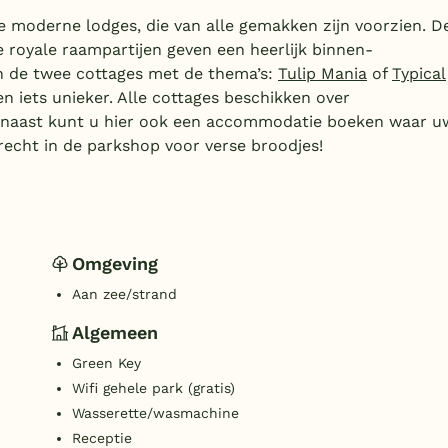
de moderne lodges, die van alle gemakken zijn voorzien. D
de royale raampartijen geven een heerlijk binnen-
van de twee cottages met de thema’s:
Tulip Mania
of
Typical
ven iets unieker. Alle cottages beschikken over
arnaast kunt u hier ook een accommodatie boeken waar u
recht in de parkshop voor verse broodjes!
Omgeving
Aan zee/strand
Algemeen
Green Key
Wifi gehele park (gratis)
Wasserette/wasmachine
Receptie