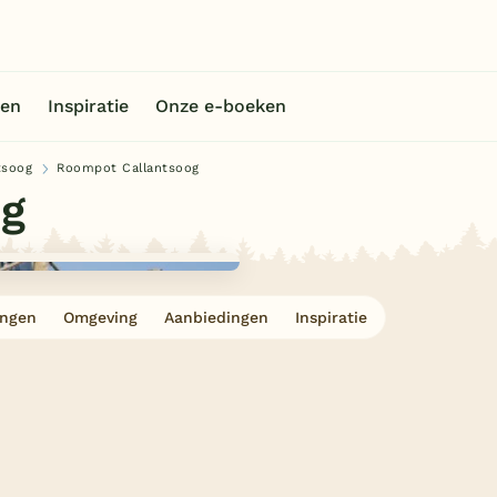
en
Inspiratie
Onze e-boeken
tsoog
Roompot Callantsoog
og
ingen
Omgeving
Aanbiedingen
Inspiratie