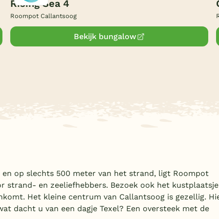
Rising Sea 4
Roompot Callantsoog
Bekijk bungalow
n en op slechts 500 meter van het strand, ligt Roompot
or strand- en zeeliefhebbers. Bezoek ook het kustplaatsje
komt. Het kleine centrum van Callantsoog is gezellig. Hi
f wat dacht u van een dagje Texel? Een oversteek met de