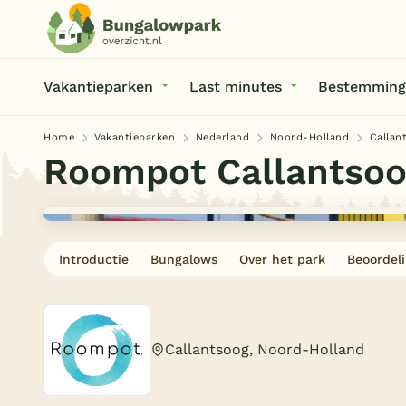
Vakantieparken
Last minutes
Bestemming
Home
Vakantieparken
Nederland
Noord-Holland
Callan
Roompot Callantso
Introductie
Bungalows
Over het park
Beoordel
Callantsoog, Noord-Holland