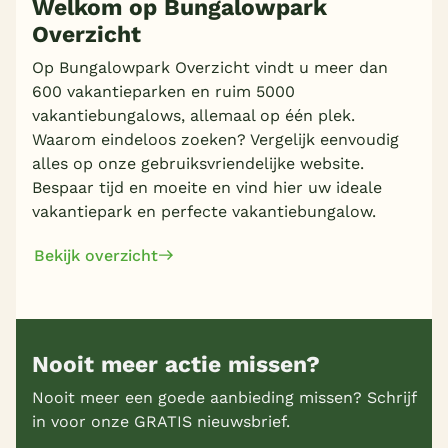
Welkom op Bungalowpark
Meer inladen
Overzicht
Op Bungalowpark Overzicht vindt u meer dan
600 vakantieparken en ruim 5000
vakantiebungalows, allemaal op één plek.
Waarom eindeloos zoeken? Vergelijk eenvoudig
alles op onze gebruiksvriendelijke website.
Bespaar tijd en moeite en vind hier uw ideale
vakantiepark en perfecte vakantiebungalow.
Bekijk overzicht
Nooit meer actie missen?
Nooit meer een goede aanbieding missen? Schrijf
in voor onze GRATIS nieuwsbrief.