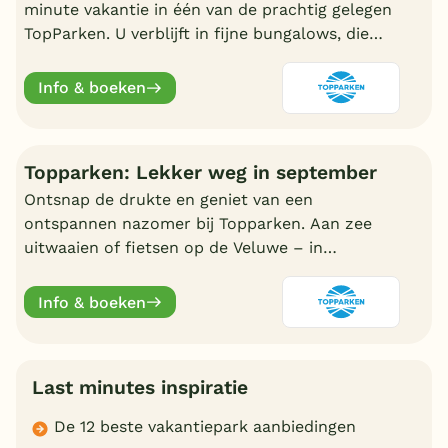
minute vakantie in één van de prachtig gelegen
TopParken. U verblijft in fijne bungalows, die
veelal gelegen zijn in de natuur.
Info & boeken
Topparken: Lekker weg in september
Ontsnap de drukte en geniet van een
ontspannen nazomer bij Topparken. Aan zee
uitwaaien of fietsen op de Veluwe – in
september is het heerlijk rustig.
Info & boeken
Last minutes inspiratie
De 12 beste vakantiepark aanbiedingen