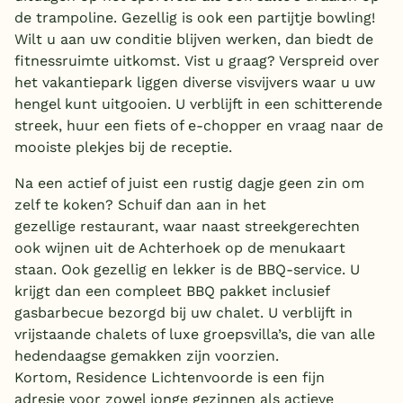
de trampoline. Gezellig is ook een partijtje bowling!
Wilt u aan uw conditie blijven werken, dan biedt de
fitnessruimte uitkomst. Vist u graag? Verspreid over
het vakantiepark liggen diverse visvijvers waar u uw
hengel kunt uitgooien. U verblijft in een schitterende
streek, huur een fiets of e-chopper en vraag naar de
mooiste plekjes bij de receptie.
Na een actief of juist een rustig dagje geen zin om
zelf te koken? Schuif dan aan in het
gezellige restaurant, waar naast streekgerechten
ook wijnen uit de Achterhoek op de menukaart
staan. Ook gezellig en lekker is de BBQ-service. U
krijgt dan een compleet BBQ pakket inclusief
gasbarbecue bezorgd bij uw chalet. U verblijft in
vrijstaande chalets of luxe groepsvilla’s, die van alle
hedendaagse gemakken zijn voorzien.
Kortom, Residence Lichtenvoorde is een fijn
adresje voor zowel jonge gezinnen als actieve