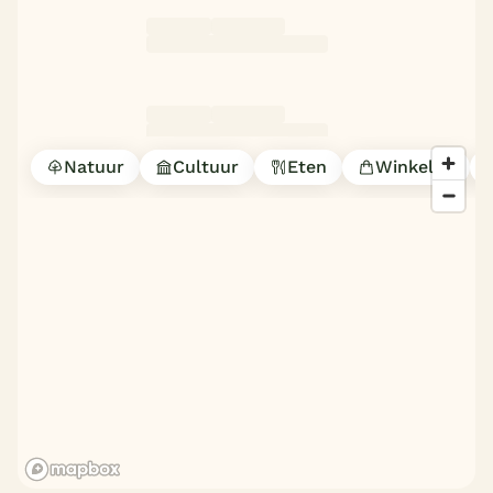
Natuur
Cultuur
Eten
Winkelen