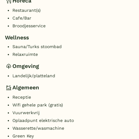
Horeca
Restaurant(s)
Cafe/Bar
Broodjesservice
Wellness
Sauna/Turks stoombad
Relaxruimte
Omgeving
Landelijk/platteland
Algemeen
Receptie
Wifi gehele park (gratis)
Vuurwerkvrij
Oplaadpunt elektrische auto
Wasserette/wasmachine
Green Key