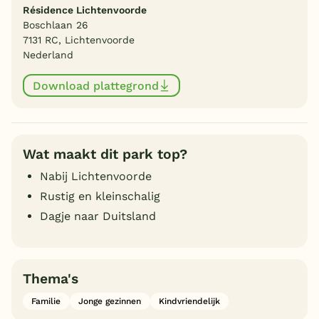
Résidence Lichtenvoorde
Boschlaan 26
7131 RC, Lichtenvoorde
Nederland
Download plattegrond
Wat maakt dit park top?
Nabij Lichtenvoorde
Rustig en kleinschalig
Dagje naar Duitsland
Thema's
Familie
Jonge gezinnen
Kindvriendelijk