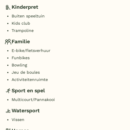
Kinderpret
Buiten speeltuin
Kids club
Trampoline
Familie
E-bike/fietsverhuur
Funbikes
Bowling
Jeu de boules
Activiteitenruimte
Sport en spel
Multicourt/Pannakooi
Watersport
Vissen