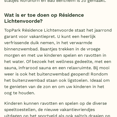
stadjes Nordhorn en Bad Bentheim is zo gemaakt.
Wat is er toe doen op Résidence
Lichtenvoorde?
TopPark Résidence Lichtenvoorde staat het jaarrond
garant voor vakantiepret. U kunt een heerlijk
verfrissende duik nemen, in het verwarmde
binnenzwembad. Baantjes trekken in de vroege
morgen en met uw kinderen spelen en ravotten in
het water. Of bezoek het wellness gedeelte, met een
sauna, infrarood sauna en een relaxruimte. Bij mooi
weer is ook het buitenzwembad geopend! Rondom
het buitenzwembad staan ook ligstoelen. Ideaal om
te genieten van de zon en om uw kinderen in het
oog te houden.
Kinderen kunnen ravotten en spelen op de diverse
speeltoestellen, de nieuwe vakantievriendjes
uitdagen op het sportveld als ook salto’s draaien op