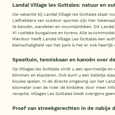
Landal Village les Gottales: natuur en o
Uw vakantie bij Landal Village les Gottales staat v
Liefhebbers van outdoor sporten zijn hier helema
te kanoën, wandelen en mountainbiken. Dit Landal p
41 rustieke bungalows en torens. Alle accommodati
Hierdoor heeft Landal Village Les Gottales een aut
kleinschaligheid van het park is het er ook heerlijk 
Speeltuin, tennisbaan en kanoën over d
Op Villages les Gottales vindt u een sportveldje e
klimmen en klauteren. Ook kunt u een balletje slaa
boules spelen. In de directe omgeving van het Lan
kilometer over de rivier de Amblève. Voor meer inf
receptie. Villages Les Gottales biedt overigens geen
Proef van streekgerechten in de nabije 