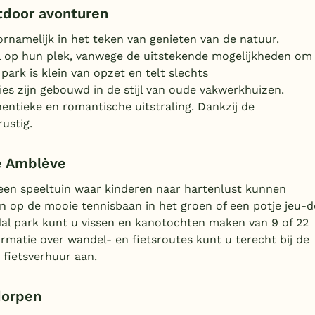
utdoor avonturen
oornamelijk in het teken van genieten van de natuur.
al op hun plek, vanwege de uitstekende mogelijkheden om
ark is klein van opzet en telt slechts
es zijn gebouwd in de stijl van oude vakwerkhuizen.
hentieke en romantische uitstraling. Dankzij de
rustig.
e Amblève
n een speeltuin waar kinderen naar hartenlust kunnen
n op de mooie tennisbaan in het groen of een potje jeu-d
dal park kunt u vissen en kanotochten maken van 9 of 22
ormatie over wandel- en fietsroutes kunt u terecht bij de
 fietsverhuur aan.
dorpen