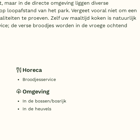
t, maar in de directe omgeving liggen diverse
op loopafstand van het park. Vergeet vooral niet om een
liteiten te proeven. Zelf uw maaltijd koken is natuurlijk
vice; de verse broodjes worden in de vroege ochtend
Horeca
Broodjesservice
Omgeving
In de bossen/bosrijk
In de heuvels