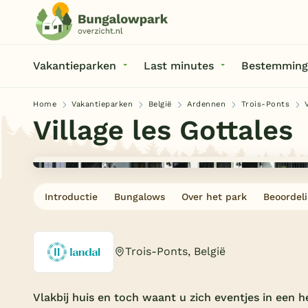
Vakantieparken
Last minutes
Bestemming
Home
Vakantieparken
België
Ardennen
Trois-Ponts
Village les Gottales
Introductie
Bungalows
Over het park
Beoordel
Trois-Ponts, België
Vlakbij huis en toch waant u zich eventjes in een h