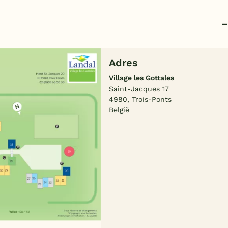
Adres
Village les Gottales
Saint-Jacques 17
4980, Trois-Ponts
België