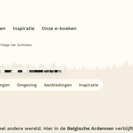
en
Inspiratie
Onze e-boeken
Village les Gottales
ingen
Omgeving
Aanbiedingen
Inspiratie
eel andere wereld. Hier in de
Belgische Ardennen
verblijf