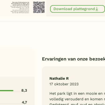
Download plattegrond
Ervaringen van onze bezoe
Nathalie R
17 oktober 2023
8,3
Het park ligt in een mooie en 
volledig verouderd en komen n
4,7
Gedateerd, muf, oud en absolu