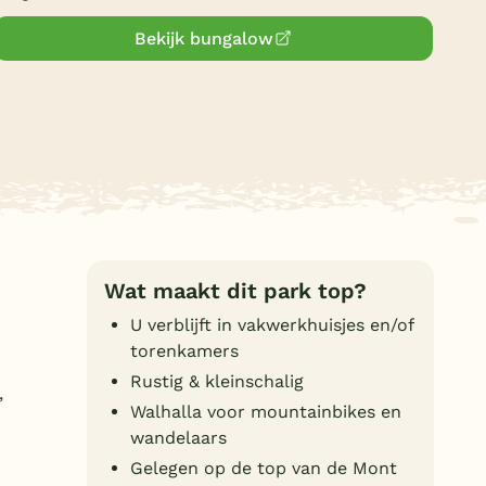
Duitsland
Bekijk bungalow
België
Blog
Onze e-boeken
Wat maakt dit park top?
U verblijft in vakwerkhuisjes en/of
torenkamers
Rustig & kleinschalig
,
Walhalla voor mountainbikes en
wandelaars
Gelegen op de top van de Mont