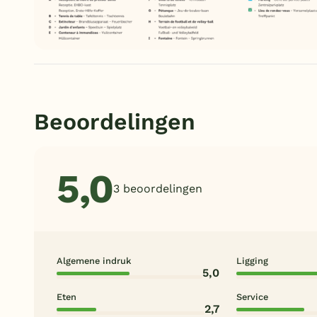
Beoordelingen
5,0
3 beoordelingen
Algemene indruk
Ligging
5,0
Eten
Service
2,7