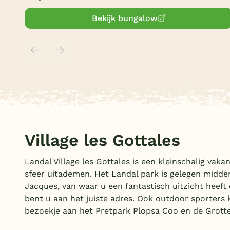
Bekijk bungalow
Village les Gottales
Landal Village les Gottales is een kleinschalig va
sfeer uitademen. Het Landal park is gelegen midde
Jacques, van waar u een fantastisch uitzicht heeft
bent u aan het juiste adres. Ook outdoor sporters
bezoekje aan het Pretpark Plopsa Coo en de Grot