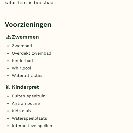
safaritent is boekbaar.
Voorzieningen
Zwemmen
Zwembad
Overdekt zwembad
Kinderbad
Whirlpool
Waterattracties
Kinderpret
Buiten speeltuin
Airtrampoline
Kids club
Waterspeelplaats
Interactieve spellen