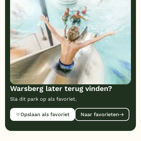
6
6
8
Prijs/kwaliteit
Warsberg later terug vinden?
Sla dit park op als favoriet.
Opslaan als favoriet
Naar favorieten