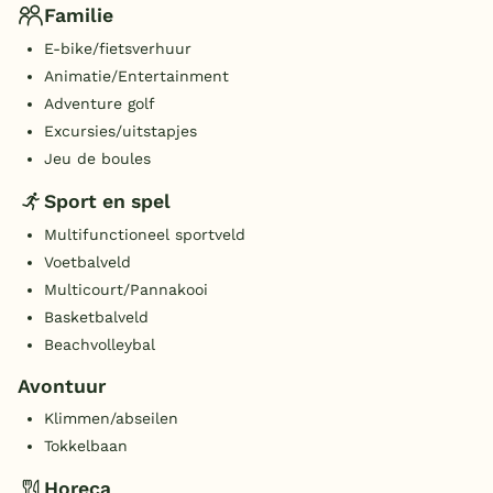
Familie
E-bike/fietsverhuur
Animatie/Entertainment
Adventure golf
Excursies/uitstapjes
Jeu de boules
Sport en spel
Multifunctioneel sportveld
Voetbalveld
Multicourt/Pannakooi
Basketbalveld
Beachvolleybal
Avontuur
Klimmen/abseilen
Tokkelbaan
Horeca