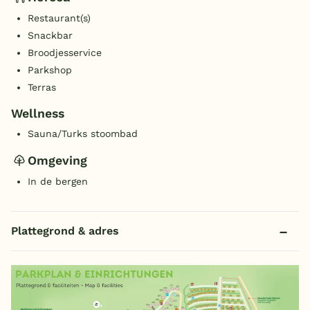
Restaurant(s)
Snackbar
Broodjesservice
Parkshop
Terras
Wellness
Sauna/Turks stoombad
Omgeving
In de bergen
Plattegrond & adres