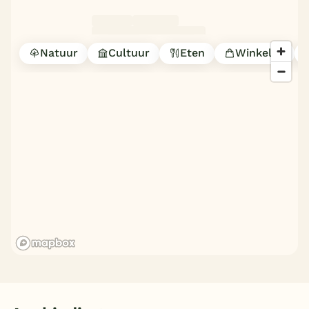
Natuur
Cultuur
Eten
Winkelen