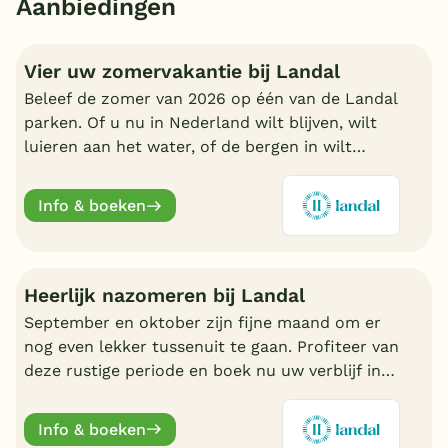
Aanbiedingen
Vier uw zomervakantie bij Landal
Beleef de zomer van 2026 op één van de Landal
parken. Of u nu in Nederland wilt blijven, wilt
luieren aan het water, of de bergen in wilt
trekken in Oostenrijk of Duitsland, boek nu een
fijn Landal park.
Info & boeken
Heerlijk nazomeren bij Landal
September en oktober zijn fijne maand om er
nog even lekker tussenuit te gaan. Profiteer van
deze rustige periode en boek nu uw verblijf in
de nazomer. Nu volop keuze bij Landal.
Info & boeken