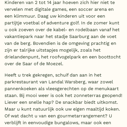
Kinderen van 2 tot 14 jaar hoeven zich hier niet te
vervelen met digitale games, een soccer arena en
een klimmuur. Daag uw kinderen uit voor een
partijtje voetbal of adventure golf. In de zomer kunt
u ook zoeven over de kabel- en rodelbaan vanaf het
vakantiepark naar het stadje Saarburg aan de voet
van de berg. Bovendien is de omgeving prachtig en
zijn er talrijke uitstapjes mogelijk, zoals het
drielandenpunt, het roofvogelpark en een boottocht
over de Saar of de Moezel.
Heeft u trek gekregen, schuif dan aan in het
parkrestaurant van Landal Warsberg, waar zowel
pannenkoeken als vleesgerechten op de menukaart
staan. Bij mooi weer is ook het zonneterras geopend!
Liever een snelle hap? De snackbar biedt uitkomst.
Maar u kunt natuurlijk ook uw eigen maaltijd koken.
Of wat dacht u van een gourmetarrangement? U
verblijft in eenvoudige bungalows, maar ook een