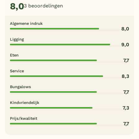
8,0
3 beoordelingen
Algemene indruk
8,0
Ligging
9,0
Eten
7,7
Service
8,3
Bungalows
7,7
Kindvriendelijk
7,3
Prijs/kwaliteit
7,7