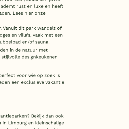
ademt rust en luxe en heeft
aden. Lees hier onze
 Vanuit dit park wandelt of
lodges en villa’s, vaak met een
bubbelbad en/of sauna.
dden in de natuur met
stijlvolle designkeukenen
perfect voor wie op zoek is
ieden een exclusieve vakantie
kantieparken? Bekijk dan ook
n in Limburg
en
kleinschalige