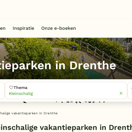
en
Inspiratie
Onze e-boeken
tieparken in Drenthe
Thema
Kleinschalig
chalige vakantieparken in Drenthe
inschalige vakantieparken in Drent