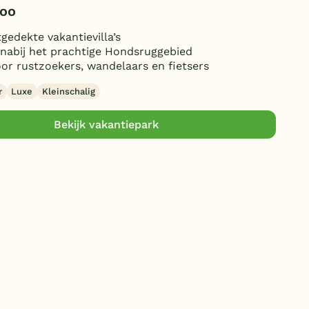
oo
tgedekte vakantievilla’s
nabij het prachtige Hondsruggebied
oor rustzoekers, wandelaars en fietsers
r
Luxe
Kleinschalig
Bekijk vakantiepark