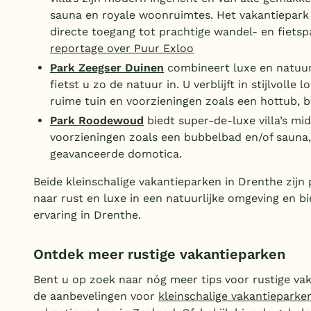
sauna en royale woonruimtes. Het vakantiepark 
directe toegang tot prachtige wandel- en fietsp
reportage over Puur Exloo
Park Zeegser Duinen
combineert luxe en natuur.
fietst u zo de natuur in. U verblijft in stijlvolle 
ruime tuin en voorzieningen zoals een hottub, 
Park Roodewoud
biedt super-de-luxe villa’s mi
voorzieningen zoals een bubbelbad en/of sauna, 
geavanceerde domotica.
Beide kleinschalige vakantieparken in Drenthe zijn 
naar rust en luxe in een natuurlijke omgeving en b
ervaring in Drenthe.
Ontdek meer rustige vakantieparken
Bent u op zoek naar nóg meer tips voor rustige va
de aanbevelingen voor
kleinschalige vakantieparke