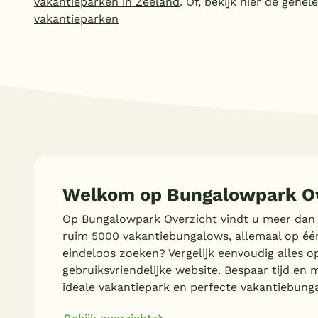
vakantieparken in Zeeland
. Of, bekijk hier de gehel
vakantieparken
Welkom op Bungalowpark Ov
Op Bungalowpark Overzicht vindt u meer dan
ruim 5000 vakantiebungalows, allemaal op éé
eindeloos zoeken? Vergelijk eenvoudig alles o
gebruiksvriendelijke website. Bespaar tijd en 
ideale vakantiepark en perfecte vakantiebung