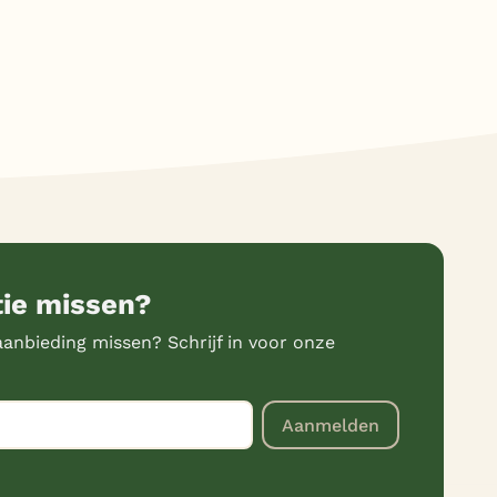
tie missen?
anbieding missen? Schrijf in voor onze
Aanmelden