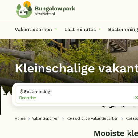
Vakantieparken
Last minutes
Bestemming
Kleinschalige vakan
Bestemming
Drenthe
Home
Vakantieparken
Kleinschalige vakantieparken
Kleins
Mooiste kle