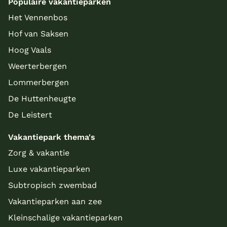
Populaire vakantieparken
Het Vennenbos
Hof van Saksen
Hoog Vaals
Weerterbergen
Lommerbergen
De Huttenheugte
De Leistert
Vakantiepark thema's
Zorg & vakantie
Luxe vakantieparken
Subtropisch zwembad
Vakantieparken aan zee
Kleinschalige vakantieparken