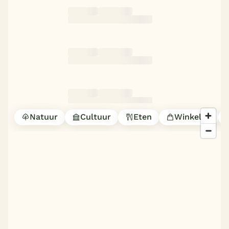
Natuur
Cultuur
Eten
Winkelen