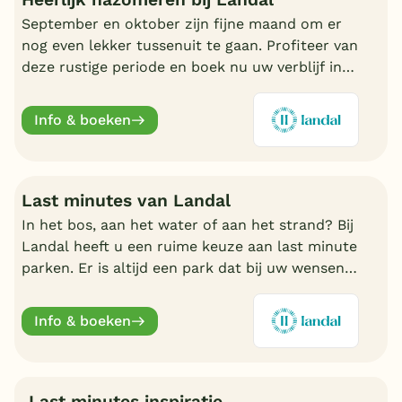
September en oktober zijn fijne maand om er
nog even lekker tussenuit te gaan. Profiteer van
deze rustige periode en boek nu uw verblijf in
de nazomer. Nu volop keuze bij Landal.
Info & boeken
Last minutes van Landal
In het bos, aan het water of aan het strand? Bij
Landal heeft u een ruime keuze aan last minute
parken. Er is altijd een park dat bij uw wensen
aansluit. Ontdek de mooiste parken en boek
online.
Info & boeken
Last minutes inspiratie