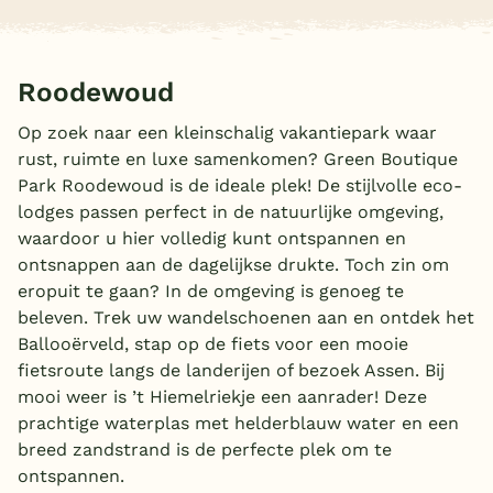
België
Roodewoud
Blog
Op zoek naar een kleinschalig vakantiepark waar
Onze e-boeken
rust, ruimte en luxe samenkomen? Green Boutique
Park Roodewoud is de ideale plek! De stijlvolle eco-
lodges passen perfect in de natuurlijke omgeving,
waardoor u hier volledig kunt ontspannen en
ontsnappen aan de dagelijkse drukte. Toch zin om
eropuit te gaan? In de omgeving is genoeg te
beleven. Trek uw wandelschoenen aan en ontdek het
Ballooërveld, stap op de fiets voor een mooie
fietsroute langs de landerijen of bezoek Assen. Bij
mooi weer is ’t Hiemelriekje een aanrader! Deze
prachtige waterplas met helderblauw water en een
breed zandstrand is de perfecte plek om te
ontspannen.