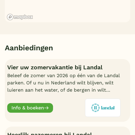
Aanbiedingen
Vier uw zomervakantie bij Landal
Beleef de zomer van 2026 op één van de Landal
parken. Of u nu in Nederland wilt blijven, wilt
luieren aan het water, of de bergen in wilt
trekken in Oostenrijk of Duitsland, boek nu een
fijn Landal park.
Info & boeken
Heerlijk nazomeren bij Landal