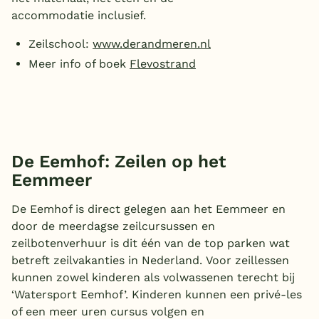
accommodatie inclusief.
België
Zeilschool:
www.derandmeren.nl
Blog
Meer info of boek
Flevostrand
Onze e-boeken
De Eemhof: Zeilen op het
Eemmeer
De Eemhof is direct gelegen aan het Eemmeer en
door de meerdagse zeilcursussen en
zeilbotenverhuur is dit één van de top parken wat
betreft zeilvakanties in Nederland. Voor zeillessen
kunnen zowel kinderen als volwassenen terecht bij
‘Watersport Eemhof’. Kinderen kunnen een privé-les
of een meer uren cursus volgen en