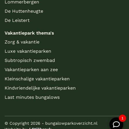
Lommerbergen
De Huttenheugte
De Leistert
Vakantiepark thema's
Zorg & vakantie
Luxe vakantieparken
Subtropisch zwembad
Vakantieparken aan zee
Kleinschalige vakantieparken
Kindvriendelijke vakantieparken
Last minutes bungalows
© Copyright 2026 - bungalowparkoverzicht.nl