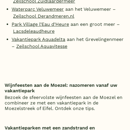
Zeilschool Zuidlaardermeer
Waterparc Veluwemeer
aan het Veluwemeer –
Zeilschool Derandmeren.nl
Park Village l’Eau d’Heure
aan een groot meer –
Lacsdeleaudheure
Vakantiepark Aquadelta
aan het Grevelingenmeer
–
Zeilschool Aquavitesse
Wijnfeesten aan de Moezel: nazomeren vanaf uw
vakantiepark
Bezoek de sfeervolste wijnfeesten aan de Moezel en
combineer ze met een vakantiepark in de
Moezelstreek of Eifel. Ontdek onze tips.
Vakantieparken met een zandstrand en