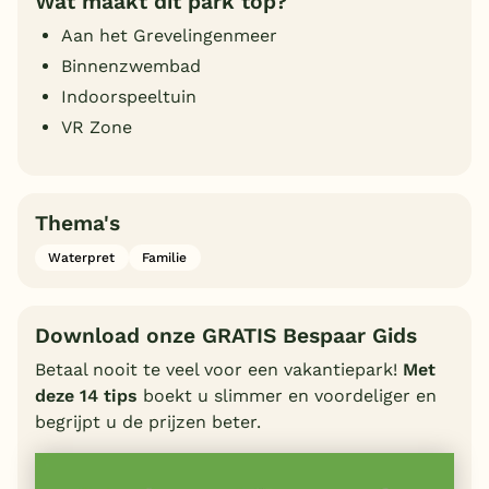
Wat maakt dit park top?
Aan het Grevelingenmeer
Binnenzwembad
Indoorspeeltuin
VR Zone
Thema's
Waterpret
Familie
Download onze GRATIS Bespaar Gids
Betaal nooit te veel voor een vakantiepark!
Met
deze 14 tips
boekt u slimmer en voordeliger en
begrijpt u de prijzen beter.