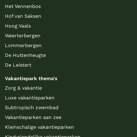
Het Vennenbos
Hof van Saksen
Hoog Vaals
Weerterbergen
Lommerbergen
De Huttenheugte
De Leistert
Vakantiepark thema's
Zorg & vakantie
Luxe vakantieparken
Subtropisch zwembad
Vakantieparken aan zee
Kleinschalige vakantieparken
Kindvriendelijke vakantieparken