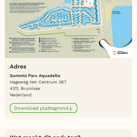
Adres
Summio Parc Aquadelta
Hageweg Het Centrum 267
4311, Bruinisse
Nederland
Download plattegrond