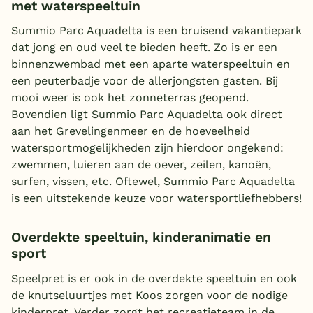
met waterspeeltuin
Summio Parc Aquadelta is een bruisend vakantiepark
dat jong en oud veel te bieden heeft. Zo is er een
binnenzwembad met een aparte waterspeeltuin en
een peuterbadje voor de allerjongsten gasten. Bij
mooi weer is ook het zonneterras geopend.
Bovendien ligt Summio Parc Aquadelta ook direct
aan het Grevelingenmeer en de hoeveelheid
watersportmogelijkheden zijn hierdoor ongekend:
zwemmen, luieren aan de oever, zeilen, kanoën,
surfen, vissen, etc. Oftewel, Summio Parc Aquadelta
is een uitstekende keuze voor watersportliefhebbers!
Overdekte speeltuin, kinderanimatie en
sport
Speelpret is er ook in de overdekte speeltuin en ook
de knutseluurtjes met Koos zorgen voor de nodige
kinderpret. Verder zorgt het recreatieteam in de