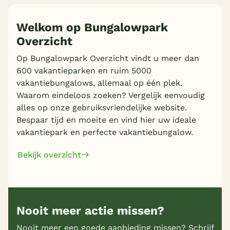
Welkom op Bungalowpark
Overzicht
Meer inladen
Op Bungalowpark Overzicht vindt u meer dan
600 vakantieparken en ruim 5000
vakantiebungalows, allemaal op één plek.
Waarom eindeloos zoeken? Vergelijk eenvoudig
alles op onze gebruiksvriendelijke website.
Bespaar tijd en moeite en vind hier uw ideale
vakantiepark en perfecte vakantiebungalow.
Bekijk overzicht
Nooit meer actie missen?
Nooit meer een goede aanbieding missen? Schrijf