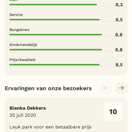
8,3
Service
8,5
Bungalows
8,8
Kindvriendelijk
8,8
Prijs/kwaliteit
8,5
Ervaringen van onze bezoekers
Bianka Dekkers
10
20 juli 2020
Leuk park voor een betaalbare prijs