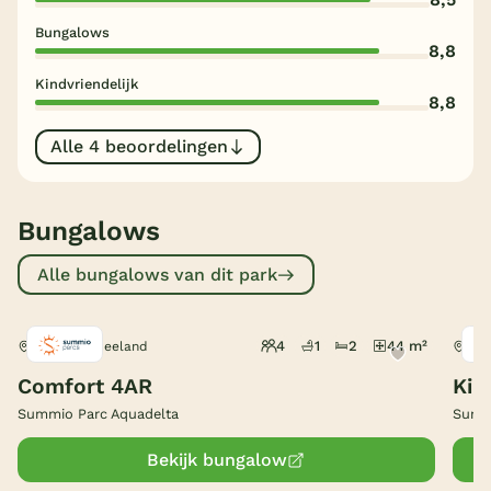
Bungalows
België
8,8
Kindvriendelijk
Blog
8,8
Alle 4 beoordelingen
Onze e-boeken
Bungalows
Alle bungalows van dit park
4
1
2
44 m²
Bruinisse, Zeeland
Bru
Comfort 4AR
Kin
Summio Parc Aquadelta
Summi
Bekijk bungalow