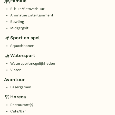
Familie
E-bike/fietsverhuur
Animatie/Entertainment
Bowling
Midgetgolf
Sport en spel
Squashbanen
Watersport
Watersportmogelijkheden
Vissen
Avontuur
Lasergamen
Horeca
Restaurant(s)
Cafe/Bar