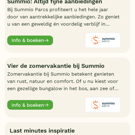
Summio: Altijd fijne aanbiedingen
Bij Summio Parcs profiteert u het hele jaar
door van aantrekkelijke aanbiedingen. Zo geniet
u van een geweldig én voordelig verblijf in
Nederland.
Info & boeken
Vier de zomervakantie bij Summio
Zomervakantie bij Summio betekent genieten
van rust, natuur en comfort. Of u nu kiest voor
een gezellige bungalow in het bos, aan zee of
bij een meer, er is altijd een vakantiepark die bij
uw past.
Info & boeken
Last minutes inspiratie