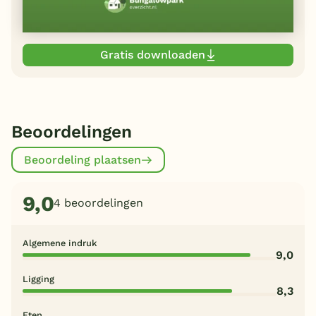
Gratis downloaden
Beoordelingen
Beoordeling plaatsen
9,0
4 beoordelingen
Algemene indruk
9,0
Ligging
8,3
Eten