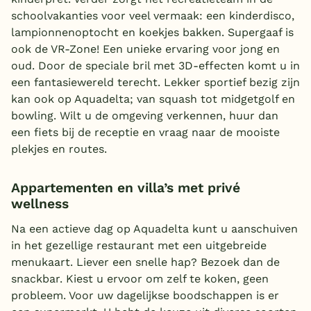
schoolvakanties voor veel vermaak: een kinderdisco,
lampionnenoptocht en koekjes bakken. Supergaaf is
ook de VR-Zone! Een unieke ervaring voor jong en
oud. Door de speciale bril met 3D-effecten komt u in
een fantasiewereld terecht. Lekker sportief bezig zijn
kan ook op Aquadelta; van squash tot midgetgolf en
bowling. Wilt u de omgeving verkennen, huur dan
een fiets bij de receptie en vraag naar de mooiste
plekjes en routes.
Appartementen en villa’s met privé
wellness
Na een actieve dag op Aquadelta kunt u aanschuiven
in het gezellige restaurant met een uitgebreide
menukaart. Liever een snelle hap? Bezoek dan de
snackbar. Kiest u ervoor om zelf te koken, geen
probleem. Voor uw dagelijkse boodschappen is er