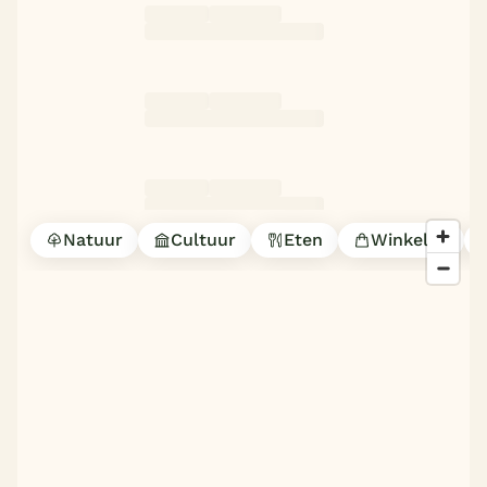
Natuur
Cultuur
Eten
Winkelen