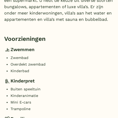
een supermarkt. U hebt de keuze uit diverse soorten
bungalows, appartementen of luxe villa’s. Er zijn
onder meer kinderwoningen, villa’s aan het water en
appartementen en villa’s met sauna en bubbelbad.
Voorzieningen
Zwemmen
Zwembad
Overdekt zwembad
Kinderbad
Kinderpret
Buiten speeltuin
Kinderanimatie
Mini E-cars
Trampoline