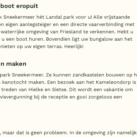
boot eropuit
k Sneekermeer hét Landal park voor u! Alle vrijstaande
n eigen aanlegsteiger en een directe vaarverbinding met
waterrijke omgeving van Friesland te verkennen. Hebt u
 u een boot huren. Bovendien ligt uw bungalow aan het
ieten op uw eigen terras. Heerlijk!
en maken
erpark Sneekermeer. Ze kunnen zandkastelen bouwen op h
 een kanotocht maken. Een bezoek aan het Kameleondorp is
 treden van Hielke en Sietse. Dit wordt een vakantie om
visvergunning bij de receptie en gooi zorgeloos een
maar dat is geen probleem. In de omgeving zijn namelijk