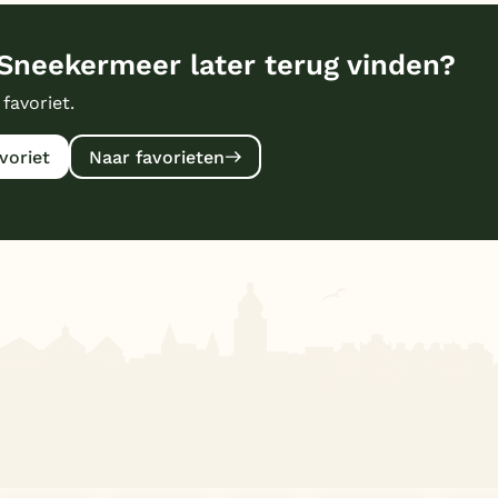
Sneekermeer later terug vinden?
 favoriet.
voriet
Naar favorieten