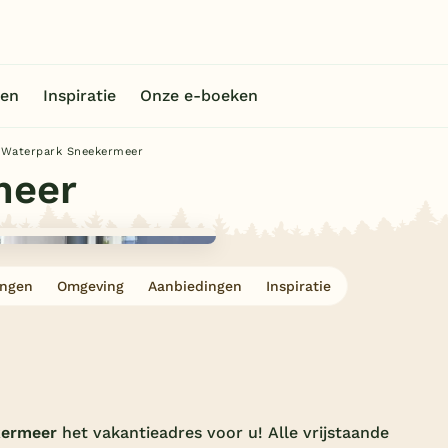
en
Inspiratie
Onze e-boeken
Waterpark Sneekermeer
meer
ingen
Omgeving
Aanbiedingen
Inspiratie
kermeer
het vakantieadres voor u! Alle vrijstaande