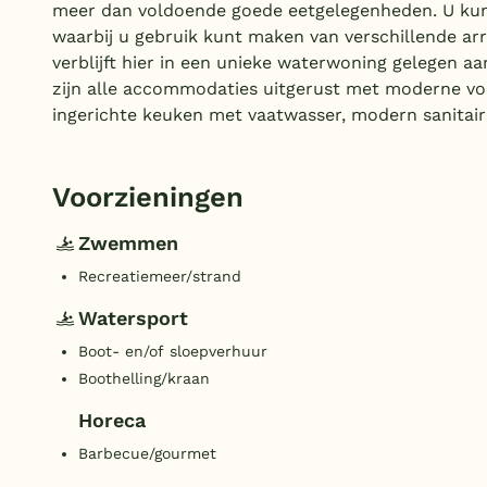
meer dan voldoende goede eetgelegenheden. U kunt
waarbij u gebruik kunt maken van verschillende ar
verblijft hier in een unieke waterwoning gelegen a
zijn alle accommodaties uitgerust met moderne voo
ingerichte keuken met vaatwasser, modern sanitai
Voorzieningen
Zwemmen
Recreatiemeer/strand
Watersport
Boot- en/of sloepverhuur
Boothelling/kraan
Horeca
Barbecue/gourmet