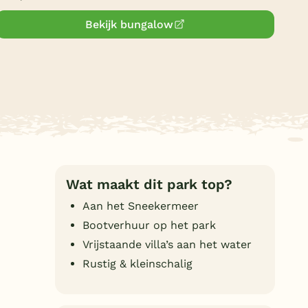
Duitsland
Bekijk bungalow
België
Blog
Onze e-boeken
Wat maakt dit park top?
Aan het Sneekermeer
Bootverhuur op het park
Vrijstaande villa’s aan het water
Rustig & kleinschalig