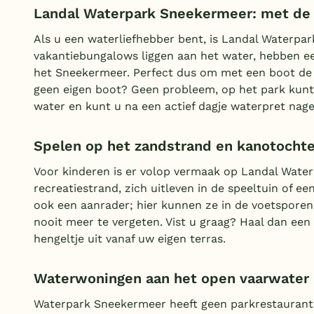
Landal Waterpark Sneekermeer: met de 
Als u een waterliefhebber bent, is Landal Waterpar
vakantiebungalows liggen aan het water, hebben ee
het Sneekermeer. Perfect dus om met een boot de 
geen eigen boot? Geen probleem, op het park kunt
water en kunt u na een actief dagje waterpret nagen
Spelen op het zandstrand en kanotocht
Voor kinderen is er volop vermaak op Landal Wat
recreatiestrand, zich uitleven in de speeltuin of
ook een aanrader; hier kunnen ze in de voetsporen
nooit meer te vergeten. Vist u graag? Haal dan een 
hengeltje uit vanaf uw eigen terras.
Waterwoningen aan het open vaarwater
Waterpark Sneekermeer heeft geen parkrestaurant, 