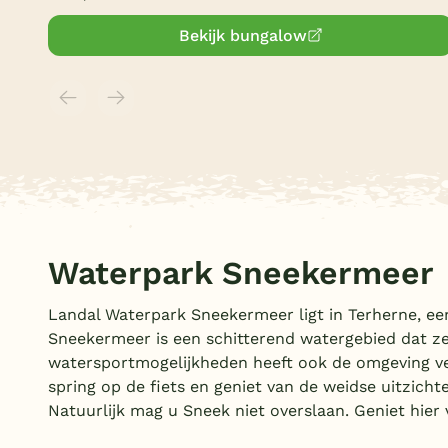
Bekijk bungalow
Waterpark Sneekermeer
Landal Waterpark Sneekermeer ligt in Terherne, ee
Sneekermeer is een schitterend watergebied dat zee
watersportmogelijkheden heeft ook de omgeving ve
spring op de fiets en geniet van de weidse uitzich
Natuurlijk mag u Sneek niet overslaan. Geniet hier 