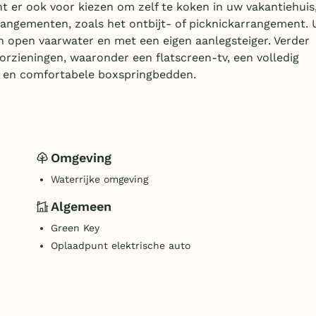
 er ook voor kiezen om zelf te koken in uw vakantiehuis
rangementen, zoals het ontbijt- of picknickarrangement. 
an open vaarwater en met een eigen aanlegsteiger. Verder
rzieningen, waaronder een flatscreen-tv, een volledig
r en comfortabele boxspringbedden.
Omgeving
Waterrijke omgeving
Algemeen
Green Key
Oplaadpunt elektrische auto