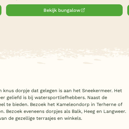
Bekijk bungalow
n knus dorpje dat gelegen is aan het Sneekermeer. Het
r geliefd is bij watersportliefhebbers. Naast de
el te bieden. Bezoek het Kameleondorp in Terherne of
ten. Bezoek eveneens dorpjes als Balk, Heeg en Langweer.
van de gezellige terrasjes en winkels.