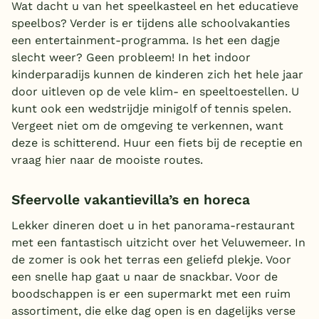
Wat dacht u van het speelkasteel en het educatieve
speelbos? Verder is er tijdens alle schoolvakanties
een entertainment-programma. Is het een dagje
slecht weer? Geen probleem! In het indoor
kinderparadijs kunnen de kinderen zich het hele jaar
door uitleven op de vele klim- en speeltoestellen. U
kunt ook een wedstrijdje minigolf of tennis spelen.
Vergeet niet om de omgeving te verkennen, want
deze is schitterend. Huur een fiets bij de receptie en
vraag hier naar de mooiste routes.
Sfeervolle vakantievilla’s en horeca
Lekker dineren doet u in het panorama-restaurant
met een fantastisch uitzicht over het Veluwemeer. In
de zomer is ook het terras een geliefd plekje. Voor
een snelle hap gaat u naar de snackbar. Voor de
boodschappen is er een supermarkt met een ruim
assortiment, die elke dag open is en dagelijks verse