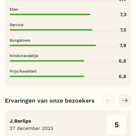
Eten
7,3
Service
7,5
Bungalows
7,8
Kindvriendelijk
6,8
Prijs/kwaliteit
6,8
Ervaringen van onze bezoekers
J.Berlips
5
27 december 2023