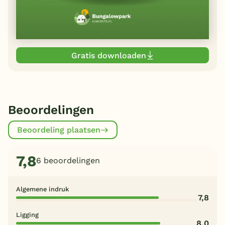
Gratis downloaden
Beoordelingen
Beoordeling plaatsen
7,8
6 beoordelingen
Algemene indruk
7,8
Ligging
8,0