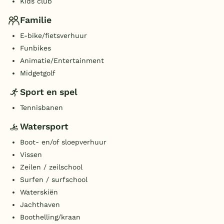
Kids club
Familie
E-bike/fietsverhuur
Funbikes
Animatie/Entertainment
Midgetgolf
Sport en spel
Tennisbanen
Watersport
Boot- en/of sloepverhuur
Vissen
Zeilen / zeilschool
Surfen / surfschool
Waterskiën
Jachthaven
Boothelling/kraan