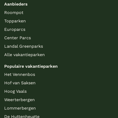
Aanbieders
Roompot
Topparken
Europarcs
Center Parcs
Landal Greenparks
Alle vakantieparken
Populaire vakantieparken
Het Vennenbos
Hof van Saksen
Hoog Vaals
Weerterbergen
Lommerbergen
De Huttenheugte