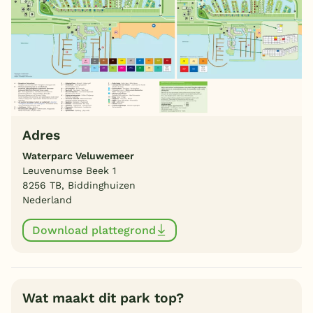
Adres
Waterparc Veluwemeer
Leuvenumse Beek 1
8256 TB, Biddinghuizen
Nederland
Download plattegrond
Wat maakt dit park top?