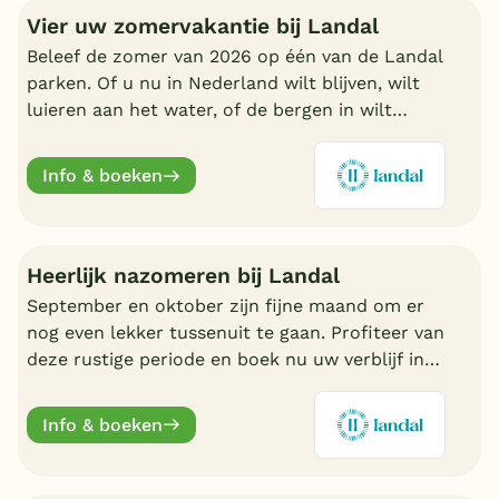
Vier uw zomervakantie bij Landal
Beleef de zomer van 2026 op één van de Landal
parken. Of u nu in Nederland wilt blijven, wilt
luieren aan het water, of de bergen in wilt
trekken in Oostenrijk of Duitsland, boek nu een
fijn Landal park.
Info & boeken
Heerlijk nazomeren bij Landal
September en oktober zijn fijne maand om er
nog even lekker tussenuit te gaan. Profiteer van
deze rustige periode en boek nu uw verblijf in
de nazomer. Nu volop keuze bij Landal.
Info & boeken