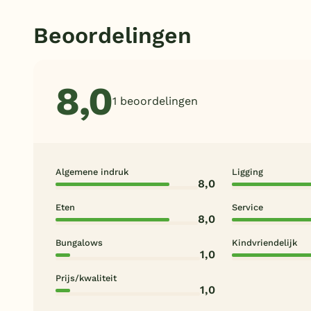
Beoordelingen
8,0
1 beoordelingen
Algemene indruk
Ligging
8,0
Eten
Service
8,0
Bungalows
Kindvriendelijk
1,0
Prijs/kwaliteit
1,0