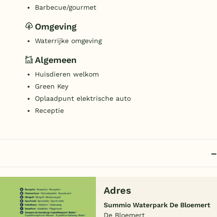
Barbecue/gourmet
Omgeving
Waterrijke omgeving
Algemeen
Huisdieren welkom
Green Key
Oplaadpunt elektrische auto
Receptie
Adres
Summio Waterpark De Bloemert
De Bloemert