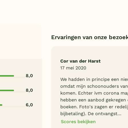
Ervaringen van onze bezoe
Cor van der Harst
17 mei 2020
8,0
We hadden in principe een n
omdat mijn schoonouders van
8,0
komen. Echter ivm corona mag
hebben een aanbod gekregen o
6,0
boeken. Foto's zagen er redeli
bijbetaling). De ontvangst…
Scores bekijken