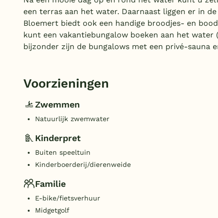
een terras aan het water. Daarnaast liggen er in d
Bloemert biedt ook een handige broodjes- en boo
kunt een vakantiebungalow boeken aan het water (
bijzonder zijn de bungalows met een privé-sauna 
Voorzieningen
Zwemmen
Natuurlijk zwemwater
Kinderpret
Buiten speeltuin
Kinderboerderij/dierenweide
Familie
E-bike/fietsverhuur
Midgetgolf