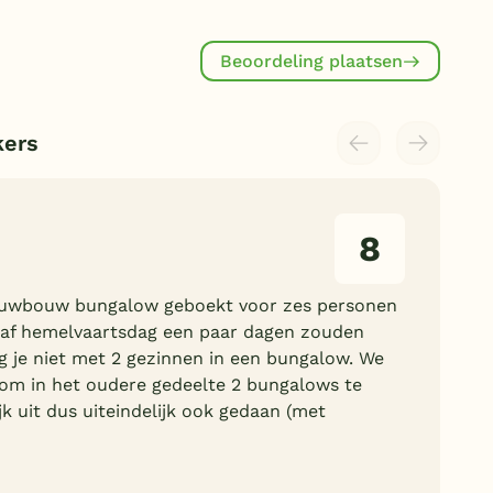
Beoordeling plaatsen
kers
8
ieuwbouw bungalow geboekt voor zes personen
af hemelvaartsdag een paar dagen zouden
 je niet met 2 gezinnen in een bungalow. We
m in het oudere gedeelte 2 bungalows te
jk uit dus uiteindelijk ook gedaan (met