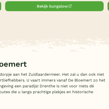
Bekijk bungalow
loemert
 dorpje aan het Zuidlaardermeer. Het zal u dan ook niet
rtliefhebbers. U vaart immers vanaf De Bloemert zo het
geving een paradijs! Drenthe is niet voor niets dé
outes die u langs prachtige plekjes en historische