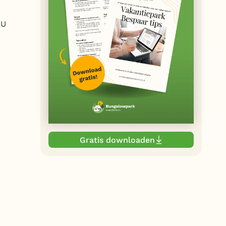
 U
Gratis downloaden