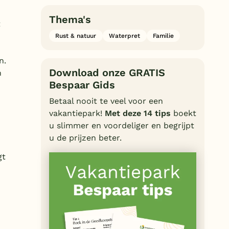
Thema's
t
Rust & natuur
Waterpret
Familie
n.
Download onze GRATIS
n
Bespaar Gids
Betaal nooit te veel voor een
vakantiepark!
Met deze 14 tips
boekt
u slimmer en voordeliger en begrijpt
u de prijzen beter.
gt