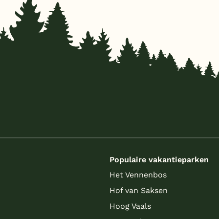
s
Populaire vakantieparken
Het Vennenbos
Hof van Saksen
Hoog Vaals