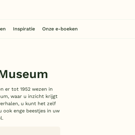
en
Inspiratie
Onze e-boeken
s Museum
n er tot 1952 wezen in
um, waar u inzicht krijgt
erhalen, u kunt het zelf
u ook enge beestjes in uw
l.