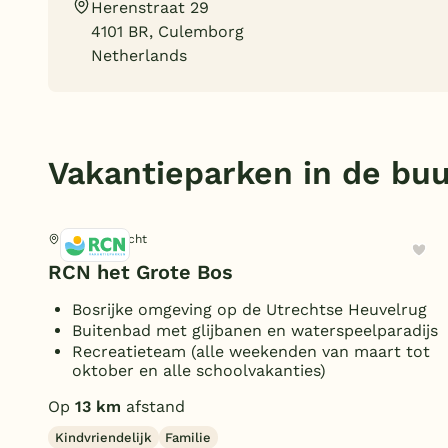
Herenstraat 29
4101 BR, Culemborg
Netherlands
Vakantieparken in de buu
Doorn, Utrecht
RCN het Grote Bos
Bosrijke omgeving op de Utrechtse Heuvelrug
Buitenbad met glijbanen en waterspeelparadijs
Recreatieteam (alle weekenden van maart tot
oktober en alle schoolvakanties)
Op
13 km
afstand
Kindvriendelijk
Familie