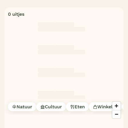
0 uitjes
Natuur
Cultuur
Eten
Winkelen