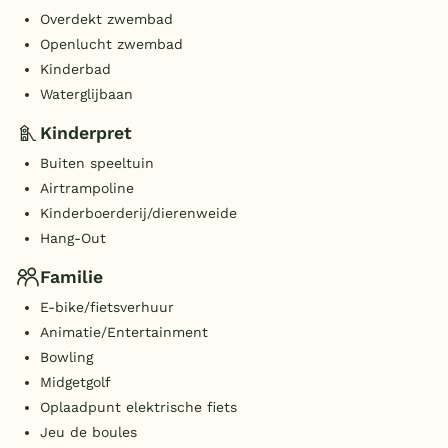
Overdekt zwembad
Openlucht zwembad
Kinderbad
Waterglijbaan
Kinderpret
Buiten speeltuin
Airtrampoline
Kinderboerderij/dierenweide
Hang-Out
Familie
E-bike/fietsverhuur
Animatie/Entertainment
Bowling
Midgetgolf
Oplaadpunt elektrische fiets
Jeu de boules