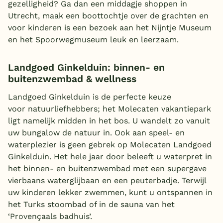
gezelligheid? Ga dan een middagje shoppen in
Utrecht, maak een boottochtje over de grachten en
voor kinderen is een bezoek aan het Nijntje Museum
en het Spoorwegmuseum leuk en leerzaam.
Landgoed Ginkelduin: binnen- en
buitenzwembad & wellness
Landgoed Ginkelduin is de perfecte keuze
voor natuurliefhebbers; het Molecaten vakantiepark
ligt namelijk midden in het bos. U wandelt zo vanuit
uw bungalow de natuur in. Ook aan speel- en
waterplezier is geen gebrek op Molecaten Landgoed
Ginkelduin. Het hele jaar door beleeft u waterpret in
het binnen- en buitenzwembad met een supergave
vierbaans waterglijbaan en een peuterbadje. Terwijl
uw kinderen lekker zwemmen, kunt u ontspannen in
het Turks stoombad of in de sauna van het
‘Provençaals badhuis’.