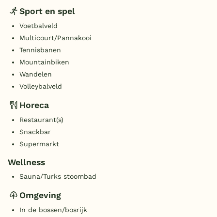
Sport en spel
Voetbalveld
Multicourt/Pannakooi
Tennisbanen
Mountainbiken
Wandelen
Volleybalveld
Horeca
Restaurant(s)
Snackbar
Supermarkt
Wellness
Sauna/Turks stoombad
Omgeving
In de bossen/bosrijk