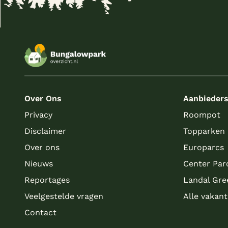
Over Ons
Aanbieder
Privacy
Roompot
Disclaimer
Topparken
Over ons
Europarcs
Nieuws
Center Par
Reportages
Landal Gre
Veelgestelde vragen
Alle vakan
Contact