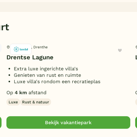
rt
Westerbork, Drenthe
Drentse Lagune
Extra luxe ingerichte villa's
Genieten van rust en ruimte
Luxe villa's rondom een recratieplas
Op
4 km
afstand
Luxe
Rust & natuur
Bekijk vakantiepark