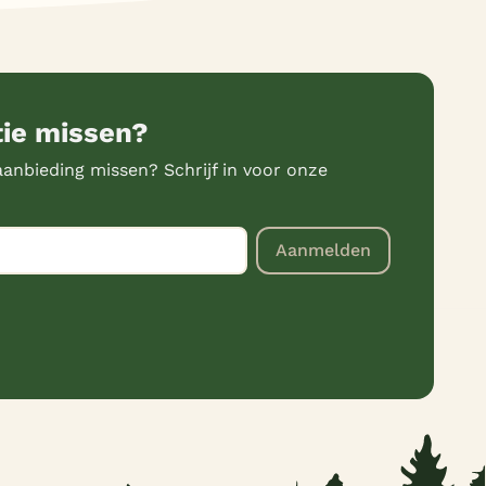
tie missen?
anbieding missen? Schrijf in voor onze
Aanmelden