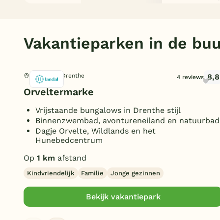
Vakantieparken in de buu
8,8
Witteveen, Drenthe
4 reviews
Orveltermarke
Vrijstaande bungalows in Drenthe stijl
Binnenzwembad, avontureneiland en natuurbad
Dagje Orvelte, Wildlands en het
Hunebedcentrum
Op
1 km
afstand
Kindvriendelijk
Familie
Jonge gezinnen
Bekijk vakantiepark