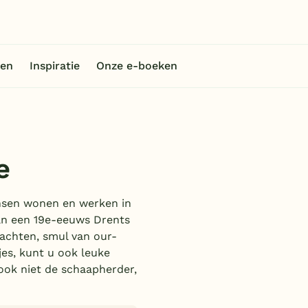
en
Inspiratie
Onze e-boeken
e
ensen wonen en werken in
van een 19e-eeuws Drents
achten, smul van our-
jes, kunt u ook leuke
 ook niet de schaapherder,