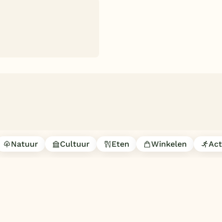
Natuur
Cultuur
Eten
Winkelen
Act