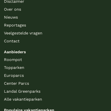
Disclaimer
Over ons
Nieuws
Reportages
Meer inladen
Veelgestelde vragen
Contact
Aanbieders
Roompot
Topparken
Europarcs
Center Parcs
Landal Greenparks
Alle vakantieparken
Populaire vakantieparken