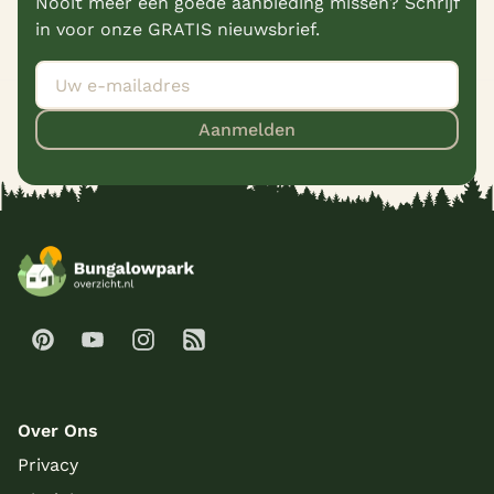
Nooit meer een goede aanbieding missen? Schrijf
in voor onze GRATIS nieuwsbrief.
Aanmelden
Over Ons
Privacy