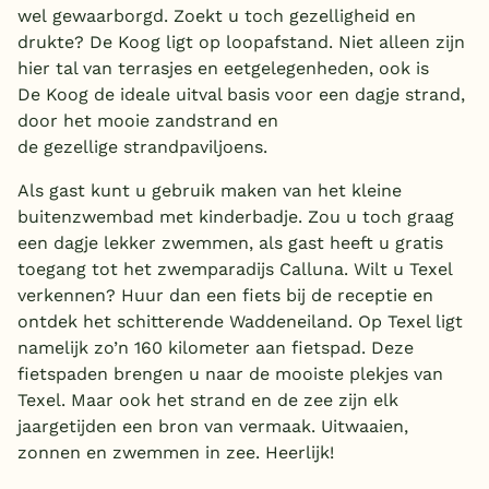
wel gewaarborgd. Zoekt u toch gezelligheid en
drukte? De Koog ligt op loopafstand. Niet alleen zijn
hier tal van terrasjes en eetgelegenheden, ook is
De Koog de ideale uitval basis voor een dagje strand,
door het mooie zandstrand en
de gezellige strandpaviljoens.
Als gast kunt u gebruik maken van het kleine
buitenzwembad met kinderbadje. Zou u toch graag
een dagje lekker zwemmen, als gast heeft u gratis
toegang tot het zwemparadijs Calluna. Wilt u Texel
verkennen? Huur dan een fiets bij de receptie en
ontdek het schitterende Waddeneiland. Op Texel ligt
namelijk zo’n 160 kilometer aan fietspad. Deze
fietspaden brengen u naar de mooiste plekjes van
Texel. Maar ook het strand en de zee zijn elk
jaargetijden een bron van vermaak. Uitwaaien,
zonnen en zwemmen in zee. Heerlijk!