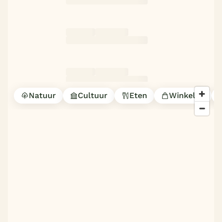
Natuur
Cultuur
Eten
Winkelen