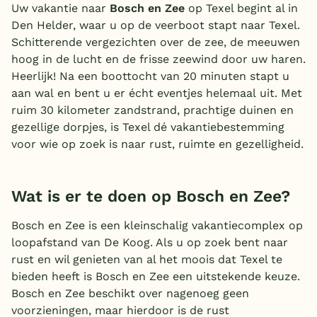
Uw vakantie naar
Bosch en Zee
op Texel begint al in
Den Helder, waar u op de veerboot stapt naar Texel.
Schitterende vergezichten over de zee, de meeuwen
hoog in de lucht en de frisse zeewind door uw haren.
Heerlijk! Na een boottocht van 20 minuten stapt u
aan wal en bent u er écht eventjes helemaal uit. Met
ruim 30 kilometer zandstrand, prachtige duinen en
gezellige dorpjes, is Texel dé vakantiebestemming
voor wie op zoek is naar rust, ruimte en gezelligheid.
Wat is er te doen op Bosch en Zee?
Bosch en Zee is een kleinschalig vakantiecomplex op
loopafstand van De Koog. Als u op zoek bent naar
rust en wil genieten van al het moois dat Texel te
bieden heeft is Bosch en Zee een uitstekende keuze.
Bosch en Zee beschikt over nagenoeg geen
voorzieningen, maar hierdoor is de rust