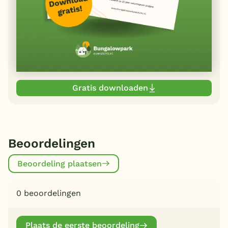
Gratis downloaden
Beoordelingen
Beoordeling plaatsen
0 beoordelingen
Plaats de eerste beoordeling