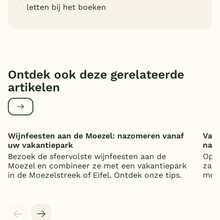
letten bij het boeken
Ontdek ook deze gerelateerde
artikelen
Wijnfeesten aan de Moezel: nazomeren vanaf
Vaka
uw vakantiepark
nat
Bezoek de sfeervolste wijnfeesten aan de
Op z
Moezel en combineer ze met een vakantiepark
zand
in de Moezelstreek of Eifel. Ontdek onze tips.
mooi