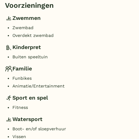
Voorzieningen
Zwemmen
Zwembad
Overdekt zwembad
Kinderpret
Buiten speeltuin
Familie
Funbikes
Animatie/Entertainment
Sport en spel
Fitness
Watersport
Boot- en/of sloepverhuur
Vissen