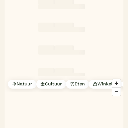
Natuur
Cultuur
Eten
Winkelen