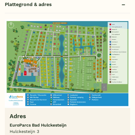
Plattegrond & adres
Adres
EuroParcs Bad Hulckesteijn
Hulckesteijn 3