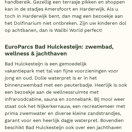
handbereik. Gezellig een terrasje pikken en shoppen
kan in de stadjes Amersfoort en Harderwijk. Als u
toch in Harderwijk bent, dan mag een bezoekje aan
het Dolfinarium niet ontbreken. Zijn uw kinderen dol
op achtbanen, dan is Walibi World perfect!
EuroParcs Bad Hulckesteijn: zwembad,
wellness & jachthaven
Bad Hulckesteijn is een gemoedelijk
vakantiepark met tal van fijne voorzieningen voor
jong en oud. Dolle waterpret is er in het
binnenzwembad met een peuterbadje. Heerlijk is ook
een bezoekje aan de wellnessruimte met
infraroodcabine, sauna en zonnebank. Bij mooi weer
staat ook het Nijkerkernauw, een recreatiemeer met
prima zwemwater en diverse kleine zandstrandjes,
garant voor een heerlijk dagje waterpret. Bovendien
beschikt Bad Hulckesteijn ook over een jachthaven