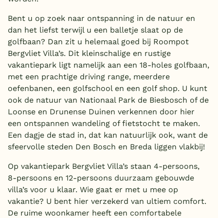
Bent u op zoek naar ontspanning in de natuur en
dan het liefst terwijl u een balletje slaat op de
golfbaan? Dan zit u helemaal goed bij Roompot
Bergvliet Villa’s. Dit kleinschalige en rustige
vakantiepark ligt namelijk aan een 18-holes golfbaan,
met een prachtige driving range, meerdere
oefenbanen, een golfschool en een golf shop. U kunt
ook de natuur van Nationaal Park de Biesbosch of de
Loonse en Drunense Duinen verkennen door hier
een ontspannen wandeling of fietstocht te maken.
Een dagje de stad in, dat kan natuurlijk ook, want de
sfeervolle steden Den Bosch en Breda liggen vlakbij!
Op vakantiepark Bergvliet Villa’s staan 4-persoons,
8-persoons en 12-persoons duurzaam gebouwde
villa’s voor u klaar. Wie gaat er met u mee op
vakantie? U bent hier verzekerd van ultiem comfort.
De ruime woonkamer heeft een comfortabele