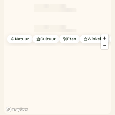
Natuur
Cultuur
Eten
Winkelen