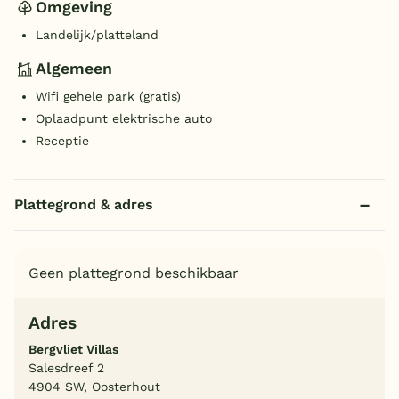
Omgeving
Landelijk/platteland
Algemeen
Wifi gehele park (gratis)
Oplaadpunt elektrische auto
Receptie
Plattegrond & adres
Geen plattegrond beschikbaar
Adres
Bergvliet Villas
Salesdreef 2
4904 SW, Oosterhout