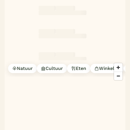
Natuur
Cultuur
Eten
Winkelen