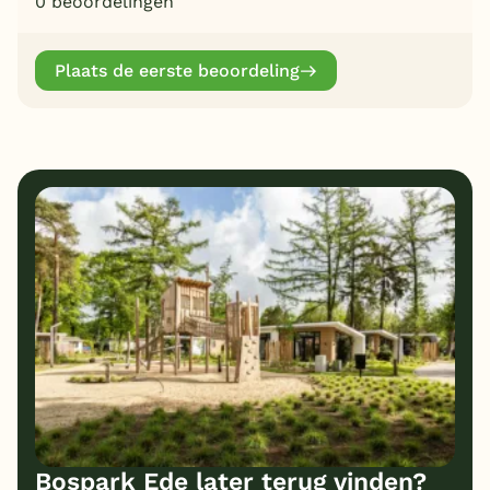
0 beoordelingen
Plaats de eerste beoordeling
Bospark Ede later terug vinden?