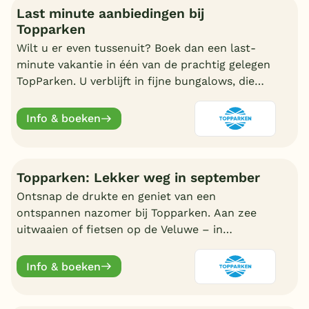
Last minute aanbiedingen bij
Topparken
Wilt u er even tussenuit? Boek dan een last-
minute vakantie in één van de prachtig gelegen
TopParken. U verblijft in fijne bungalows, die
veelal gelegen zijn in de natuur.
Info & boeken
Topparken: Lekker weg in september
Ontsnap de drukte en geniet van een
ontspannen nazomer bij Topparken. Aan zee
uitwaaien of fietsen op de Veluwe – in
september is het heerlijk rustig.
Info & boeken