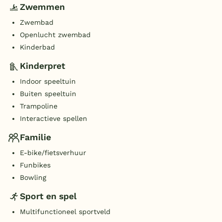
Zwemmen
Zwembad
Openlucht zwembad
Kinderbad
Kinderpret
Indoor speeltuin
Buiten speeltuin
Trampoline
Interactieve spellen
Familie
E-bike/fietsverhuur
Funbikes
Bowling
Sport en spel
Multifunctioneel sportveld