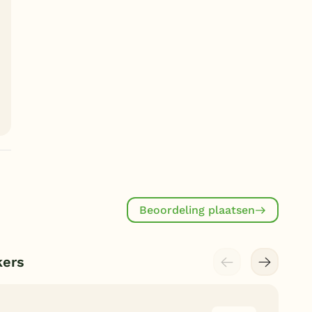
Beoordeling plaatsen
kers