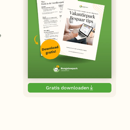
e
Gratis downloaden