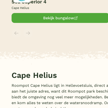
Sea Superior 4
Cape Helius
Bekijk bungalow
Cape Helius
Roompot Cape Helius ligt in Hellevoetsluis, direct 
aan het juiste adres, want dit Roompot park beschi
biedt de omgeving nog veel meer mogelijkheden. 
en kom alles te weten over de watersnoodramp. Ook 