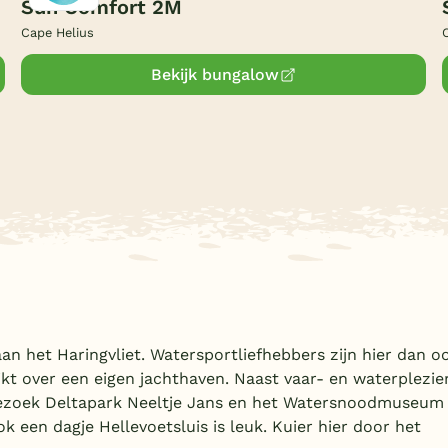
Sun Comfort 2M
Cape Helius
Bekijk bungalow
aan het Haringvliet. Watersportliefhebbers zijn hier dan o
kt over een eigen jachthaven. Naast vaar- en waterplezie
Bezoek Deltapark Neeltje Jans en het Watersnoodmuseum
een dagje Hellevoetsluis is leuk. Kuier hier door het