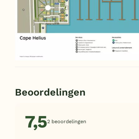
Beoordelingen
7,5
2 beoordelingen