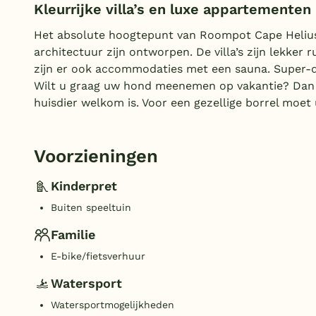
Kleurrijke villa’s en luxe appartementen
Het absolute hoogtepunt van Roompot Cape Helius zi
architectuur zijn ontworpen. De villa’s zijn lekker
zijn er ook accommodaties met een sauna. Super-d
Wilt u graag uw hond meenemen op vakantie? Dan 
huisdier welkom is. Voor een gezellige borrel moet u
Voorzieningen
Kinderpret
Buiten speeltuin
Familie
E-bike/fietsverhuur
Watersport
Watersportmogelijkheden