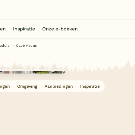
en
Inspiratie
Onze e-boeken
tsluis
Cape Helius
ingen
Omgeving
Aanbiedingen
Inspiratie