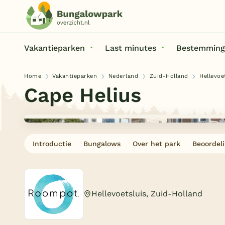
Vakantieparken
Last minutes
Bestemming
Home
Vakantieparken
Nederland
Zuid-Holland
Hellevoe
Cape Helius
Introductie
Bungalows
Over het park
Beoordel
Hellevoetsluis, Zuid-Holland