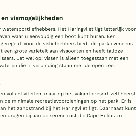
 en vismogelijkheden
atersportliefhebbers. Het Haringvliet ligt letterlijk voor
haven waar u eenvoudig een boot kunt huren. Een
eregeld. Voor de visliefhebbers biedt dit park eveneens
 een grote variëteit aan vissoorten en heeft talloze
issers. Let wel op: vissen is alleen toegestaan met een
 wateren die in verbinding staan met de open zee.
t
 vol activiteiten, maar op het vakantieresort zelf heerst
n de minimale recreatievoorzieningen op het park. Er is
an het zandstrand bij het Haringvliet ligt. Daarnaast kunt
en dragen bij aan de serene rust die Cape Helius zo