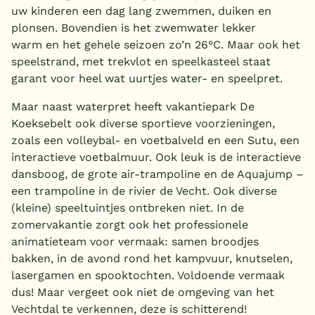
uw kinderen een dag lang zwemmen, duiken en
plonsen. Bovendien is het zwemwater lekker
warm en het gehele seizoen zo’n 26°C. Maar ook het
speelstrand, met trekvlot en speelkasteel staat
garant voor heel wat uurtjes water- en speelpret.
Maar naast waterpret heeft vakantiepark De
Koeksebelt ook diverse sportieve voorzieningen,
zoals een volleybal- en voetbalveld en een Sutu, een
interactieve voetbalmuur. Ook leuk is de interactieve
dansboog, de grote air-trampoline en de Aquajump –
een trampoline in de rivier de Vecht. Ook diverse
(kleine) speeltuintjes ontbreken niet. In de
zomervakantie zorgt ook het professionele
animatieteam voor vermaak: samen broodjes
bakken, in de avond rond het kampvuur, knutselen,
lasergamen en spooktochten. Voldoende vermaak
dus! Maar vergeet ook niet de omgeving van het
Vechtdal te verkennen, deze is schitterend!