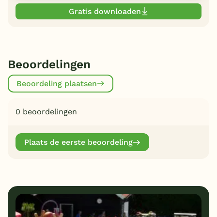
Gratis downloaden
Beoordelingen
Beoordeling plaatsen
0 beoordelingen
Plaats de eerste beoordeling