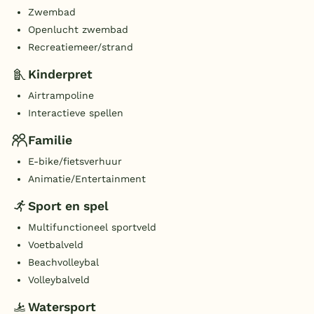
Zwembad
Openlucht zwembad
Recreatiemeer/strand
Kinderpret
Airtrampoline
Interactieve spellen
Familie
E-bike/fietsverhuur
Animatie/Entertainment
Sport en spel
Multifunctioneel sportveld
Voetbalveld
Beachvolleybal
Volleybalveld
Watersport