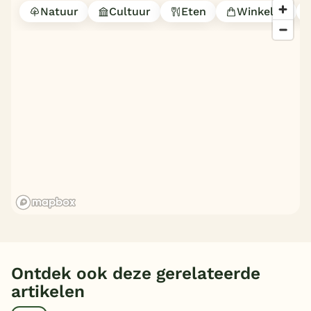
Natuur
Cultuur
Eten
Winkelen
Ontdek ook deze gerelateerde
artikelen