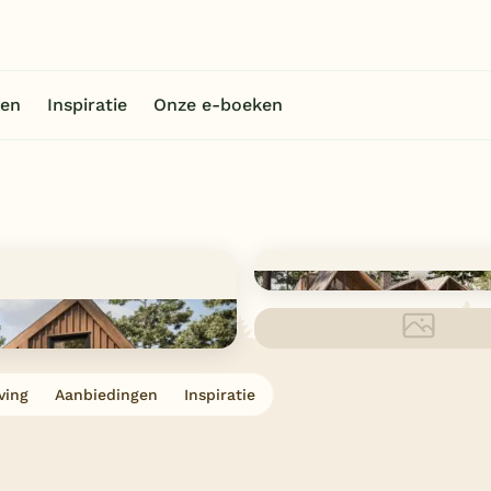
en
Inspiratie
Onze e-boeken
ving
Aanbiedingen
Inspiratie