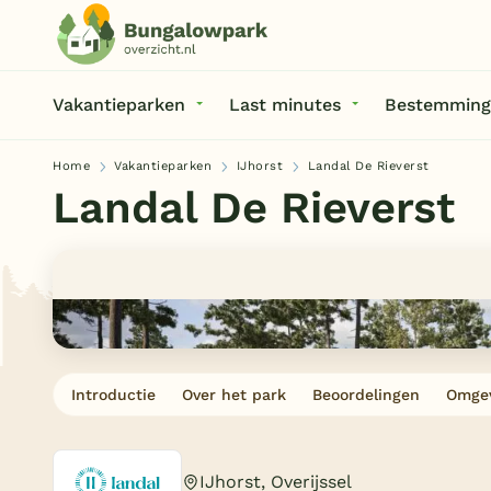
Vakantieparken
Last minutes
Bestemming
Home
Vakantieparken
IJhorst
Landal De Rieverst
Landal De Rieverst
Introductie
Over het park
Beoordelingen
Omge
IJhorst, Overijssel