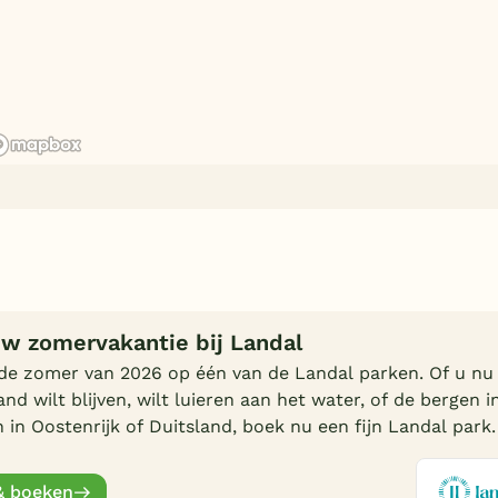
uw zomervakantie bij Landal
 de zomer van 2026 op één van de Landal parken. Of u nu 
nd wilt blijven, wilt luieren aan het water, of de bergen in
 in Oostenrijk of Duitsland, boek nu een fijn Landal park.
& boeken