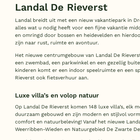
Landal De Rieverst
Landal breidt uit met een nieuw vakantiepark in Dr
alles wat u nodig heeft voor een fijne vakantie mid
en omringd door bossen en heidevelden en hierdoo
zijn naar rust, ruimte en avontuur.
Het nieuwe centrumgebouw van Landal De Rieverst 
een zwembad, een parkwinkel en een gezellig buiten
kinderen komt er een indoor speelruimte en een sp
Rieverst ook fietsverhuur aan.
Luxe villa’s en volop natuur
Op Landal De Rieverst komen 148 luxe villa’s, elk m
duurzaam gebouwd en zijn modern en stijlvol vormge
comfort en natuurbeleving! Vanaf het nieuwe Landa
Weerribben-Wieden en Natuurgebied De Zwarte Den