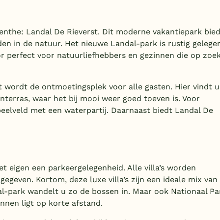
enthe: Landal De Rieverst. Dit moderne vakantiepark bied
den in de natuur. Het nieuwe Landal-park is rustig gelege
r perfect voor natuurliefhebbers en gezinnen die op zoe
wordt de ontmoetingsplek voor alle gasten. Hier vindt u
terras, waar het bij mooi weer goed toeven is. Voor
eelveld met een waterpartij. Daarnaast biedt Landal De
et eigen een parkeergelegenheid. Alle villa’s worden
geven. Kortom, deze luxe villa’s zijn een ideale mix van
l-park wandelt u zo de bossen in. Maar ook Nationaal Pa
nen ligt op korte afstand.