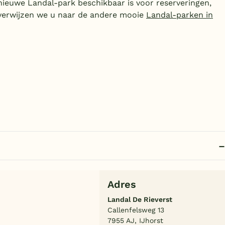
 nieuwe Landal-park beschikbaar is voor reserveringen,
 verwijzen we u naar de andere mooie
Landal-parken in
Adres
Landal De Rieverst
Callenfelsweg 13
7955 AJ, IJhorst