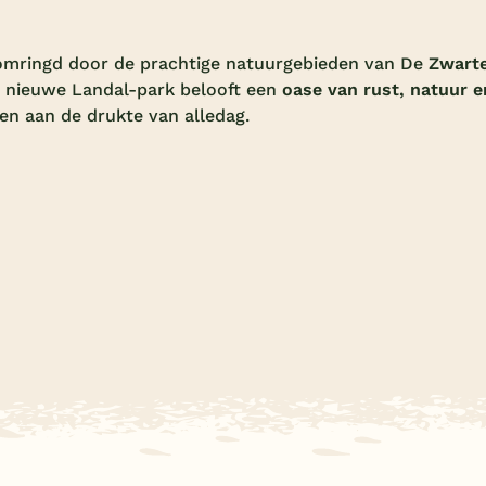
 omringd door de prachtige natuurgebieden van De
Zwart
it nieuwe Landal-park belooft een
oase van rust, natuur e
en aan de drukte van alledag.