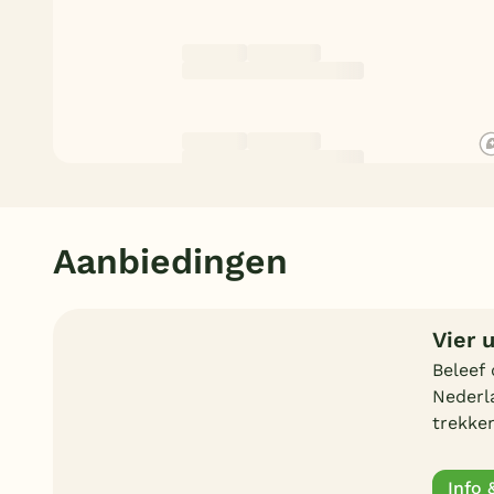
Aanbiedingen
Vier 
Beleef
Nederla
trekken
Info 