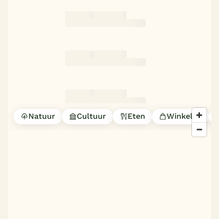
Natuur
Cultuur
Eten
Winkelen