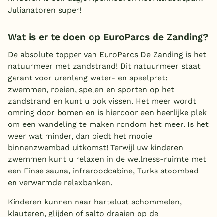
Julianatoren super!
Wat is er te doen op EuroParcs de Zanding?
De absolute topper van EuroParcs De Zanding is het
natuurmeer met zandstrand! Dit natuurmeer staat
garant voor urenlang water- en speelpret:
zwemmen, roeien, spelen en sporten op het
zandstrand en kunt u ook vissen. Het meer wordt
omring door bomen en is hierdoor een heerlijke plek
om een wandeling te maken rondom het meer. Is het
weer wat minder, dan biedt het mooie
binnenzwembad uitkomst! Terwijl uw kinderen
zwemmen kunt u relaxen in de wellness-ruimte met
een Finse sauna, infraroodcabine, Turks stoombad
en verwarmde relaxbanken.
Kinderen kunnen naar hartelust schommelen,
klauteren, glijden of salto draaien op de