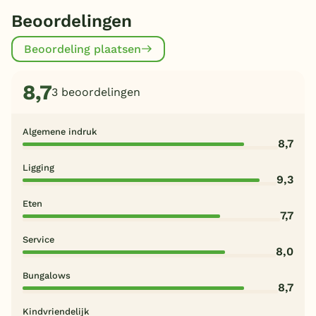
Beoordelingen
Beoordeling plaatsen
8,7
3 beoordelingen
Algemene indruk
8,7
Ligging
9,3
Eten
7,7
Service
8,0
Bungalows
8,7
Kindvriendelijk