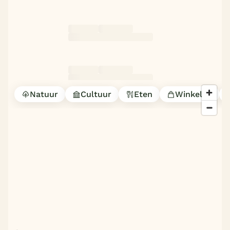
Natuur
Cultuur
Eten
Winkelen