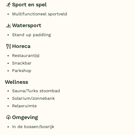
Sport en spel
Multifunctioneel sportveld
Watersport
Stand up paddling
Horeca
Restaurant(s)
Snackbar
Parkshop
Wellness
Sauna/Turks stoombad
Solarium/zonnebank
Relaxruimte
Omgeving
In de bossen/bosrijk