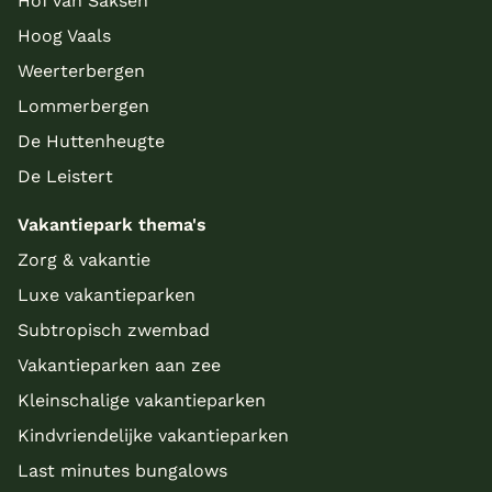
Hof van Saksen
Hoog Vaals
Weerterbergen
Lommerbergen
De Huttenheugte
De Leistert
Vakantiepark thema's
Zorg & vakantie
Luxe vakantieparken
Subtropisch zwembad
Vakantieparken aan zee
Kleinschalige vakantieparken
Kindvriendelijke vakantieparken
Last minutes bungalows