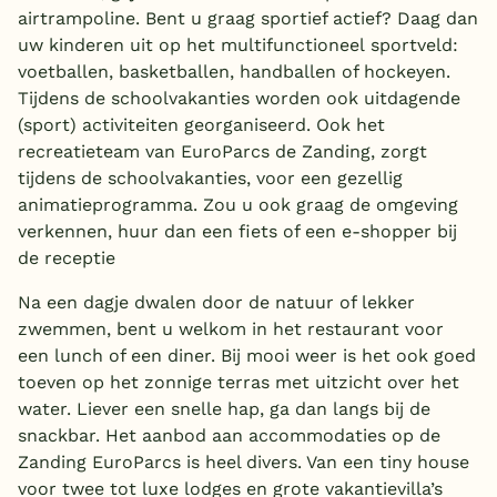
airtrampoline. Bent u graag sportief actief? Daag dan
uw kinderen uit op het multifunctioneel sportveld:
voetballen, basketballen, handballen of hockeyen.
Tijdens de schoolvakanties worden ook uitdagende
(sport) activiteiten georganiseerd. Ook het
recreatieteam van EuroParcs de Zanding, zorgt
tijdens de schoolvakanties, voor een gezellig
animatieprogramma. Zou u ook graag de omgeving
verkennen, huur dan een fiets of een e-shopper bij
de receptie
Na een dagje dwalen door de natuur of lekker
zwemmen, bent u welkom in het restaurant voor
een lunch of een diner. Bij mooi weer is het ook goed
toeven op het zonnige terras met uitzicht over het
water. Liever een snelle hap, ga dan langs bij de
snackbar. Het aanbod aan accommodaties op de
Zanding EuroParcs is heel divers. Van een tiny house
voor twee tot luxe lodges en grote vakantievilla’s