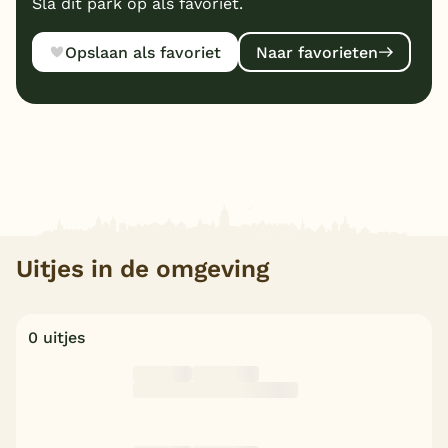
Sla dit park op als favoriet.
Opslaan als favoriet
Naar favorieten
Uitjes in de omgeving
0 uitjes