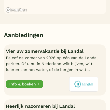
Aanbiedingen
Vier uw zomervakantie bij Landal
Beleef de zomer van 2026 op één van de Landal
parken. Of u nu in Nederland wilt blijven, wilt
luieren aan het water, of de bergen in wilt
trekken in Oostenrijk of Duitsland, boek nu een
fijn Landal park.
Info & boeken
Heerlijk nazomeren bij Landal