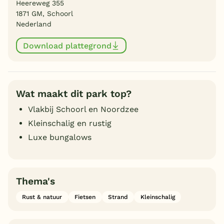
Heereweg 355
1871 GM, Schoorl
Nederland
Download plattegrond
Wat maakt dit park top?
Vlakbij Schoorl en Noordzee
Kleinschalig en rustig
Luxe bungalows
Thema's
Rust & natuur
Fietsen
Strand
Kleinschalig