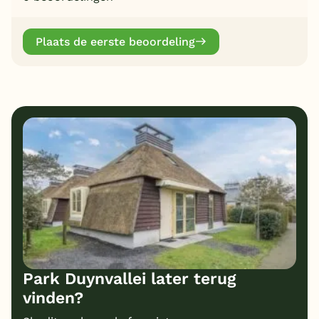
Plaats de eerste beoordeling
Park Duynvallei later terug
vinden?