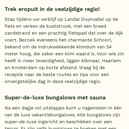
Trek eropuit in de veelzijdige regio!
Stap tijdens uw verblijf op Landal Duynvallei op de
fiets en verken de kuststrook, met een breed
zandstrand en een prachtig fietspad dat over de dijk
voert. Bezoek eveneens het charmante Schoorl,
bekend om de indrukwekkende klimduin van 54
meter hoog, die zeker een klim waard is. Voor wie zin
heeft in meer levendigheid, liggen Alkmaar, Haarlem
en Amsterdam op korte afstand. Vraag bij de
receptie naar de beste routes en tips voor een
onvergetelijke dag in deze veelzijdige regio.
Super-de-luxe bungalows met sauna
Na een dagje vol uitstapjes kunt u nagenieten in één
van de luxe vakantiebungalows. Alle bungalows zijn
super-de-luxe ingericht en beschikken over een
terras. Er zijn zelfs bungalows te boeken met een