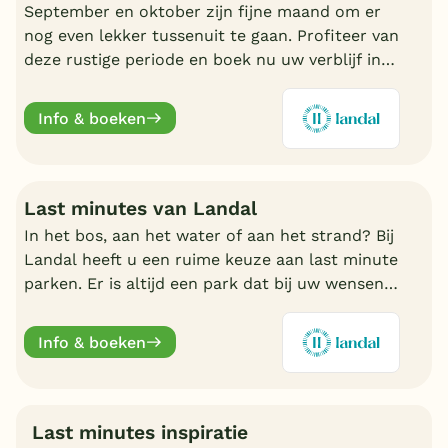
September en oktober zijn fijne maand om er
nog even lekker tussenuit te gaan. Profiteer van
deze rustige periode en boek nu uw verblijf in
de nazomer. Nu volop keuze bij Landal.
Info & boeken
Last minutes van Landal
In het bos, aan het water of aan het strand? Bij
Landal heeft u een ruime keuze aan last minute
parken. Er is altijd een park dat bij uw wensen
aansluit. Ontdek de mooiste parken en boek
online.
Info & boeken
Last minutes inspiratie