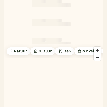
Natuur
Cultuur
Eten
Winkelen