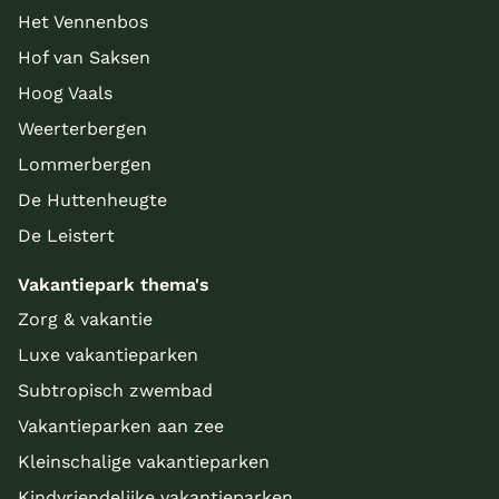
Het Vennenbos
Hof van Saksen
Hoog Vaals
Weerterbergen
Lommerbergen
De Huttenheugte
De Leistert
Vakantiepark thema's
Zorg & vakantie
Luxe vakantieparken
Subtropisch zwembad
Vakantieparken aan zee
Kleinschalige vakantieparken
Kindvriendelijke vakantieparken