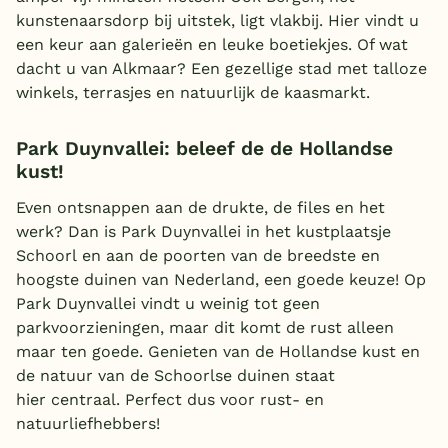
kunstenaarsdorp bij uitstek, ligt vlakbij. Hier vindt u
een keur aan galerieën en leuke boetiekjes. Of wat
dacht u van Alkmaar? Een gezellige stad met talloze
winkels, terrasjes en natuurlijk de kaasmarkt.
Park Duynvallei: beleef de de Hollandse
kust!
Even ontsnappen aan de drukte, de files en het
werk? Dan is Park Duynvallei in het kustplaatsje
Schoorl en aan de poorten van de breedste en
hoogste duinen van Nederland, een goede keuze! Op
Park Duynvallei vindt u weinig tot geen
parkvoorzieningen, maar dit komt de rust alleen
maar ten goede. Genieten van de Hollandse kust en
de natuur van de Schoorlse duinen staat
hier centraal. Perfect dus voor rust- en
natuurliefhebbers!