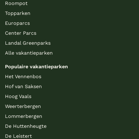
Roompot
Topparken
Europarcs
Center Parcs
Landal Greenparks
Alle vakantieparken
Populaire vakantieparken
Het Vennenbos
Hof van Saksen
Hoog Vaals
Weerterbergen
Lommerbergen
De Huttenheugte
De Leistert