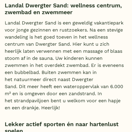
Landal Dwergter Sand: wellness centrum,
zwembad en zwemmeer
Landal Dwergter Sand is een geweldig vakantiepark
voor jonge gezinnen en rustzoekers. Na een stevige
wandeling is het goed toeven in het wellness
centrum van Dwergter Sand. Hier kunt u zich
heerlijk laten verwennen met een massage of blaas
stoom af in de sauna. Uw kinderen kunnen
zwemmen in het overdekt zwembad. Er is eveneens
een bubbelbad. Buiten zwemmen kan in
het
natuurmeer
direct naast Dwergter
Sand. Dit meer heeft een wateroppervlak van 6.000
m² en is omgeven door een zand
strand. In
het strandpaviljoen bent u welkom voor een hapje
en een drankje. Heerlijk!
Lekker actief sporten én naar hartenlust
spelen