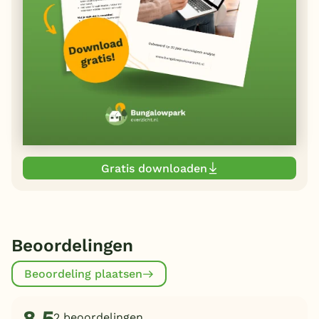
Gratis downloaden
Beoordelingen
Beoordeling plaatsen
8,5
2 beoordelingen