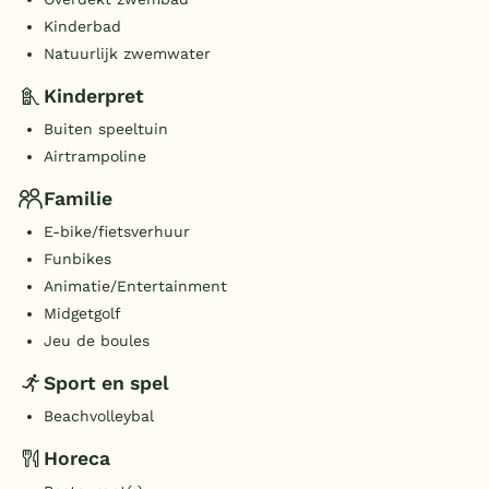
Kinderbad
Natuurlijk zwemwater
Kinderpret
Buiten speeltuin
Airtrampoline
Familie
E-bike/fietsverhuur
Funbikes
Animatie/Entertainment
Midgetgolf
Jeu de boules
Sport en spel
Beachvolleybal
Horeca