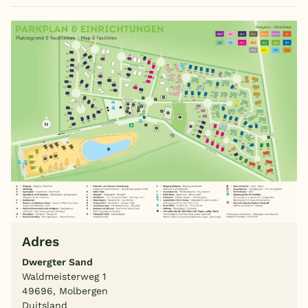
Adres
Dwergter Sand
Waldmeisterweg 1
49696, Molbergen
Duitsland