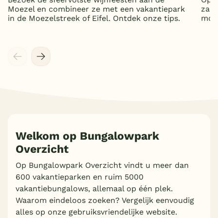
Moezel en combineer ze met een vakantiepark
zand
in de Moezelstreek of Eifel. Ontdek onze tips.
mooi
Welkom op Bungalowpark
Overzicht
Op Bungalowpark Overzicht vindt u meer dan
600 vakantieparken en ruim 5000
vakantiebungalows, allemaal op één plek.
Waarom eindeloos zoeken? Vergelijk eenvoudig
alles op onze gebruiksvriendelijke website.