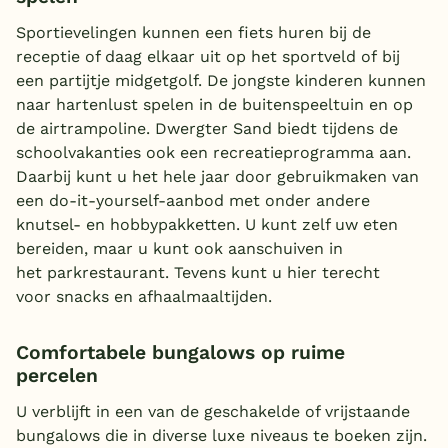
Sportievelingen kunnen een fiets huren bij de
receptie of daag elkaar uit op het sportveld of bij
een partijtje midgetgolf. De jongste kinderen kunnen
naar hartenlust spelen in de buitenspeeltuin en op
de airtrampoline. Dwergter Sand biedt tijdens de
schoolvakanties ook een recreatieprogramma aan.
Daarbij kunt u het hele jaar door gebruikmaken van
een do-it-yourself-aanbod met onder andere
knutsel- en hobbypakketten. U kunt zelf uw eten
bereiden, maar u kunt ook aanschuiven in
het parkrestaurant. Tevens kunt u hier terecht
voor snacks en afhaalmaaltijden.
Comfortabele bungalows op ruime
percelen
U verblijft in een van de geschakelde of vrijstaande
bungalows die in diverse luxe niveaus te boeken zijn.