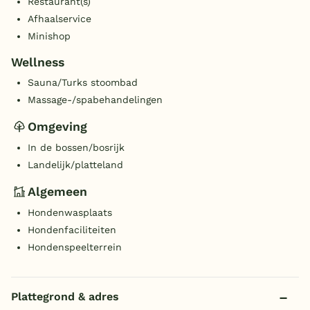
Restaurant(s)
Afhaalservice
Minishop
Wellness
Sauna/Turks stoombad
Massage-/spabehandelingen
Omgeving
In de bossen/bosrijk
Landelijk/platteland
Algemeen
Hondenwasplaats
Hondenfaciliteiten
Hondenspeelterrein
Plattegrond & adres