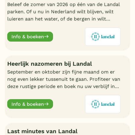
Beleef de zomer van 2026 op één van de Landal
parken. Of u nu in Nederland wilt blijven, wilt
luieren aan het water, of de bergen in wilt
trekken in Oostenrijk of Duitsland, boek nu een
fijn Landal park.
Info & boeken
Heerlijk nazomeren bij Landal
September en oktober zijn fijne maand om er
nog even lekker tussenuit te gaan. Profiteer van
deze rustige periode en boek nu uw verblijf in
de nazomer. Nu volop keuze bij Landal.
Info & boeken
Last minutes van Landal