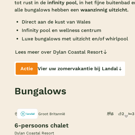
tot rust in de
infinity pool
, in het fijne buitenbad
alle bungalows hebben een
waanzinnig uitzicht.
Direct aan de kust van Wales
Infinity pool en wellness centrum
Luxe bungalows met uitzicht en/of whirlpool
Lees meer over Dylan Coastal Resort
Actie
Vier uw zomervakantie bij Landal
Bungalows
6
2
3
Laugharne, Groot Britannië
6-persoons chalet
Dylan Coastal Resort