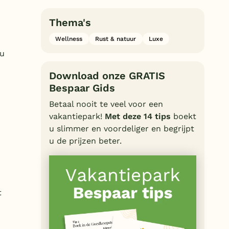
Thema's
Wellness
Rust & natuur
Luxe
 u
Download onze GRATIS
Bespaar Gids
Betaal nooit te veel voor een
vakantiepark!
Met deze 14 tips
boekt
u slimmer en voordeliger en begrijpt
u de prijzen beter.
t