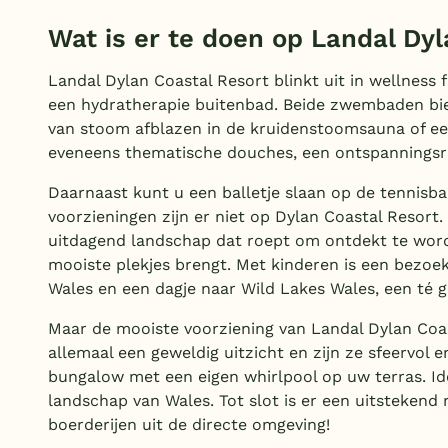
Wat is er te doen op Landal Dy
Landal Dylan Coastal Resort blinkt uit in wellness fa
een hydratherapie buitenbad. Beide zwembaden bie
van stoom afblazen in de kruidenstoomsauna of ee
eveneens thematische douches, een ontspanningsr
Daarnaast kunt u een balletje slaan op de tennisba
voorzieningen zijn er niet op Dylan Coastal Resort.
uitdagend landschap dat roept om ontdekt te word
mooiste plekjes brengt. Met kinderen is een bezoekj
Wales en een dagje naar Wild Lakes Wales, een té 
Maar de mooiste voorziening van Landal Dylan Coa
allemaal een geweldig uitzicht en zijn ze sfeervol
bungalow met een eigen whirlpool op uw terras. I
landschap van Wales. Tot slot is er een uitstekend
boerderijen uit de directe omgeving!