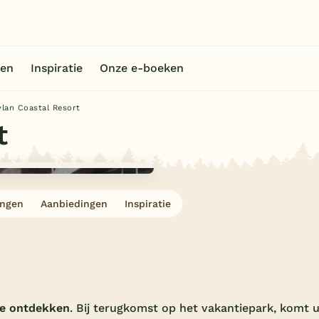
en
Inspiratie
Onze e-boeken
lan Coastal Resort
t
ingen
Aanbiedingen
Inspiratie
te ontdekken
. Bij terugkomst op het vakantiepark, komt 