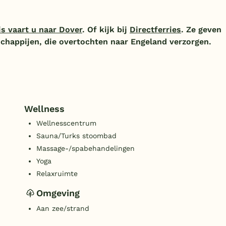
is vaart u naar Dover
.
Of kijk bij
Directferries
. Ze geven
schappijen, die overtochten naar Engeland verzorgen.
Wellness
Wellnesscentrum
Sauna/Turks stoombad
Massage-/spabehandelingen
Yoga
Relaxruimte
Omgeving
Aan zee/strand