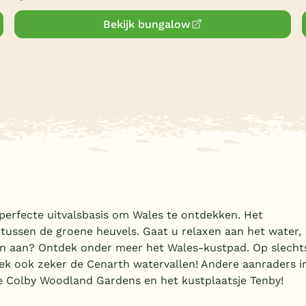
Bekijk bungalow
 perfecte uitvalsbasis om Wales te ontdekken. Het
 tussen de groene heuvels. Gaat u relaxen aan het water,
n aan? Ontdek onder meer het Wales-kustpad. Op slecht
ek ook zeker de Cenarth watervallen! Andere aanraders i
de Colby Woodland Gardens en het kustplaatsje Tenby!