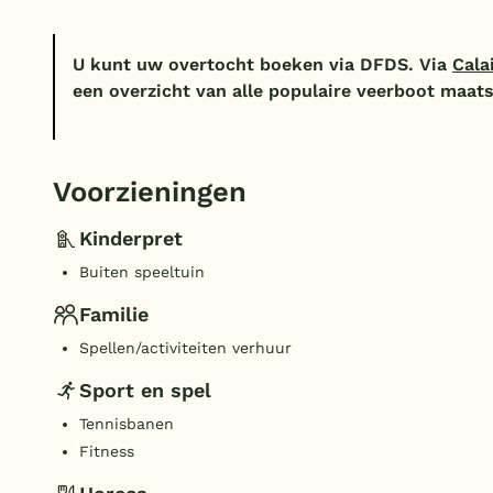
U kunt uw overtocht boeken via DFDS. Via
Cala
een overzicht van alle populaire veerboot maat
Voorzieningen
Kinderpret
Buiten speeltuin
Familie
Spellen/activiteiten verhuur
Sport en spel
Tennisbanen
Fitness