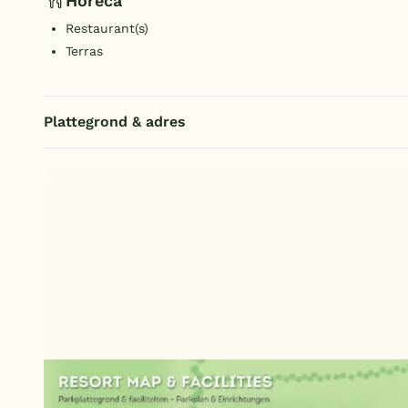
Horeca
Restaurant(s)
Terras
Plattegrond & adres