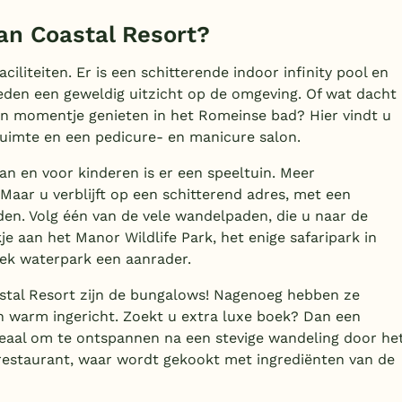
lan Coastal Resort?
ciliteiten. Er is een schitterende indoor infinity pool en
den een geweldig uitzicht op de omgeving. Of wat dacht
n momentje genieten in het Romeinse bad? Hier vindt u
uimte en een pedicure- en manicure salon.
an en voor kinderen is er een speeltuin. Meer
 Maar u verblijft op een schitterend adres, met een
en. Volg één van de vele wandelpaden, die u naar de
e aan het Manor Wildlife Park, het enige safaripark in
gek waterpark een aanrader.
stal Resort zijn de bungalows! Nagenoeg hebben ze
 en warm ingericht. Zoekt u extra luxe boek? Dan een
deaal om te ontspannen na een stevige wandeling door he
 restaurant, waar wordt gekookt met ingrediënten van de