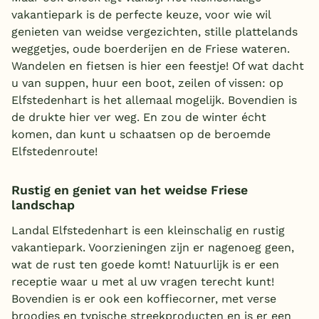
vakantiepark is de perfecte keuze, voor wie wil
genieten van weidse vergezichten, stille plattelands
weggetjes, oude boerderijen en de Friese wateren.
Wandelen en fietsen is hier een feestje! Of wat dacht
u van suppen, huur een boot, zeilen of vissen: op
Elfstedenhart is het allemaal mogelijk. Bovendien is
de drukte hier ver weg. En zou de winter écht
komen, dan kunt u schaatsen op de beroemde
Elfstedenroute!
Rustig en geniet van het weidse Friese
landschap
Landal Elfstedenhart is een kleinschalig en rustig
vakantiepark. Voorzieningen zijn er nagenoeg geen,
wat de rust ten goede komt! Natuurlijk is er een
receptie waar u met al uw vragen terecht kunt!
Bovendien is er ook een koffiecorner, met verse
broodjes en typische streekproducten en is er een