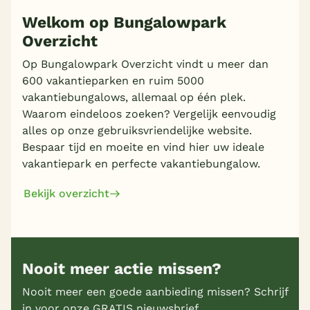
Welkom op Bungalowpark
Overzicht
Meer inladen
Op Bungalowpark Overzicht vindt u meer dan
600 vakantieparken en ruim 5000
vakantiebungalows, allemaal op één plek.
Waarom eindeloos zoeken? Vergelijk eenvoudig
alles op onze gebruiksvriendelijke website.
Bespaar tijd en moeite en vind hier uw ideale
vakantiepark en perfecte vakantiebungalow.
Bekijk overzicht
Nooit meer actie missen?
Nooit meer een goede aanbieding missen? Schrijf
in voor onze GRATIS nieuwsbrief.