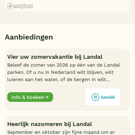
Aanbiedingen
Vier uw zomervakantie bij Landal
Beleef de zomer van 2026 op één van de Landal
parken. Of u nu in Nederland wilt blijven, wilt
luieren aan het water, of de bergen in wilt
trekken in Oostenrijk of Duitsland, boek nu een
fijn Landal park.
Info & boeken
Heerlijk nazomeren bij Landal
September en oktober zijn fijne maand om er