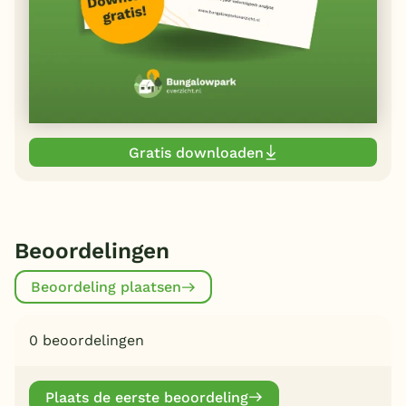
Gratis downloaden
Beoordelingen
Beoordeling plaatsen
0 beoordelingen
Plaats de eerste beoordeling