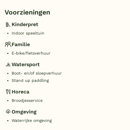
Voorzieningen
Kinderpret
Indoor speeltuin
Familie
E-bike/fietsverhuur
Watersport
Boot- en/of sloepverhuur
Stand up paddling
Horeca
Broodjesservice
Omgeving
Waterrijke omgeving