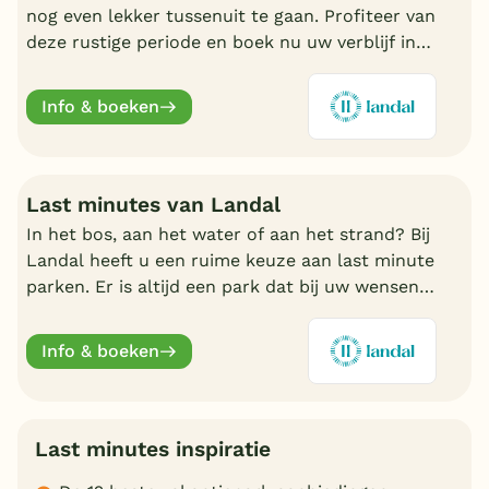
nog even lekker tussenuit te gaan. Profiteer van
deze rustige periode en boek nu uw verblijf in
de nazomer. Nu volop keuze bij Landal.
Info & boeken
Last minutes van Landal
In het bos, aan het water of aan het strand? Bij
Landal heeft u een ruime keuze aan last minute
parken. Er is altijd een park dat bij uw wensen
aansluit. Ontdek de mooiste parken en boek
online.
Info & boeken
Last minutes inspiratie