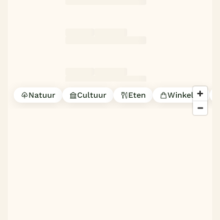
Natuur
Cultuur
Eten
Winkelen