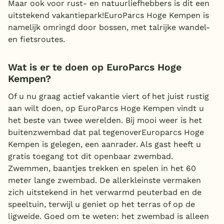
Maar ook voor rust- en natuurliefhebbers is dit een
uitstekend vakantiepark!EuroParcs Hoge Kempen is
namelijk omringd door bossen, met talrijke wandel-
en fietsroutes.
Wat is er te doen op EuroParcs Hoge
Kempen?
Of u nu graag actief vakantie viert of het juist rustig
aan wilt doen, op EuroParcs Hoge Kempen vindt u
het beste van twee werelden. Bij mooi weer is het
buitenzwembad dat pal tegenoverEuroparcs Hoge
Kempen is gelegen, een aanrader. Als gast heeft u
gratis toegang tot dit openbaar zwembad.
Zwemmen, baantjes trekken en spelen in het 60
meter lange zwembad. De allerkleinste vermaken
zich uitstekend in het verwarmd peuterbad en de
speeltuin, terwijl u geniet op het terras of op de
ligweide. Goed om te weten: het zwembad is alleen