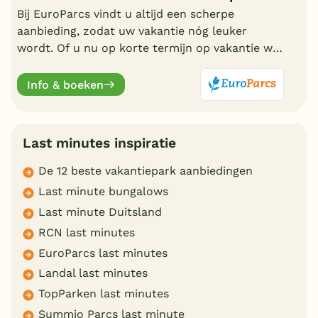
Bij EuroParcs vindt u altijd een scherpe
aanbieding, zodat uw vakantie nóg leuker
wordt. Of u nu op korte termijn op vakantie wilt
of liever vroeg boekt, EuroParcs heeft altijd
actuele vakantiedeals.
Info & boeken
Last minutes inspiratie
De 12 beste vakantiepark aanbiedingen
Last minute bungalows
Last minute Duitsland
RCN last minutes
EuroParcs last minutes
Landal last minutes
TopParken last minutes
Summio Parcs last minute