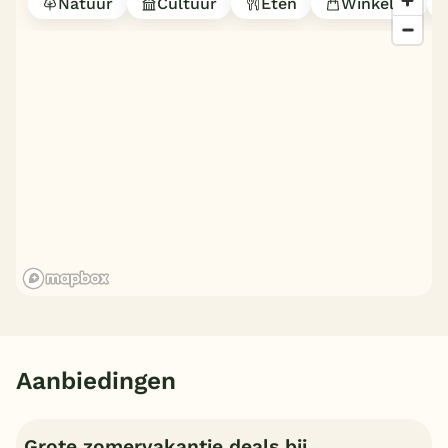
Natuur
Cultuur
Eten
Winkelen
Aanbiedingen
Grote zomervakantie deals bij