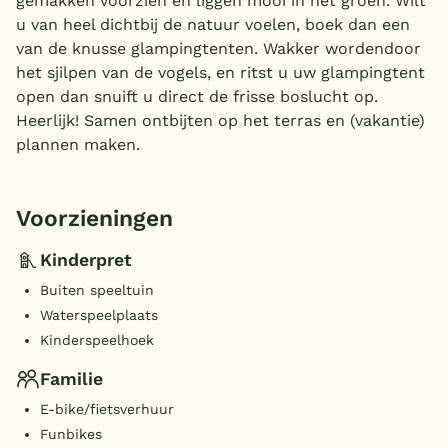
gemakken voorzien en liggen mooi in het groen. Wilt
u van heel dichtbij de natuur voelen, boek dan een
van de knusse glampingtenten. Wakker wordendoor
het sjilpen van de vogels, en ritst u uw glampingtent
open dan snuift u direct de frisse boslucht op.
Heerlijk! Samen ontbijten op het terras en (vakantie)
plannen maken.
Voorzieningen
Kinderpret
Buiten speeltuin
Waterspeelplaats
Kinderspeelhoek
Familie
E-bike/fietsverhuur
Funbikes