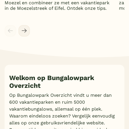
Moezel en combineer ze met een vakantiepark
zand
in de Moezelstreek of Eifel. Ontdek onze tips.
mooi
Welkom op Bungalowpark
Overzicht
Meer inladen
Op Bungalowpark Overzicht vindt u meer dan
600 vakantieparken en ruim 5000
vakantiebungalows, allemaal op één plek.
Waarom eindeloos zoeken? Vergelijk eenvoudig
alles op onze gebruiksvriendelijke website.