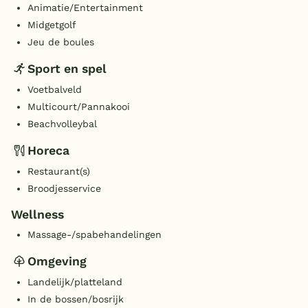
Animatie/Entertainment
Midgetgolf
Jeu de boules
Sport en spel
Voetbalveld
Multicourt/Pannakooi
Beachvolleybal
Horeca
Restaurant(s)
Broodjesservice
Wellness
Massage-/spabehandelingen
Omgeving
Landelijk/platteland
In de bossen/bosrijk