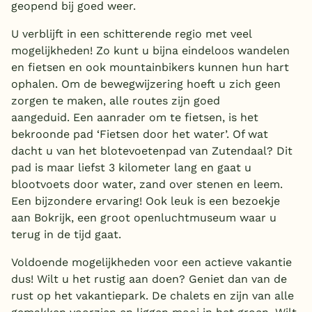
geopend bij goed weer.
U verblijft in een schitterende regio met veel
mogelijkheden! Zo kunt u bijna eindeloos wandelen
en fietsen en ook mountainbikers kunnen hun hart
ophalen. Om de bewegwijzering hoeft u zich geen
zorgen te maken, alle routes zijn goed
aangeduid. Een aanrader om te fietsen, is het
bekroonde pad ‘Fietsen door het water’. Of wat
dacht u van het blotevoetenpad van Zutendaal? Dit
pad is maar liefst 3 kilometer lang en gaat u
blootvoets door water, zand over stenen en leem.
Een bijzondere ervaring! Ook leuk is een bezoekje
aan Bokrijk, een groot openluchtmuseum waar u
terug in de tijd gaat.
Voldoende mogelijkheden voor een actieve vakantie
dus! Wilt u het rustig aan doen? Geniet dan van de
rust op het vakantiepark. De chalets en zijn van alle