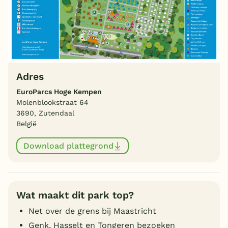
Adres
EuroParcs Hoge Kempen
Molenblookstraat 64
3690, Zutendaal
België
Download plattegrond
Wat maakt dit park top?
Net over de grens bij Maastricht
Genk, Hasselt en Tongeren bezoeken