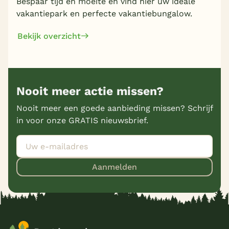
Bespaar tijd en moeite en vind hier uw ideale
vakantiepark en perfecte vakantiebungalow.
Bekijk overzicht
Nooit meer actie missen?
Nooit meer een goede aanbieding missen? Schrijf
in voor onze GRATIS nieuwsbrief.
Aanmelden