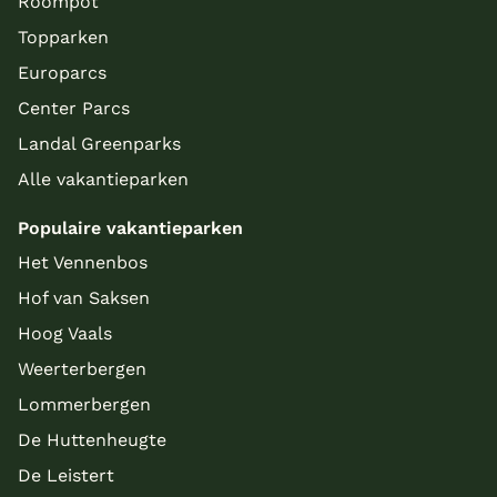
Roompot
Topparken
Europarcs
Center Parcs
Landal Greenparks
Alle vakantieparken
Populaire vakantieparken
Het Vennenbos
Hof van Saksen
Hoog Vaals
Weerterbergen
Lommerbergen
De Huttenheugte
De Leistert