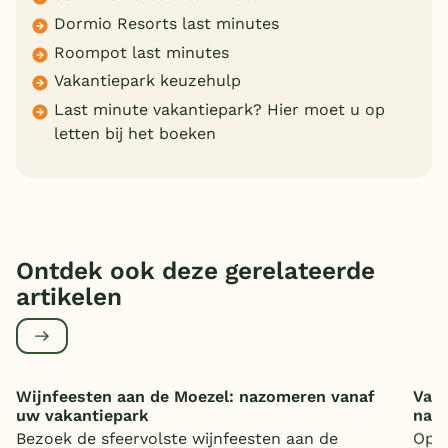
Dormio Resorts last minutes
Roompot last minutes
Vakantiepark keuzehulp
Last minute vakantiepark? Hier moet u op
letten bij het boeken
Ontdek ook deze gerelateerde
artikelen
Wijnfeesten aan de Moezel: nazomeren vanaf
Vaka
uw vakantiepark
nat
Bezoek de sfeervolste wijnfeesten aan de
Op z