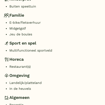
Buiten speeltuin
Familie
E-bike/fietsverhuur
Midgetgolf
Jeu de boules
Sport en spel
Multifunctioneel sportveld
Horeca
Restaurant(s)
Omgeving
Landelijk/platteland
In de heuvels
Algemeen
Receptie