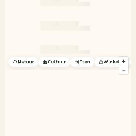
Natuur
Cultuur
Eten
Winkelen