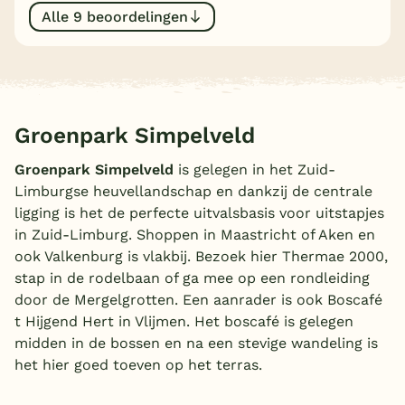
Alle 9 beoordelingen
België
Blog
Onze e-boeken
Groenpark Simpelveld
Groenpark Simpelveld
is gelegen in het Zuid-
Limburgse heuvellandschap en dankzij de centrale
ligging is het de perfecte uitvalsbasis voor uitstapjes
in Zuid-Limburg. Shoppen in Maastricht of Aken en
ook Valkenburg is vlakbij. Bezoek hier Thermae 2000,
stap in de rodelbaan of ga mee op een rondleiding
door de Mergelgrotten. Een aanrader is ook Boscafé
t Hijgend Hert in Vlijmen. Het boscafé is gelegen
midden in de bossen en na een stevige wandeling is
het hier goed toeven op het terras.