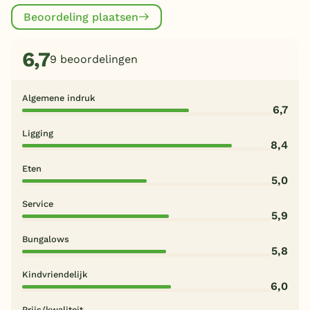
Beoordeling plaatsen
6,7
9 beoordelingen
Algemene indruk
6,7
Ligging
8,4
Eten
5,0
Service
5,9
Bungalows
5,8
Kindvriendelijk
6,0
Prijs/kwaliteit