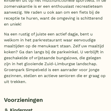
kinderen uit op het multifunctionele sportveld. In de
zomervakantie is er een enthousiast recreatieteam
aanwezig. We raden u ook aan om een fiets bij de
receptie te huren, want de omgeving is schitterend
en uniek!
Na een rustig of juiste een actief dagje, bent u
welkom in het parkrestaurant waar eenvoudige
maaltijden op de menukaart staan. Zelf uw maaltijd
koken? Ga dan langs bij de parkwinkel. U verblijft in
geschakelde of vrijstaande bungalows, die gelegen
zijn in het glooiende Zuid-Limburgse landschap.
Groenpark Simpelveld is een aanrader voor jonge
gezinnen, stellen en actieve senioren die er graag op
uit trekken.
Voorzieningen
Kinderpret