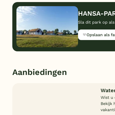
HANSA-PARK
Sla dit park op als
Opslaan als fa
Aanbiedingen
Water
Wist u
Bekijk 
vakanti