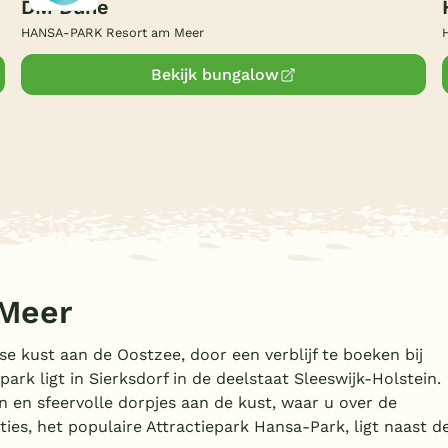
DM Düne
HANSA-PARK Resort am Meer
Bekijk bungalow
Meer
se kust aan de Oostzee, door een verblijf te boeken bij
k ligt in Sierksdorf in de deelstaat Sleeswijk-Holstein.
 en sfeervolle dorpjes aan de kust, waar u over de
ies, het populaire Attractiepark Hansa-Park, ligt naast d