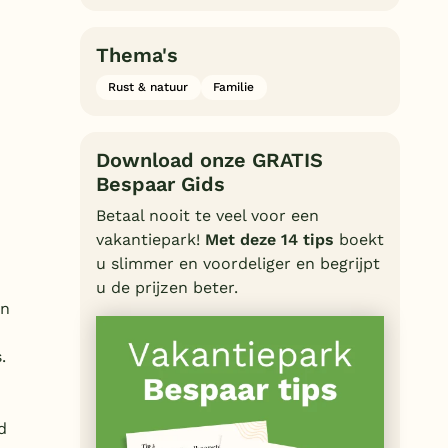
Thema's
Rust & natuur
Familie
Download onze GRATIS
Bespaar Gids
Betaal nooit te veel voor een
vakantiepark!
Met deze 14 tips
boekt
u slimmer en voordeliger en begrijpt
u de prijzen beter.
en
.
d