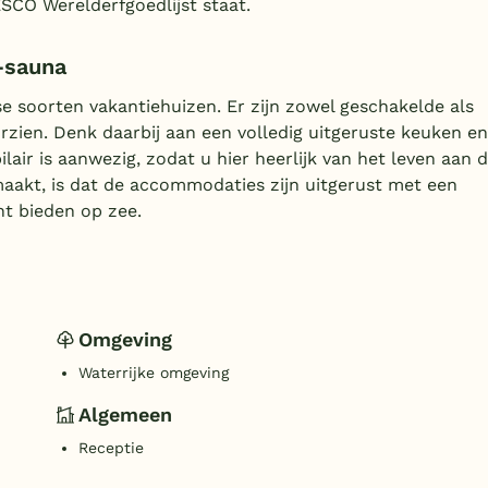
SCO Werelderfgoedlijst staat.
-sauna
e soorten vakantiehuizen. Er zijn zowel geschakelde als
orzien. Denk daarbij aan een volledig uitgeruste keuken en
ir is aanwezig, zodat u hier heerlijk van het leven aan 
 maakt, is dat de accommodaties zijn uitgerust met een
ht bieden op zee.
Omgeving
Waterrijke omgeving
Algemeen
Receptie