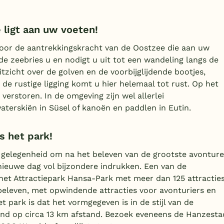
ligt aan uw voeten!
oor de aantrekkingskracht van de Oostzee die aan uw
de zeebries u en nodigt u uit tot een wandeling langs de
tzicht over de golven en de voorbijglijdende bootjes,
 de rustige ligging komt u hier helemaal tot rust. Op het
verstoren. In de omgeving zijn wel allerlei
erskiën in Süsel of kanoën en paddlen in Eutin.
s het park!
 gelegenheid om na het beleven van de grootste avontur
nieuwe dag vol bijzondere indrukken. Een van de
is het Attractiepark Hansa-Park met meer dan 125 attracties
eleven, met opwindende attracties voor avonturiers en
t park is dat het vormgegeven is in de stijl van de
and op circa 13 km afstand. Bezoek eveneens de Hanzesta