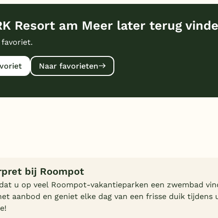
 Resort am Meer later terug vind
 favoriet.
voriet
Naar favorieten
pret bij Roompot
 dat u op veel Roompot-vakantieparken een zwembad vin
het aanbod en geniet elke dag van een frisse duik tijdens
e!