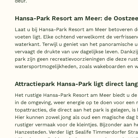
deur.
Hansa-Park Resort am Meer: de Oostzee 
Laat u bij Hansa-Park Resort am Meer betoveren d
voeten ligt. Elke ochtend verwelkomt de verfrissen
waterkant. Terwijl u geniet van het panoramische ui
vervaagt de drukte van uw dagelijkse leven. Dankzij
park zijn geen recreatievoorzieningen die deze rust 
watersportmogelijkheden, zoals wakeboarden en wat
Attractiepark Hansa-Park ligt direct lang
Het rustige Hansa-Park Resort am Meer biedt u de
in de omgeving, weer energie op te doen voor een 
topattracties, die direct aan het park is gelegen, 
Hier kunnen zowel jong als oud een magische dag b
rustiger vermaak voor de kleintjes. Bijzonder aan he
Hanzesteden. Verder ligt Sealife Timmerdorfer Str