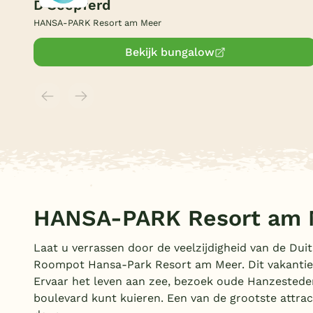
D Seepferd
HANSA-PARK Resort am Meer
Bekijk bungalow
HANSA-PARK Resort am 
Laat u verrassen door de veelzijdigheid van de Duit
Roompot Hansa-Park Resort am Meer. Dit vakantiepar
Ervaar het leven aan zee, bezoek oude Hanzesteden
boulevard kunt kuieren. Een van de grootste attract