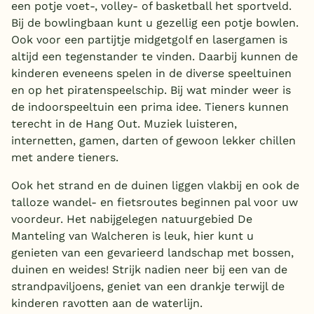
een potje voet-, volley- of basketball het sportveld.
Bij de bowlingbaan kunt u gezellig een potje bowlen.
Ook voor een partijtje midgetgolf en lasergamen is
altijd een tegenstander te vinden. Daarbij kunnen de
kinderen eveneens spelen in de diverse speeltuinen
en op het piratenspeelschip. Bij wat minder weer is
de indoorspeeltuin een prima idee. Tieners kunnen
terecht in de Hang Out. Muziek luisteren,
internetten, gamen, darten of gewoon lekker chillen
met andere tieners.
Ook het strand en de duinen liggen vlakbij en ook de
talloze wandel- en fietsroutes beginnen pal voor uw
voordeur. Het nabijgelegen natuurgebied De
Manteling van Walcheren is leuk, hier kunt u
genieten van een gevarieerd landschap met bossen,
duinen en weides! Strijk nadien neer bij een van de
strandpaviljoens, geniet van een drankje terwijl de
kinderen ravotten aan de waterlijn.