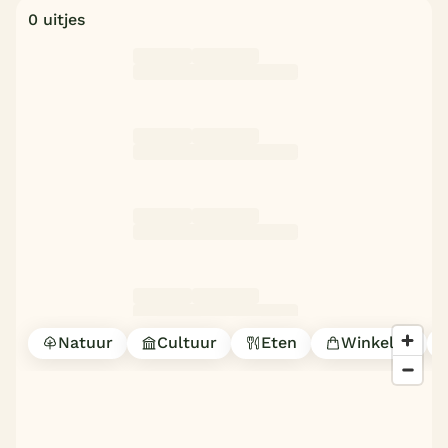
0 uitjes
Natuur
Cultuur
Eten
Winkelen