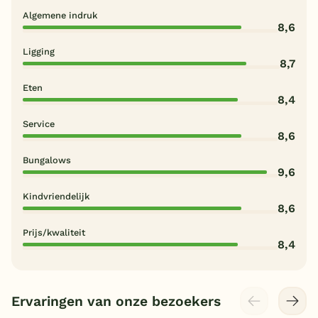
Algemene indruk
8,6
Ligging
8,7
Eten
8,4
Service
8,6
Bungalows
9,6
Kindvriendelijk
8,6
Prijs/kwaliteit
8,4
Ervaringen van onze bezoekers