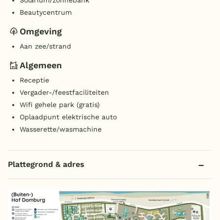
Solarium/zonnebank
Beautycentrum
Omgeving
Aan zee/strand
Algemeen
Receptie
Vergader-/feestfaciliteiten
Wifi gehele park (gratis)
Oplaadpunt elektrische auto
Wasserette/wasmachine
Plattegrond & adres