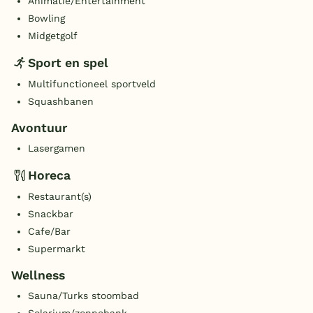
Animatie/Entertainment
Bowling
Midgetgolf
Sport en spel
Multifunctioneel sportveld
Squashbanen
Avontuur
Lasergamen
Horeca
Restaurant(s)
Snackbar
Cafe/Bar
Supermarkt
Wellness
Sauna/Turks stoombad