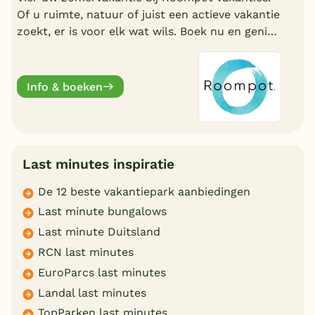
Of u ruimte, natuur of juist een actieve vakantie
zoekt, er is voor elk wat wils. Boek nu en geniet
deze zomervakantie van een welverdiende
break.
Info & boeken
Last minutes inspiratie
De 12 beste vakantiepark aanbiedingen
Last minute bungalows
Last minute Duitsland
RCN last minutes
EuroParcs last minutes
Landal last minutes
TopParken last minutes