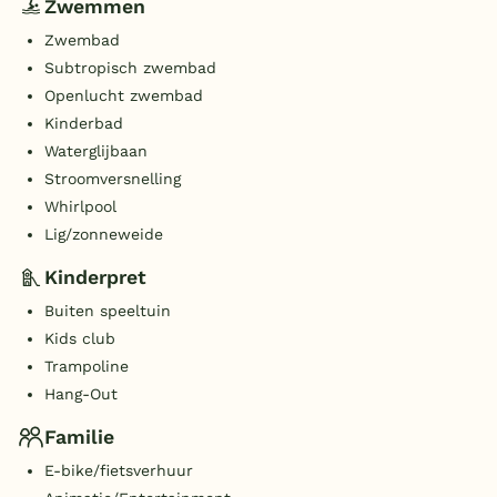
Zwemmen
Zwembad
Subtropisch zwembad
Openlucht zwembad
Kinderbad
Waterglijbaan
Stroomversnelling
Whirlpool
Lig/zonneweide
Kinderpret
Buiten speeltuin
Kids club
Trampoline
Hang-Out
Familie
E-bike/fietsverhuur