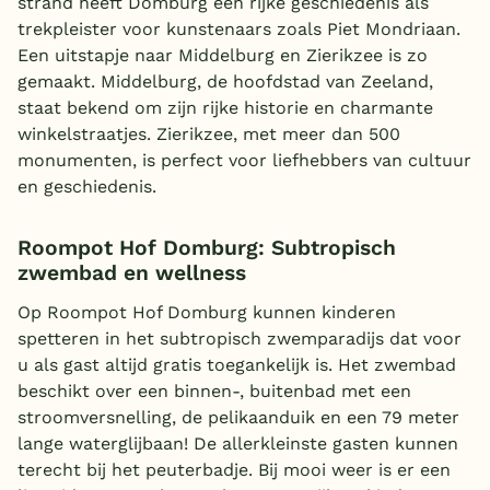
strand heeft Domburg een rijke geschiedenis als
trekpleister voor kunstenaars zoals Piet Mondriaan.
Een uitstapje naar Middelburg en Zierikzee is zo
gemaakt. Middelburg, de hoofdstad van Zeeland,
staat bekend om zijn rijke historie en charmante
winkelstraatjes. Zierikzee, met meer dan 500
monumenten, is perfect voor liefhebbers van cultuur
en geschiedenis.
Roompot Hof Domburg: Subtropisch
zwembad en wellness
Op Roompot Hof Domburg kunnen kinderen
spetteren in het subtropisch zwemparadijs dat voor
u als gast altijd gratis toegankelijk is. Het zwembad
beschikt over een binnen-, buitenbad met een
stroomversnelling, de pelikaanduik en een 79 meter
lange waterglijbaan! De allerkleinste gasten kunnen
terecht bij het peuterbadje. Bij mooi weer is er een