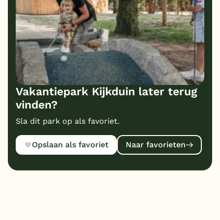
Vakantiepark Kijkduin later terug
vinden?
Sla dit park op als favoriet.
Opslaan als favoriet
Naar favorieten