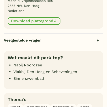
Machiel Vrijenhoeklaan 450
2555 NW, Den Haag
Nederland
Download plattegrond
Veelgestelde vragen
Wat maakt dit park top?
Nabij Noordzee
Vlakbij Den Haag en Scheveningen
Binnenzwembad
Thema's
Strand
Jonge gezinnen
Kindvriendelijk
Familie