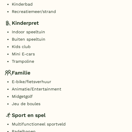
Kinderbad
Recreatiemeer/strand
Kinderpret
Indoor speeltuin
Buiten speeltuin
Kids club
Mini E-cars
Trampoline
Familie
E-bike/fietsverhuur
Animatie/Entertainment
Midgetgolf
Jeu de boules
Sport en spel
Multifunctioneel sportveld
Padelbanen