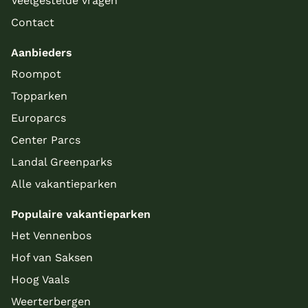
Veelgestelde vragen
Contact
Aanbieders
Roompot
Topparken
Europarcs
Center Parcs
Landal Greenparks
Alle vakantieparken
Populaire vakantieparken
Het Vennenbos
Hof van Saksen
Hoog Vaals
Weerterbergen