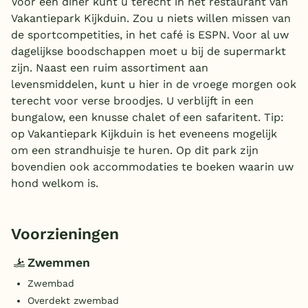
Voor een diner kunt u terecht in het restaurant van
Vakantiepark Kijkduin. Zou u niets willen missen van
de sportcompetities, in het café is ESPN. Voor al uw
dagelijkse boodschappen moet u bij de supermarkt
zijn. Naast een ruim assortiment aan
levensmiddelen, kunt u hier in de vroege morgen ook
terecht voor verse broodjes. U verblijft in een
bungalow, een knusse chalet of een safaritent. Tip:
op Vakantiepark Kijkduin is het eveneens mogelijk
om een strandhuisje te huren. Op dit park zijn
bovendien ook accommodaties te boeken waarin uw
hond welkom is.
Voorzieningen
Zwemmen
Zwembad
Overdekt zwembad