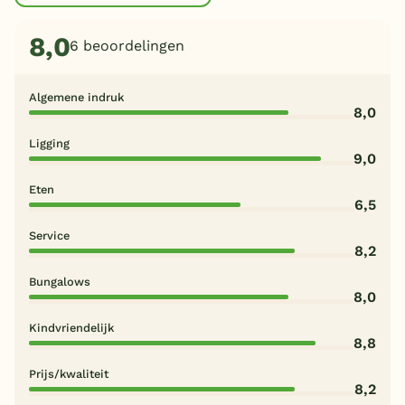
8,0
6 beoordelingen
Algemene indruk
8,0
Ligging
9,0
Eten
6,5
Service
8,2
Bungalows
8,0
Kindvriendelijk
8,8
Prijs/kwaliteit
8,2