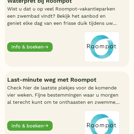
Waterpret bij Roompot
Wist u dat u op veel Roompot-vakantieparken
een zwembad vindt? Bekijk het aanbod en
geniet elke dag van een frisse duik tijdens uw
vakantie!
Info & boeken
Last-minute weg met Roompot
Check hier de laatste plekjes voor de komende
vier weken. Fijne bestemmingen waar u morgen
al terecht kunt om te onthaasten en zwemmen.
Wat uw reden ook is, bij Roompot zit u goed.
Info & boeken