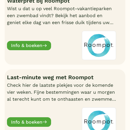
Waterpret bij Roompot
Wist u dat u op veel Roompot-vakantieparken
een zwembad vindt? Bekijk het aanbod en
geniet elke dag van een frisse duik tijdens uw
vakantie!
Info & boeken
Last-minute weg met Roompot
Check hier de laatste plekjes voor de komende
vier weken. Fijne bestemmingen waar u morgen
al terecht kunt om te onthaasten en zwemmen.
Wat uw reden ook is, bij Roompot zit u goed.
Info & boeken