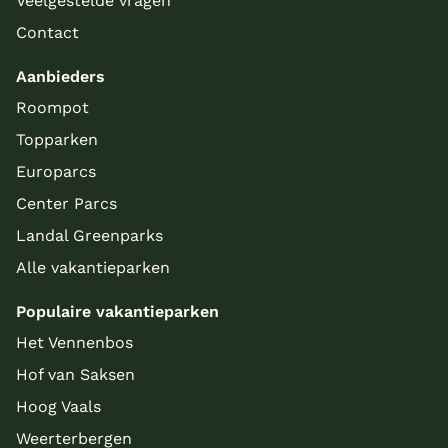
Veelgestelde vragen
Contact
Aanbieders
Roompot
Topparken
Europarcs
Center Parcs
Landal Greenparks
Alle vakantieparken
Populaire vakantieparken
Het Vennenbos
Hof van Saksen
Hoog Vaals
Weerterbergen