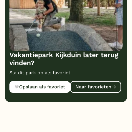
Vakantiepark Kijkduin later terug
vinden?
Sla dit park op als favoriet.
Opslaan als favoriet
Naar favorieten