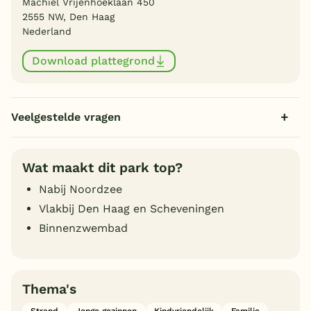
Machiel Vrijenhoeklaan 450
2555 NW, Den Haag
Nederland
Download plattegrond
Veelgestelde vragen
Wat maakt dit park top?
Nabij Noordzee
Vlakbij Den Haag en Scheveningen
Binnenzwembad
Thema's
Strand
Jonge gezinnen
Kindvriendelijk
Familie