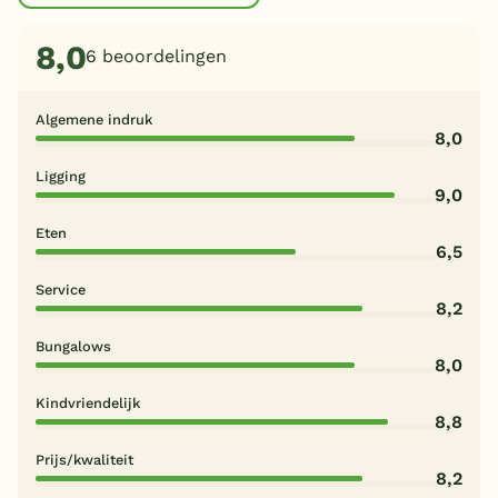
8,0
6 beoordelingen
Algemene indruk
8,0
Ligging
9,0
Eten
6,5
Service
8,2
Bungalows
8,0
Kindvriendelijk
8,8
Prijs/kwaliteit
8,2