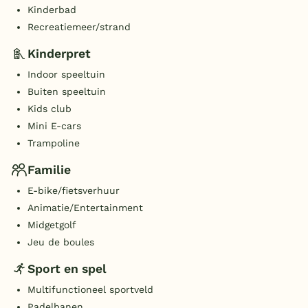
Kinderbad
Recreatiemeer/strand
Kinderpret
Indoor speeltuin
Buiten speeltuin
Kids club
Mini E-cars
Trampoline
Familie
E-bike/fietsverhuur
Animatie/Entertainment
Midgetgolf
Jeu de boules
Sport en spel
Multifunctioneel sportveld
Padelbanen