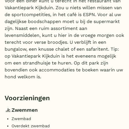
Voor een diner kunt u terecht in het restaurant van
Vakantiepark Kijkduin. Zou u niets willen missen van
de sportcompetities, in het café is ESPN. Voor al uw
dagelijkse boodschappen moet u bij de supermarkt
zijn. Naast een ruim assortiment aan
levensmiddelen, kunt u hier in de vroege morgen ook
terecht voor verse broodjes. U verblijft in een
bungalow, een knusse chalet of een safaritent. Tip:
op Vakantiepark Kijkduin is het eveneens mogelijk
om een strandhuisje te huren. Op dit park zijn
bovendien ook accommodaties te boeken waarin uw
hond welkom is.
Voorzieningen
Zwemmen
Zwembad
Overdekt zwembad