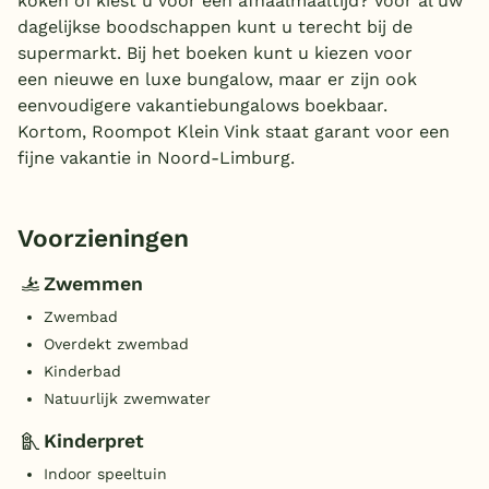
koken of kiest u voor een afhaalmaaltijd? Voor al uw
dagelijkse boodschappen kunt u terecht bij de
supermarkt. Bij het boeken kunt u kiezen voor
een nieuwe en luxe bungalow, maar er zijn ook
eenvoudigere vakantiebungalows boekbaar.
Kortom, Roompot Klein Vink staat garant voor een
fijne vakantie in Noord-Limburg.
Voorzieningen
Zwemmen
Zwembad
Overdekt zwembad
Kinderbad
Natuurlijk zwemwater
Kinderpret
Indoor speeltuin