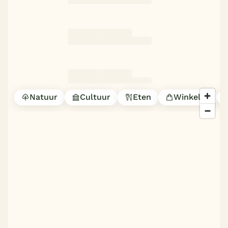
Natuur
Cultuur
Eten
Winkelen