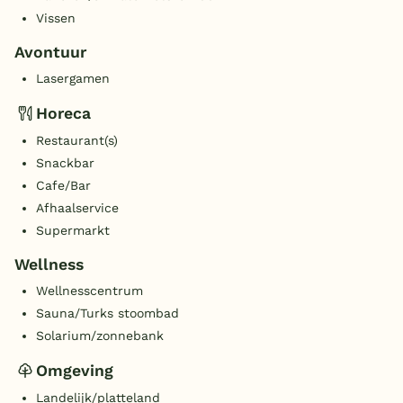
Vissen
Avontuur
Lasergamen
Horeca
Restaurant(s)
Snackbar
Cafe/Bar
Afhaalservice
Supermarkt
Wellness
Wellnesscentrum
Sauna/Turks stoombad
Solarium/zonnebank
Omgeving
Landelijk/platteland