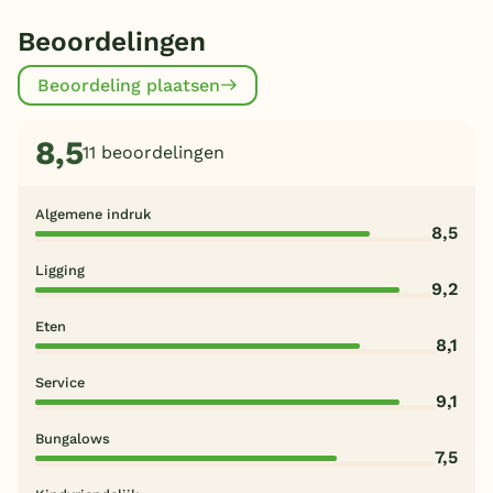
Beoordelingen
Beoordeling plaatsen
8,5
11 beoordelingen
Algemene indruk
8,5
Ligging
9,2
Eten
8,1
Service
9,1
Bungalows
7,5