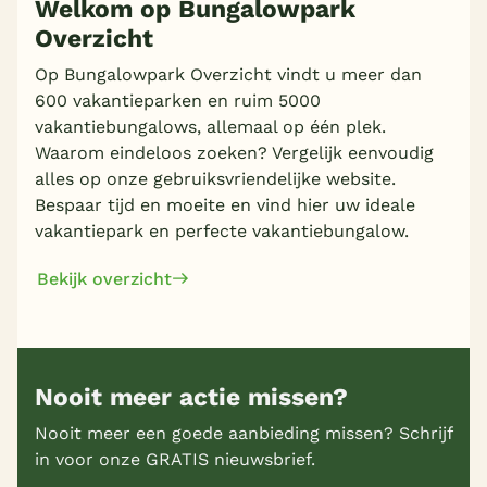
Welkom op Bungalowpark
Overzicht
Meer inladen
Op Bungalowpark Overzicht vindt u meer dan
600 vakantieparken en ruim 5000
vakantiebungalows, allemaal op één plek.
Waarom eindeloos zoeken? Vergelijk eenvoudig
alles op onze gebruiksvriendelijke website.
Bespaar tijd en moeite en vind hier uw ideale
vakantiepark en perfecte vakantiebungalow.
Bekijk overzicht
Nooit meer actie missen?
Nooit meer een goede aanbieding missen? Schrijf
in voor onze GRATIS nieuwsbrief.