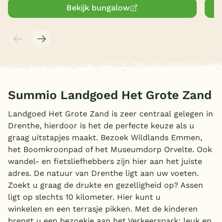
Bekijk bungalow
Summio Landgoed Het Grote Zand
Landgoed Het Grote Zand is zeer centraal gelegen in
Drenthe, hierdoor is het de perfecte keuze als u
graag uitstapjes maakt. Bezoek Wildlands Emmen,
het Boomkroonpad of het Museumdorp Orvelte. Ook
wandel- en fietsliefhebbers zijn hier aan het juiste
adres. De natuur van Drenthe ligt aan uw voeten.
Zoekt u graag de drukte en gezelligheid op? Assen
ligt op slechts 10 kilometer. Hier kunt u
winkelen en een terrasje pikken. Met de kinderen
brengt u een bezoekje aan het Verkeerspark; leuk en