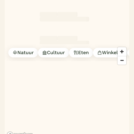
Natuur
Cultuur
Eten
Winkelen