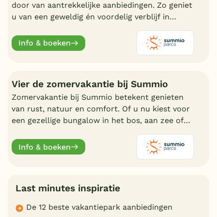
door van aantrekkelijke aanbiedingen. Zo geniet
u van een geweldig én voordelig verblijf in
Nederland.
Info & boeken
Vier de zomervakantie bij Summio
Zomervakantie bij Summio betekent genieten
van rust, natuur en comfort. Of u nu kiest voor
een gezellige bungalow in het bos, aan zee of
bij een meer, er is altijd een vakantiepark die bij
uw past.
Info & boeken
Last minutes inspiratie
De 12 beste vakantiepark aanbiedingen