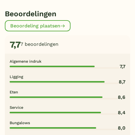
Beoordelingen
Beoordeling plaatsen
7,7
7 beoordelingen
Algemene indruk
7,7
Ligging
8,7
Eten
8,6
Service
8,4
Bungalows
8,0