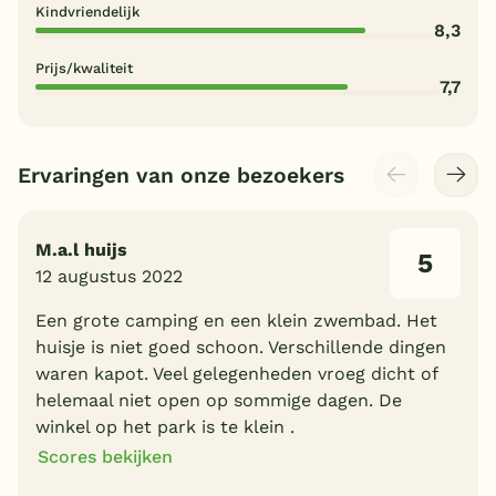
Kindvriendelijk
8,3
Prijs/kwaliteit
7,7
Ervaringen van onze bezoekers
M.a.l huijs
5
12 augustus 2022
Een grote camping en een klein zwembad. Het
huisje is niet goed schoon. Verschillende dingen
waren kapot. Veel gelegenheden vroeg dicht of
helemaal niet open op sommige dagen. De
winkel op het park is te klein .
Scores bekijken