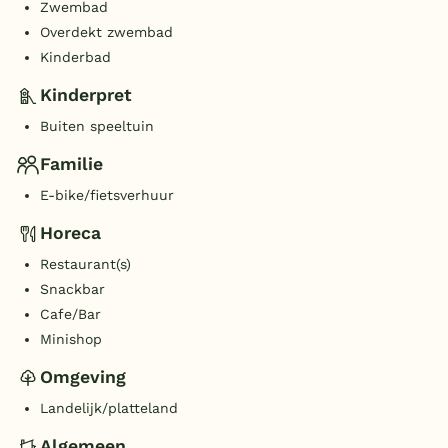
Zwembad
Overdekt zwembad
Kinderbad
Kinderpret
Buiten speeltuin
Familie
E-bike/fietsverhuur
Horeca
Restaurant(s)
Snackbar
Cafe/Bar
Minishop
Omgeving
Landelijk/platteland
Algemeen